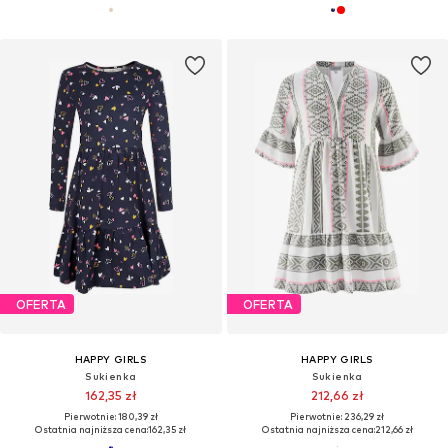
OFERTA
OFERTA
HAPPY GIRLS
HAPPY GIRLS
Sukienka
Sukienka
162,35 zł
212,66 zł
Pierwotnie: 180,39 zł
Pierwotnie: 236,29 zł
Ostatnia najniższa cena:
162,35 zł
Ostatnia najniższa cena:
212,66 zł