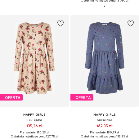
Ostatnia najniższa cena:
131,40 zł
OFERTA
OFERTA
HAPPY GIRLS
HAPPY GIRLS
Sukienka
Sukienka
135,26 zł
162,35 zł
Pierwotnie: 150,29 zł
Pierwotnie: 180,39 zł
Ostatnia najniższa cena:
127,75 zł
Ostatnia najniższa cena:
153,33 zł