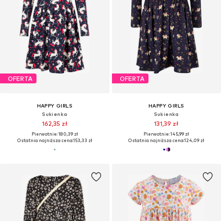
OFERTA
OFERTA
HAPPY GIRLS
HAPPY GIRLS
Sukienka
Sukienka
162,35 zł
131,39 zł
Pierwotnie: 180,39 zł
Pierwotnie: 145,99 zł
Ostatnia najniższa cena:
153,33 zł
Ostatnia najniższa cena:
124,09 zł