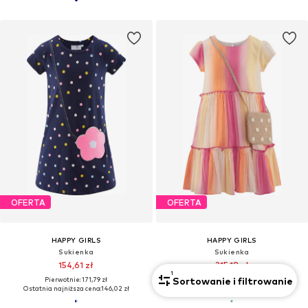
OFERTA
OFERTA
HAPPY GIRLS
HAPPY GIRLS
Sukienka
Sukienka
154,61 zł
215,18 zł
1
Sortowanie i filtrowanie
Pierwotnie: 171,79 zł
Pierwotnie: 239,09 zł
Ostatnia najniższa cena:
146,02 zł
Ostatnia najniższa cena:
203,23 zł