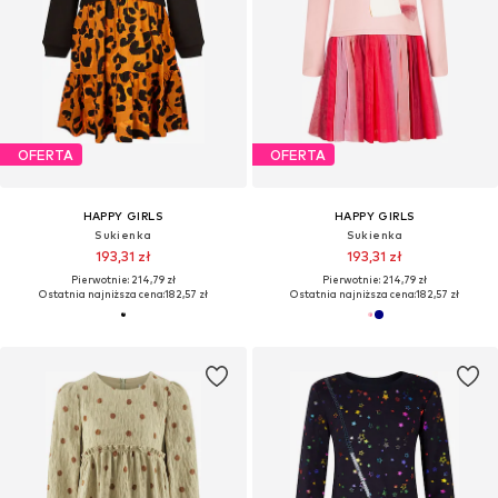
OFERTA
OFERTA
HAPPY GIRLS
HAPPY GIRLS
Sukienka
Sukienka
193,31 zł
193,31 zł
Pierwotnie: 214,79 zł
Pierwotnie: 214,79 zł
Ostatnia najniższa cena:
182,57 zł
Ostatnia najniższa cena:
182,57 zł