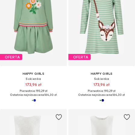
OFERTA
OFERTA
HAPPY GIRLS
HAPPY GIRLS
Sukienka
Sukienka
173,96 zł
173,96 zł
Pierwotnie: 193,29 zł
Pierwotnie: 193,29 zł
Ostatnia najniższa cena:
164,30 zł
Ostatnia najniższa cena:
164,30 zł