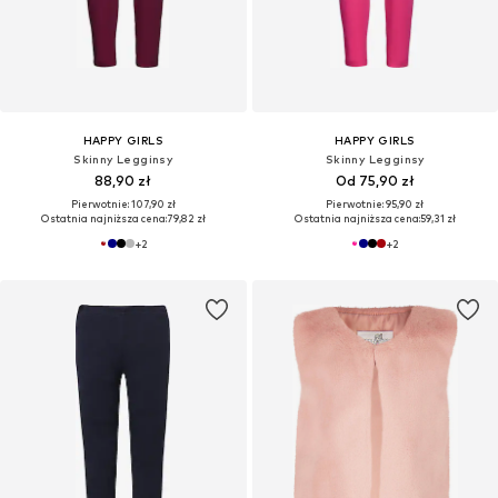
HAPPY GIRLS
HAPPY GIRLS
Skinny Legginsy
Skinny Legginsy
88,90 zł
Od 75,90 zł
Pierwotnie: 107,90 zł
Pierwotnie: 95,90 zł
Ostatnia najniższa cena:
79,82 zł
Ostatnia najniższa cena:
59,31 zł
+
2
+
2