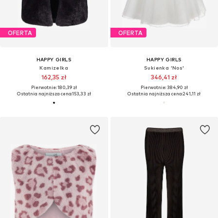
OFERTA
OFERTA
HAPPY GIRLS
HAPPY GIRLS
Kamizelka
Sukienka 'Nos'
162,35 zł
346,41 zł
Pierwotnie: 180,39 zł
Pierwotnie: 384,90 zł
Ostatnia najniższa cena:
153,33 zł
Ostatnia najniższa cena:
241,11 zł