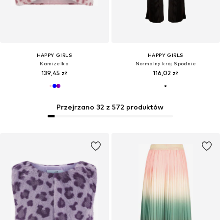
HAPPY GIRLS
HAPPY GIRLS
Kamizelka
Normalny krój Spodnie
139,45 zł
116,02 zł
Przejrzano 32 z 572 produktów