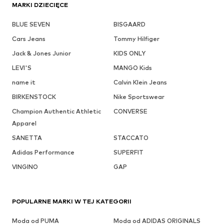
MARKI DZIECIĘCE
BLUE SEVEN
BISGAARD
Cars Jeans
Tommy Hilfiger
Jack & Jones Junior
KIDS ONLY
LEVI'S
MANGO Kids
name it
Calvin Klein Jeans
BIRKENSTOCK
Nike Sportswear
Champion Authentic Athletic
CONVERSE
Apparel
SANETTA
STACCATO
Adidas Performance
SUPERFIT
VINGINO
GAP
POPULARNE MARKI W TEJ KATEGORII
Moda od PUMA
Moda od ADIDAS ORIGINALS