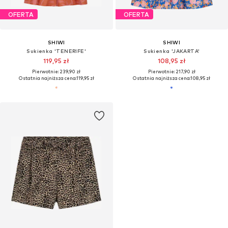
OFERTA
OFERTA
SHIWI
SHIWI
Sukienka 'TENERIFE'
Sukienka 'JAKARTA'
119,95 zł
108,95 zł
Pierwotnie: 239,90 zł
Pierwotnie: 217,90 zł
Ostatnia najniższa cena:
119,95 zł
Ostatnia najniższa cena:
108,95 zł