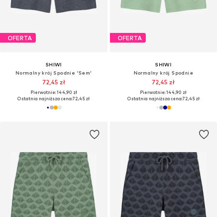
OFERTA
OFERTA
SHIWI
SHIWI
Normalny krój Spodnie 'Sem'
Normalny krój Spodnie
72,45 zł
72,45 zł
Pierwotnie: 144,90 zł
Pierwotnie: 144,90 zł
Ostatnia najniższa cena:
72,45 zł
Ostatnia najniższa cena:
72,45 zł