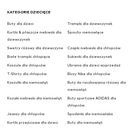
KATEGORIE DZIECIĘCE
Buty dla dzieci
Trampki dla dziewczynek
Kurtki & płaszcze niebieski dla
Śpiochy niemowlęce
dziewczynek
Swetry różowy dla dziewczyne
Czapki niebieski dla chłopców
Białe trampki chłopięce
Sukienki dla dziewczynek
Koszule dla chłopców
Ubrania dla dzieci wyprzedaż
T-Shirty dla chłopców
Bluzy Nike dla chłopców
Koszulki dla niemowląt
Buty do raczkowania różowy dla
niemowląt
Kozaki niebieski dla niemowląt
Buty sportowe ADIDAS dla
chłopców
Jeansy dla chłopców
Spodenki dla niemowlaka
Kurtki przejściowe dla dzieci
Buty dla niemowląt