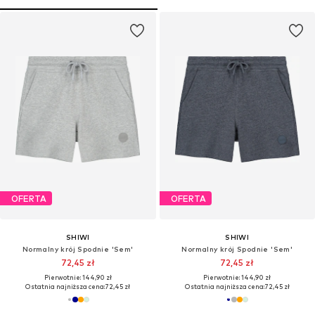
OFERTA
OFERTA
SHIWI
SHIWI
Normalny krój Spodnie 'Sem'
Normalny krój Spodnie 'Sem'
72,45 zł
72,45 zł
Pierwotnie: 144,90 zł
Pierwotnie: 144,90 zł
Ostatnia najniższa cena:
72,45 zł
Ostatnia najniższa cena:
72,45 zł