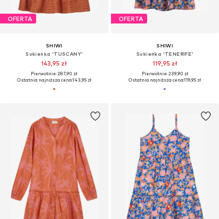
OFERTA
OFERTA
SHIWI
SHIWI
Sukienka 'TUSCANY'
Sukienka 'TENERIFE'
143,95 zł
119,95 zł
Pierwotnie: 287,90 zł
Pierwotnie: 239,90 zł
Ostatnia najniższa cena:
143,95 zł
Ostatnia najniższa cena:
119,95 zł