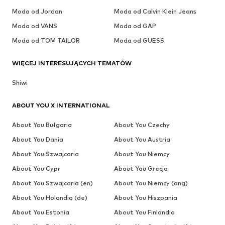
Moda od Jordan
Moda od Calvin Klein Jeans
Moda od VANS
Moda od GAP
Moda od TOM TAILOR
Moda od GUESS
WIĘCEJ INTERESUJĄCYCH TEMATÓW
Shiwi
ABOUT YOU X INTERNATIONAL
About You Bułgaria
About You Czechy
About You Dania
About You Austria
About You Szwajcaria
About You Niemcy
About You Cypr
About You Grecja
About You Szwajcaria (en)
About You Niemcy (ang)
About You Holandia (de)
About You Hiszpania
About You Estonia
About You Finlandia