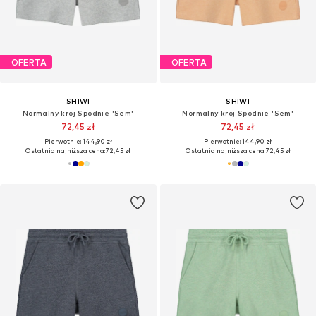
OFERTA
OFERTA
SHIWI
SHIWI
Normalny krój Spodnie 'Sem'
Normalny krój Spodnie 'Sem'
72,45 zł
72,45 zł
Pierwotnie: 144,90 zł
Pierwotnie: 144,90 zł
Ostatnia najniższa cena:
72,45 zł
Ostatnia najniższa cena:
72,45 zł