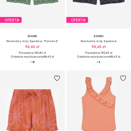
OFERTA
OFERTA
SHIWI
SHIWI
Normalny krój Spodnie 'Pyramid'
Normalny krój Spodnie
96,45 zł
96,45 zł
Pierwotnie: 192,90 zł
Pierwotnie: 192,90 zł
Ostatnia najniższa cena:
96,45 zł
Ostatnia najniższa cena:
96,45 zł