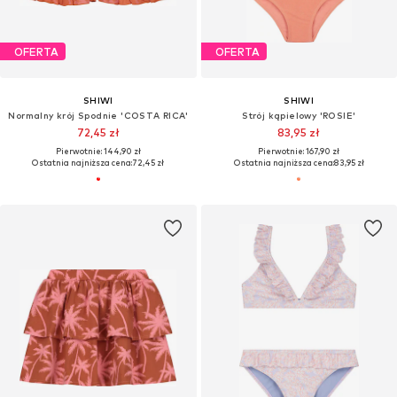
OFERTA
OFERTA
SHIWI
SHIWI
Normalny krój Spodnie 'COSTA RICA'
Strój kąpielowy 'ROSIE'
72,45 zł
83,95 zł
Pierwotnie: 144,90 zł
Pierwotnie: 167,90 zł
Ostatnia najniższa cena:
72,45 zł
Ostatnia najniższa cena:
83,95 zł