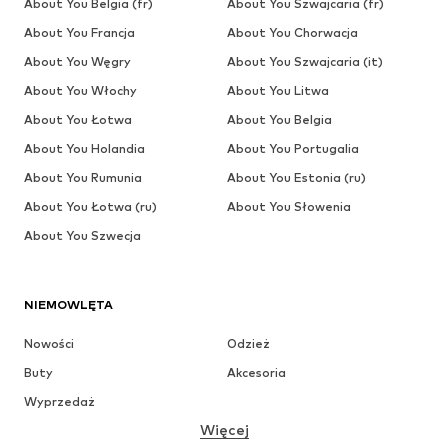
About You Belgia (fr)
About You Szwajcaria (fr)
About You Francja
About You Chorwacja
About You Węgry
About You Szwajcaria (it)
About You Włochy
About You Litwa
About You Łotwa
About You Belgia
About You Holandia
About You Portugalia
About You Rumunia
About You Estonia (ru)
About You Łotwa (ru)
About You Słowenia
About You Szwecja
NIEMOWLĘTA
Nowości
Odzież
Buty
Akcesoria
Wyprzedaż
Więcej
DZIEWCZYNKI