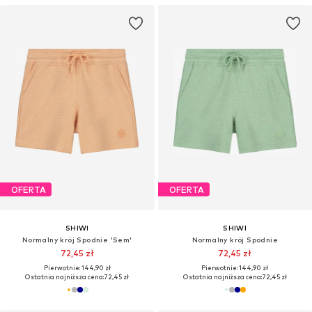
OFERTA
OFERTA
SHIWI
SHIWI
Normalny krój Spodnie 'Sem'
Normalny krój Spodnie
72,45 zł
72,45 zł
Pierwotnie: 144,90 zł
Pierwotnie: 144,90 zł
Ostatnia najniższa cena:
72,45 zł
Ostatnia najniższa cena:
72,45 zł