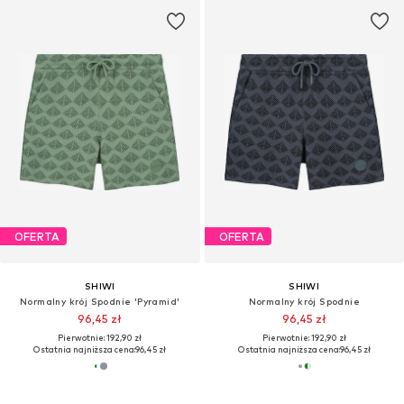
OFERTA
OFERTA
SHIWI
SHIWI
Normalny krój Spodnie 'Pyramid'
Normalny krój Spodnie
96,45 zł
96,45 zł
Pierwotnie: 192,90 zł
Pierwotnie: 192,90 zł
Ostatnia najniższa cena:
96,45 zł
Ostatnia najniższa cena:
96,45 zł