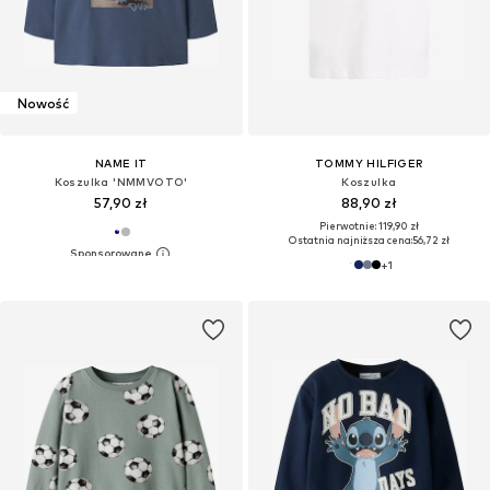
Nowość
NAME IT
TOMMY HILFIGER
Koszulka 'NMMVOTO'
Koszulka
57,90 zł
88,90 zł
Pierwotnie: 119,90 zł
Ostatnia najniższa cena:
56,72 zł
+
1