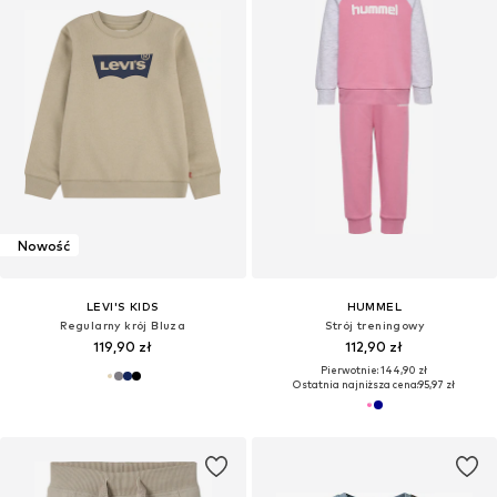
Nowość
LEVI'S KIDS
HUMMEL
Regularny krój Bluza
Strój treningowy
119,90 zł
112,90 zł
Pierwotnie: 144,90 zł
Ostatnia najniższa cena:
95,97 zł