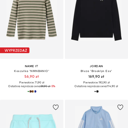
WYPRZEDAŻ
NAME IT
JORDAN
Koszulka 'NMNBANIO'
Bluza 'Brooklyn Ess'
56,90 zł
169,90 zł
Pierwotnie: 71,90 zł
Pierwotnie: 192,90 zł
Ostatnia najniższa cena:
59,90 zł
-5%
Ostatnia najniższa cena:
114,90 zł