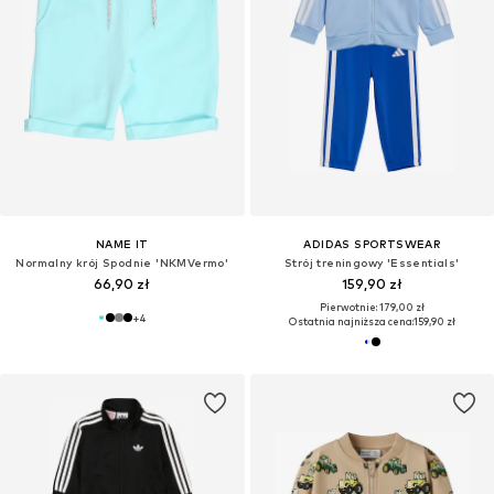
NAME IT
ADIDAS SPORTSWEAR
Normalny krój Spodnie 'NKMVermo'
Strój treningowy 'Essentials'
66,90 zł
159,90 zł
Pierwotnie: 179,00 zł
+
4
Ostatnia najniższa cena:
159,90 zł