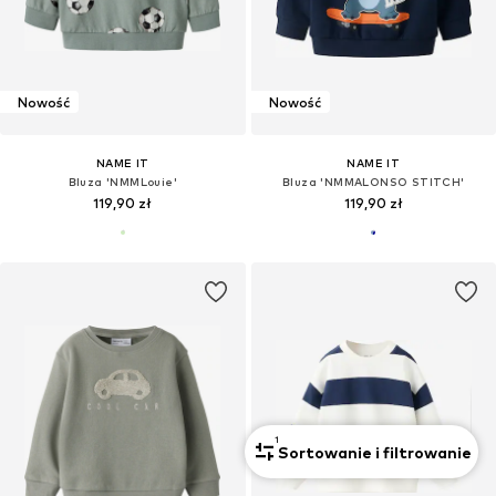
Nowość
Nowość
NAME IT
NAME IT
Bluza 'NMMLouie'
Bluza 'NMMALONSO STITCH'
119,90 zł
119,90 zł
1
Sortowanie i filtrowanie