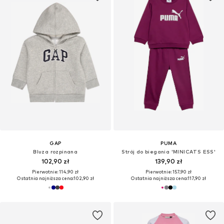
GAP
PUMA
Bluza rozpinana
Strój do biegania 'MINICATS ESS'
102,90 zł
139,90 zł
Pierwotnie: 114,90 zł
Pierwotnie: 157,90 zł
Ostatnia najniższa cena:
102,90 zł
Ostatnia najniższa cena:
117,90 zł