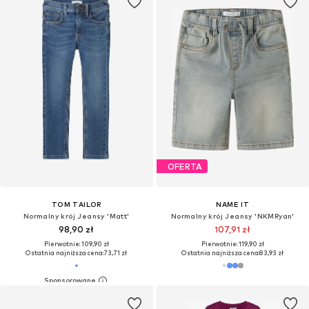
OFERTA
TOM TAILOR
NAME IT
Normalny krój Jeansy 'Matt'
Normalny krój Jeansy 'NKMRyan'
98,90 zł
107,91 zł
Pierwotnie: 109,90 zł
Pierwotnie: 119,90 zł
Ostatnia najniższa cena:
73,71 zł
Ostatnia najniższa cena:
83,93 zł