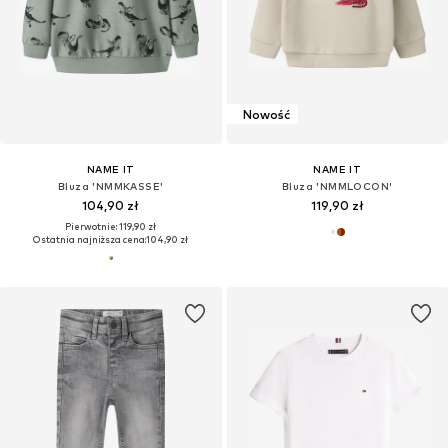
Nowość
NAME IT
NAME IT
Bluza 'NMMKASSE'
Bluza 'NMMLOCON'
104,90 zł
119,90 zł
Pierwotnie: 119,90 zł
Ostatnia najniższa cena:
104,90 zł