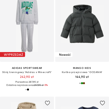
WYPRZEDAŻ
Nowość
ADIDAS SPORTSWEAR
MANGO KIDS
Strój treningowy 'Adidas x Minecraft'
Kurtka przejściowa 'OCEANIA'
242,90 zł
144,90 zł
Pierwotnie: 287,90 zł
Ostatnia najniższa cena:
257,90 zł
-5%