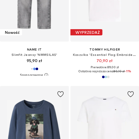
Nowość
WYPRZEDAŻ
NAME IT
TOMMY HILFIGER
Slimfit Jeansy 'NMMSILAS'
Koszulka 'Essential Flag Embroidery'
95,90 zł
70,90 zł
Pierwotnie: 89,00 zł
Ostatnia najniższa cena:
80,10 zł
-11%