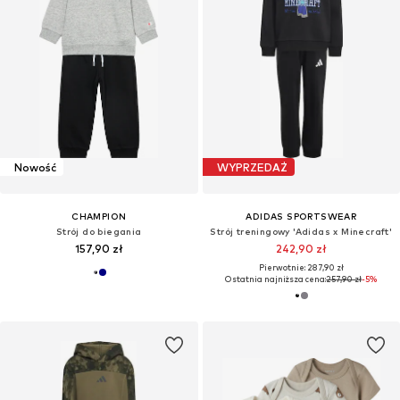
Nowość
WYPRZEDAŻ
CHAMPION
ADIDAS SPORTSWEAR
Strój do biegania
Strój treningowy 'Adidas x Minecraft'
157,90 zł
242,90 zł
Pierwotnie: 287,90 zł
Ostatnia najniższa cena:
257,90 zł
-5%