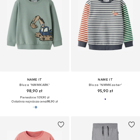
NAME IT
NAME IT
Bluza 'NMMKARK'
Bluza 'NMMKaster'
98,90 zł
95,90 zł
Pierwotnie: 109,90 zł
Ostatnia najniższa cena:
98,90 zł