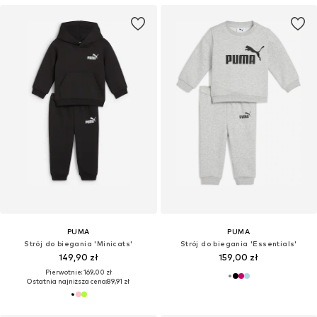
PUMA
PUMA
Strój do biegania 'Minicats'
Strój do biegania 'Essentials'
149,90 zł
159,00 zł
Pierwotnie: 169,00 zł
Ostatnia najniższa cena:
89,91 zł