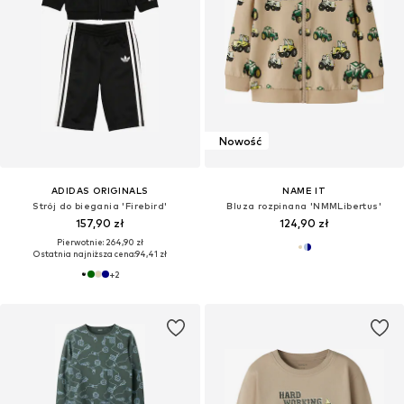
Nowość
ADIDAS ORIGINALS
NAME IT
Strój do biegania 'Firebird'
Bluza rozpinana 'NMMLibertus'
157,90 zł
124,90 zł
Pierwotnie: 264,90 zł
Ostatnia najniższa cena:
94,41 zł
+
2