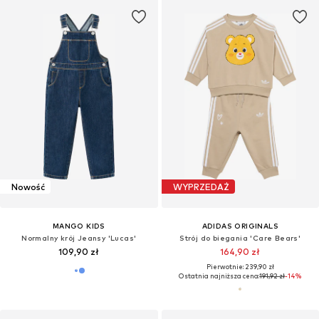
Nowość
WYPRZEDAŻ
MANGO KIDS
ADIDAS ORIGINALS
Normalny krój Jeansy 'Lucas'
Strój do biegania 'Care Bears'
109,90 zł
164,90 zł
Pierwotnie: 239,90 zł
Ostatnia najniższa cena:
191,92 zł
-14%