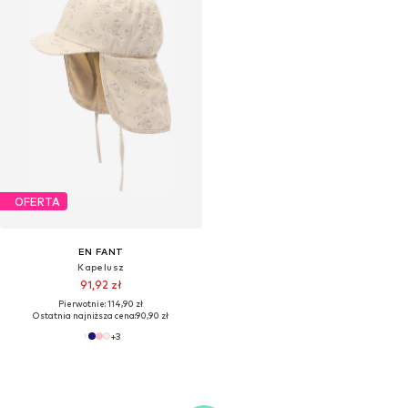
OFERTA
EN FANT
Kapelusz
91,92 zł
Pierwotnie: 114,90 zł
Ostatnia najniższa cena:
90,90 zł
+
3