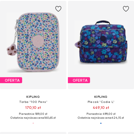
OFERTA
OFERTA
KIPLING
KIPLING
Torba '100 Pens'
Plecak 'Codie L'
170,10 zł
449,10 zł
Pierwotnie: 189,00 zł
Pierwotnie: 499,00 zł
Ostatnia najniższa cena:
160,65 zł
Ostatnia najniższa cena:
424,15 zł