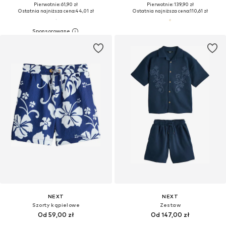
Pierwotnie: 61,90 zł
Pierwotnie: 139,90 zł
Ostatnia najniższa cena:
44,01 zł
Ostatnia najniższa cena:
110,61 zł
NEXT
NEXT
Szorty kąpielowe
Zestaw
Od 59,00 zł
Od 147,00 zł