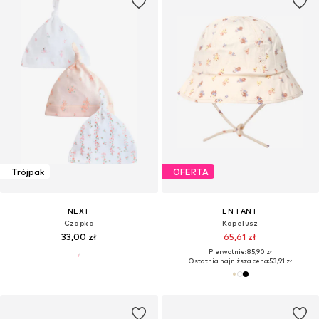
Trójpak
OFERTA
NEXT
EN FANT
Czapka
Kapelusz
33,00 zł
65,61 zł
Pierwotnie: 85,90 zł
Ostatnia najniższa cena:
53,91 zł