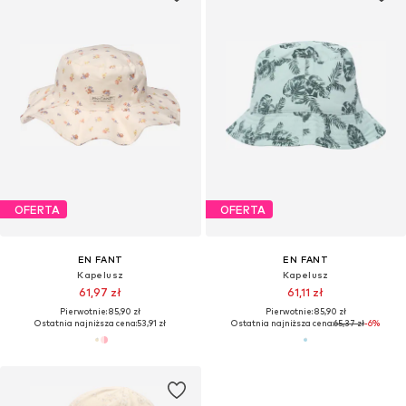
OFERTA
OFERTA
EN FANT
EN FANT
Kapelusz
Kapelusz
61,97 zł
61,11 zł
Pierwotnie: 85,90 zł
Pierwotnie: 85,90 zł
Ostatnia najniższa cena:
53,91 zł
Ostatnia najniższa cena:
65,37 zł
-6%