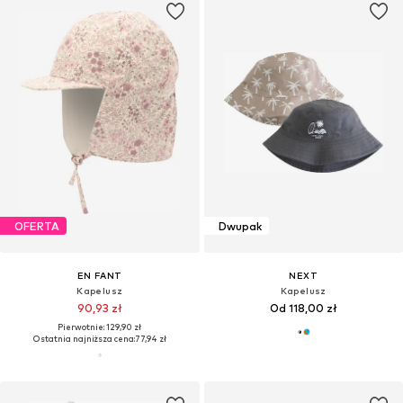
OFERTA
Dwupak
EN FANT
NEXT
Kapelusz
Kapelusz
90,93 zł
Od 118,00 zł
Pierwotnie: 129,90 zł
Ostatnia najniższa cena:
77,94 zł