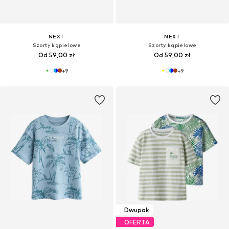
NEXT
NEXT
Szorty kąpielowe
Szorty kąpielowe
Od 59,00 zł
Od 59,00 zł
+
9
+
9
Dwupak
OFERTA