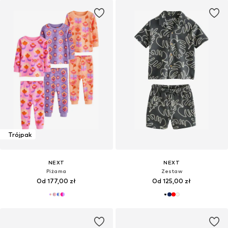
Trójpak
NEXT
NEXT
Piżama
Zestaw
Od 177,00 zł
Od 125,00 zł