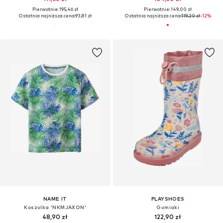
Pierwotnie: 195,46 zł
Pierwotnie: 149,00 zł
Ostatnia najniższa cena:
93,81 zł
Ostatnia najniższa cena:
119,20 zł
-12%
NAME IT
PLAYSHOES
Koszulka 'NKMJAXON'
Gumiaki
48,90 zł
122,90 zł