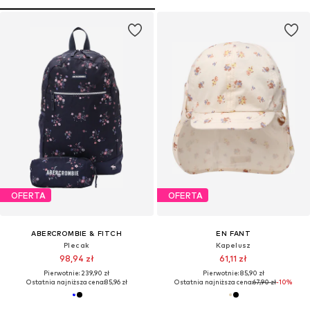
OFERTA
OFERTA
ABERCROMBIE & FITCH
EN FANT
Plecak
Kapelusz
98,94 zł
61,11 zł
Pierwotnie: 239,90 zł
Pierwotnie: 85,90 zł
Ostatnia najniższa cena:
85,96 zł
Ostatnia najniższa cena:
67,90 zł
-10%