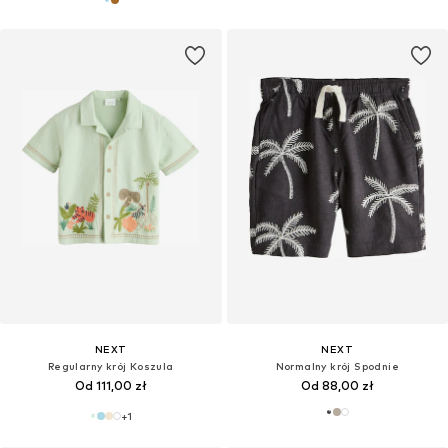
NEXT
NEXT
Regularny krój Koszula
Normalny krój Spodnie
Od 111,00 zł
Od 88,00 zł
+
1