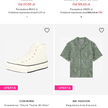
Od 27,00 zł
Od 133,43 zł
Pierwotnie: 99,00 zł
Pierwotnie: 359,90 zł
Ostatnia najniższa cena:
24,00 zł
Ostatnia najniższa cena:
150,43 zł
-11%
OFERTA
OFERTA
CONVERSE
WE FASHION
Sneakersy 'Chuck Taylor All Star'
Regularny krój Koszula