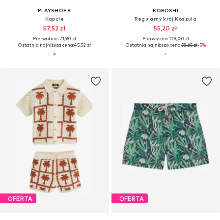
PLAYSHOES
KOROSHI
Kapcie
Regularny krój Koszula
57,52 zł
55,20 zł
Pierwotnie: 71,90 zł
Pierwotnie: 129,00 zł
Ostatnia najniższa cena:
45,52 zł
Ostatnia najniższa cena:
58,65 zł
-5%
OFERTA
OFERTA