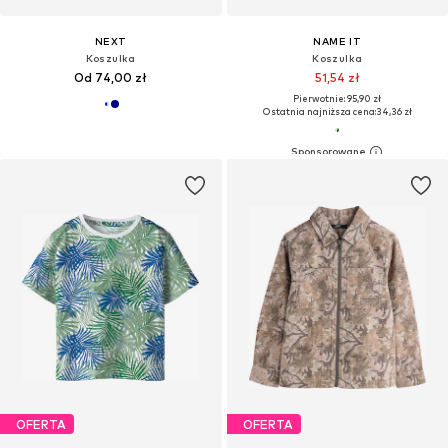
NEXT
NAME IT
Koszulka
Koszulka
Od 74,00 zł
51,54 zł
Pierwotnie: 95,90 zł
Ostatnia najniższa cena:
34,36 zł
OFERTA
OFERTA