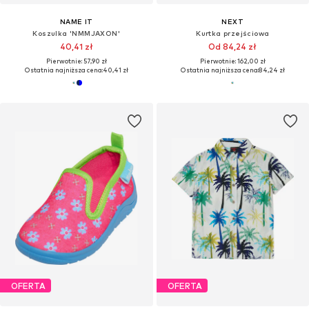
NAME IT
NEXT
Koszulka 'NMMJAXON'
Kurtka przejściowa
40,41 zł
Od 84,24 zł
Pierwotnie: 57,90 zł
Pierwotnie: 162,00 zł
Ostatnia najniższa cena:
40,41 zł
Ostatnia najniższa cena:
84,24 zł
OFERTA
OFERTA