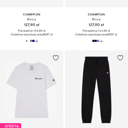
CHAMPION
CHAMPION
Bluza
Bluza
127,90 zł
127,90 zł
Pierwotnie: 144,90 zł
Pierwotnie: 144,90 zł
Ostatnia najniższa cena:
95,97 zł
Ostatnia najniższa cena:
95,97 zł
+
5
+
4
OFERTA