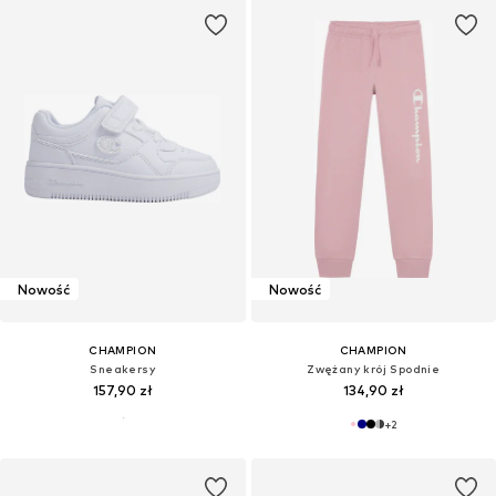
Nowość
Nowość
CHAMPION
CHAMPION
Sneakersy
Zwężany krój Spodnie
157,90 zł
134,90 zł
+
2