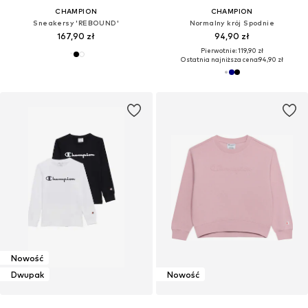
CHAMPION
CHAMPION
Sneakersy 'REBOUND'
Normalny krój Spodnie
167,90 zł
94,90 zł
Pierwotnie: 119,90 zł
Ostatnia najniższa cena:
94,90 zł
Nowość
Dwupak
Nowość