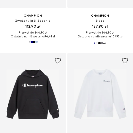
CHAMPION
CHAMPION
Zwężany krój Spodnie
Bluza
112,90 zł
127,90 zł
Pierwotnie: 144,90 zł
Pierwotnie: 144,90 zł
Ostatnia najniższa cena:
94,41 zł
Ostatnia najniższa cena:
101,92 zł
+
4