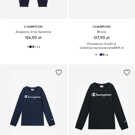
CHAMPION
CHAMPION
Zwężany krój Spodnie
Bluza
134,90 zł
127,90 zł
Pierwotnie: 144,90 zł
+
2
Ostatnia najniższa cena:
89,91 zł
+
4