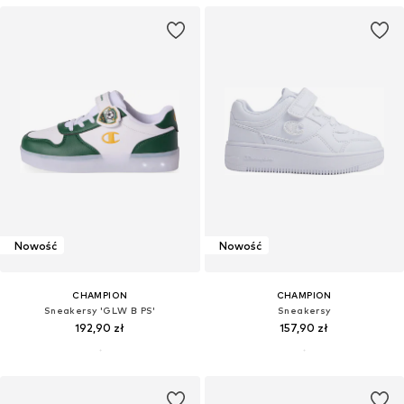
Nowość
Nowość
CHAMPION
CHAMPION
Sneakersy 'GLW B PS'
Sneakersy
192,90 zł
157,90 zł