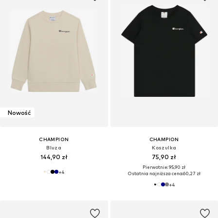
Nowość
CHAMPION
CHAMPION
Bluza
Koszulka
144,90 zł
75,90 zł
Pierwotnie: 95,90 zł
+
4
Ostatnia najniższa cena:
60,27 zł
+
4