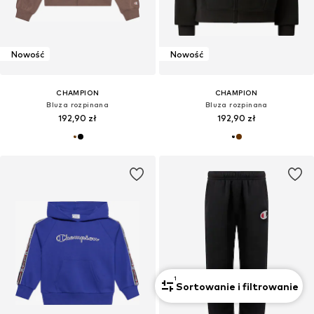
Nowość
Nowość
CHAMPION
CHAMPION
Bluza rozpinana
Bluza rozpinana
192,90 zł
192,90 zł
1
Sortowanie i filtrowanie