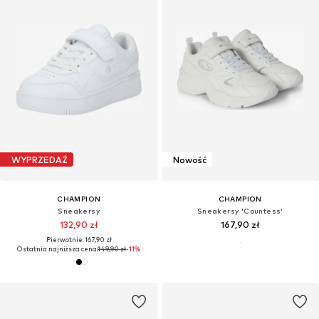
WYPRZEDAŻ
Nowość
CHAMPION
CHAMPION
Sneakersy
Sneakersy 'Countess'
132,90 zł
167,90 zł
Pierwotnie: 167,90 zł
Ostatnia najniższa cena:
149,90 zł
-11%