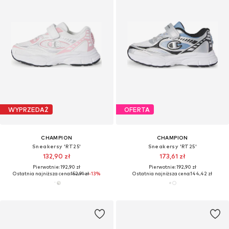
WYPRZEDAŻ
OFERTA
CHAMPION
CHAMPION
Sneakersy 'RT25'
Sneakersy 'RT25'
132,90 zł
173,61 zł
Pierwotnie: 192,90 zł
Pierwotnie: 192,90 zł
Ostatnia najniższa cena:
152,91 zł
-13%
Ostatnia najniższa cena:
144,42 zł