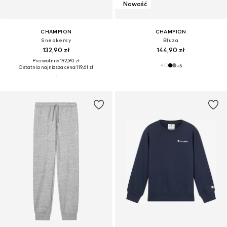
Nowość
CHAMPION
CHAMPION
Sneakersy
Bluza
132,90 zł
144,90 zł
Pierwotnie: 192,90 zł
+
5
Ostatnia najniższa cena:
119,61 zł