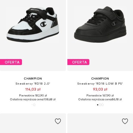
OFERTA
OFERTA
CHAMPION
CHAMPION
Sneakersy 'RD18 2.0'
Sneakersy 'RD18 LOW B PS'
114,03 zł
93,03 zł
Pierwotnie: 182,90 zł
Pierwotnie: 167,90 zł
Ostatnia najniższa cena:
108,68 zł
Ostatnia najniższa cena:
86,18 zł