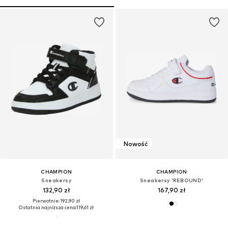
Nowość
CHAMPION
CHAMPION
Sneakersy
Sneakersy 'REBOUND'
132,90 zł
167,90 zł
Pierwotnie: 192,90 zł
Ostatnia najniższa cena:
119,61 zł