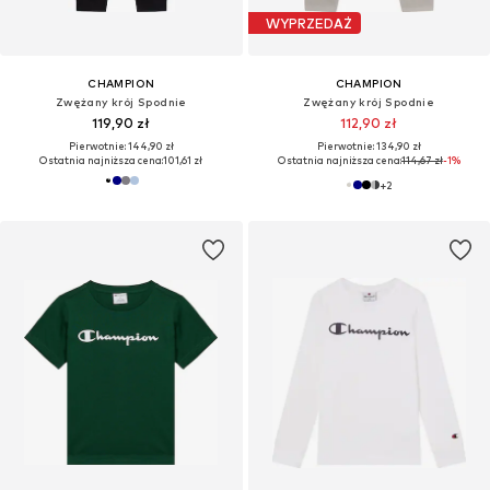
WYPRZEDAŻ
CHAMPION
CHAMPION
Zwężany krój Spodnie
Zwężany krój Spodnie
119,90 zł
112,90 zł
Pierwotnie: 144,90 zł
Pierwotnie: 134,90 zł
Ostatnia najniższa cena:
101,61 zł
Ostatnia najniższa cena:
114,67 zł
-1%
+
2