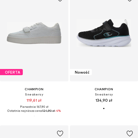
OFERTA
Nowość
CHAMPION
CHAMPION
Sneakersy
Sneakersy
119,61 zł
134,90 zł
Pierwotnie: 167,90 zł
Ostatnia najniższa cena:
124,90 zł
-4%