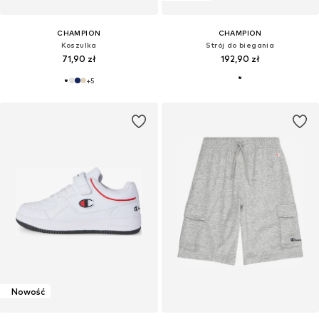
CHAMPION
CHAMPION
Koszulka
Strój do biegania
71,90 zł
192,90 zł
+
5
Nowość