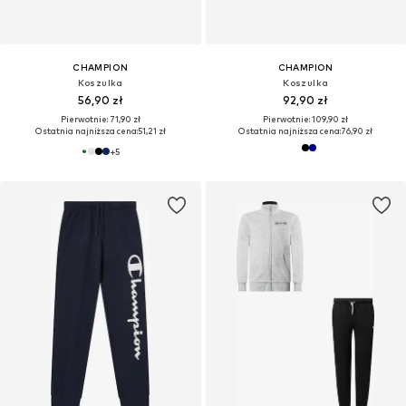
CHAMPION
CHAMPION
Koszulka
Koszulka
56,90 zł
92,90 zł
Pierwotnie: 71,90 zł
Pierwotnie: 109,90 zł
Ostatnia najniższa cena:
51,21 zł
Ostatnia najniższa cena:
76,90 zł
+
5