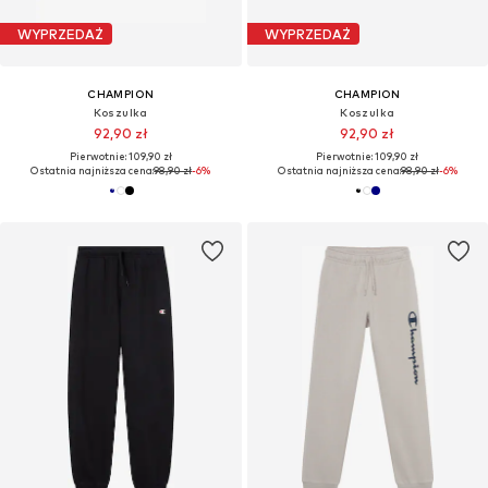
WYPRZEDAŻ
WYPRZEDAŻ
CHAMPION
CHAMPION
Koszulka
Koszulka
92,90 zł
92,90 zł
Pierwotnie: 109,90 zł
Pierwotnie: 109,90 zł
Ostatnia najniższa cena:
98,90 zł
-6%
Ostatnia najniższa cena:
98,90 zł
-6%