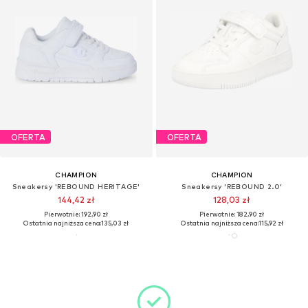
OFERTA
OFERTA
CHAMPION
CHAMPION
Sneakersy 'REBOUND HERITAGE'
Sneakersy 'REBOUND 2.0'
144,42 zł
128,03 zł
Pierwotnie: 192,90 zł
Pierwotnie: 182,90 zł
Ostatnia najniższa cena:
135,03 zł
Ostatnia najniższa cena:
115,92 zł