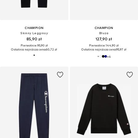
CHAMPION
CHAMPION
Skinny Legginsy
Bluza
85,90 zł
127,90 zł
Pierwotnie: 95,90 zł
Pierwotnie: 144,90 zł
Ostatnia najniższa cena:
60,72 zł
Ostatnia najniższa cena:
95,97 zł
+
4