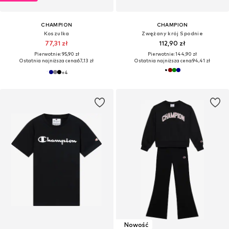
CHAMPION
CHAMPION
Koszulka
Zwężany krój Spodnie
77,31 zł
112,90 zł
Pierwotnie: 95,90 zł
Pierwotnie: 144,90 zł
Ostatnia najniższa cena:
67,13 zł
Ostatnia najniższa cena:
94,41 zł
+
4
Nowość