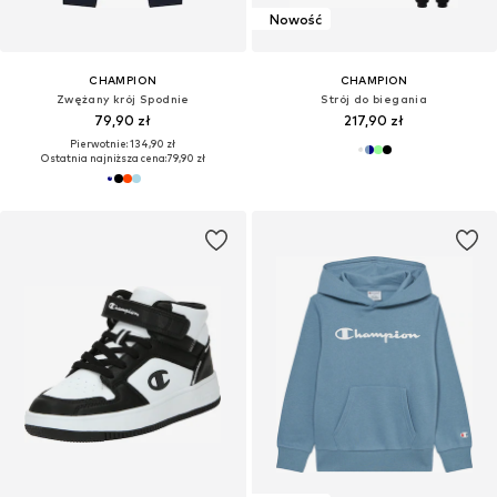
Nowość
CHAMPION
CHAMPION
Zwężany krój Spodnie
Strój do biegania
79,90 zł
217,90 zł
Pierwotnie: 134,90 zł
Ostatnia najniższa cena:
79,90 zł