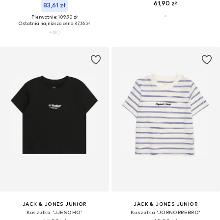
61,90 zł
83,61 zł
Pierwotnie: 109,90 zł
Ostatnia najniższa cena:
37,16 zł
JACK & JONES JUNIOR
JACK & JONES JUNIOR
Koszulka 'JJESOHO'
Koszulka 'JORNORREBRO'