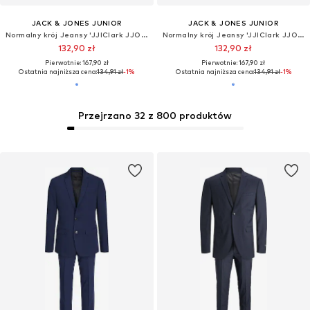
JACK & JONES JUNIOR
JACK & JONES JUNIOR
Normalny krój Jeansy 'JJIClark JJOriginal'
Normalny krój Jeansy 'JJIClark JJOriginal'
132,90 zł
132,90 zł
Pierwotnie: 167,90 zł
Pierwotnie: 167,90 zł
Ostatnia najniższa cena:
134,91 zł
-1%
Ostatnia najniższa cena:
134,91 zł
-1%
Przejrzano 32 z 800 produktów