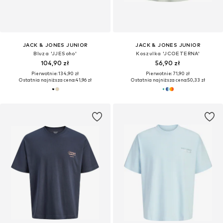
JACK & JONES JUNIOR
JACK & JONES JUNIOR
Bluza 'JJESoho'
Koszulka 'JCOETERNA'
104,90 zł
56,90 zł
Pierwotnie: 134,90 zł
Pierwotnie: 71,90 zł
Ostatnia najniższa cena:
41,96 zł
Ostatnia najniższa cena:
50,33 zł