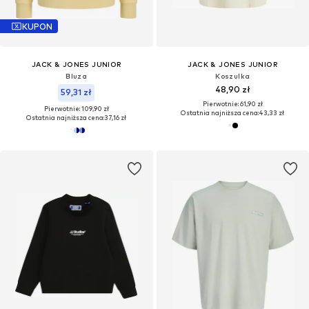
KUPON
JACK & JONES JUNIOR
JACK & JONES JUNIOR
Bluza
Koszulka
48,90 zł
59,31 zł
Pierwotnie: 61,90 zł
Pierwotnie: 109,90 zł
Ostatnia najniższa cena:
43,33 zł
Ostatnia najniższa cena:
37,16 zł