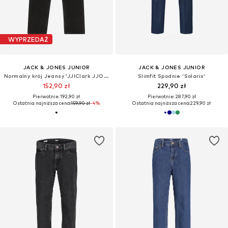
WYPRZEDAŻ
JACK & JONES JUNIOR
JACK & JONES JUNIOR
Normalny krój Jeansy 'JJIClark JJOriginal'
Slimfit Spodnie 'Solaris'
152,90 zł
229,90 zł
Pierwotnie: 192,90 zł
Pierwotnie: 287,90 zł
Ostatnia najniższa cena:
159,90 zł
-4%
Ostatnia najniższa cena:
229,90 zł