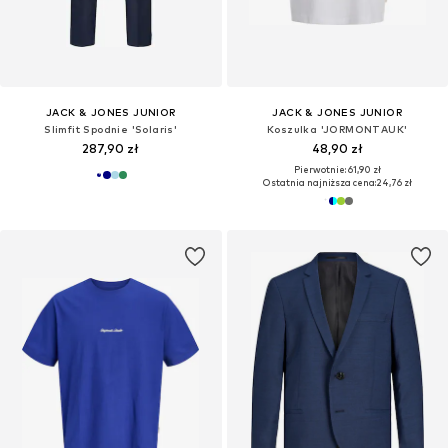
JACK & JONES JUNIOR
JACK & JONES JUNIOR
Slimfit Spodnie 'Solaris'
Koszulka 'JORMONTAUK'
287,90 zł
48,90 zł
Pierwotnie: 61,90 zł
Ostatnia najniższa cena:
24,76 zł