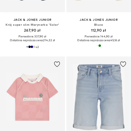
JACK & JONES JUNIOR
JACK & JONES JUNIOR
Krój super slim Marynarka 'Solar'
Bluza
267,90 zł
112,90 zł
Pierwotnie: 337,90 zł
Pierwotnie: 144,90 zł
Ostatnia najniższa cena:
214,32 zł
Ostatnia najniższa cena:
45,16 zł
+
2