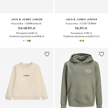
JACK & JONES JUNIOR
JACK & JONES JUNIOR
Koszulka 'JORMontauk'
Koszulka 'JCOETERNA'
Od 48,90 zł
56,90 zł
Pierwotnie: 61,90 zł
Pierwotnie: 71,90 zł
Ostatnia najniższa cena:
19,56 zł
Ostatnia najniższa cena:
50,33 zł