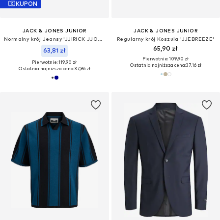
KUPON
JACK & JONES JUNIOR
JACK & JONES JUNIOR
Normalny krój Jeansy 'JJIRICK JJORIGINAL'
Regularny krój Koszula 'JJEBREEZE'
65,90 zł
63,81 zł
Pierwotnie: 109,90 zł
Pierwotnie: 119,90 zł
Ostatnia najniższa cena:
37,16 zł
Ostatnia najniższa cena:
37,96 zł