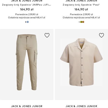
JACK & JONES JUNIOR
JACK & JONES JUNIOR
Zwężany krój Spodnie 'JNRPau JJFlake'
Zwężany krój Spodnie 'Paul'
164,90 zł
164,90 zł
Pierwotnie: 239,90 zł
Pierwotnie: 239,90 zł
Ostatnia najniższa cena:
148,41 zł
Ostatnia najniższa cena:
148,41 zł
JACK & JONES JUNIOR
JACK & JONES JUNIOR