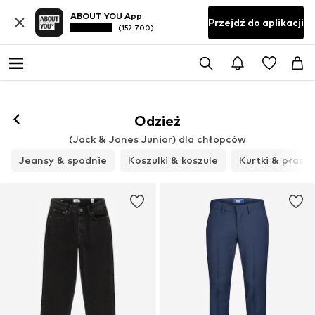
ABOUT YOU App
Przejdź do aplikacji
(152 700)
Odzież
(Jack & Jones Junior) dla chłopców
Jeansy & spodnie
Koszulki & koszule
Kurtki & płasz