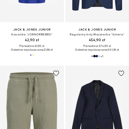
JACK & JONES JUNIOR
JACK & JONES JUNIOR
Koszulka 'JORNORREBRO'
Regularny krój Marynarka 'Solaris'
42,90 zł
454,90 zł
Pierwotnie: 61,90 zł
Pierwotnie: 574,90 zł
Ostatnia najniższa cena:
21,96 zł
Ostatnia najniższa cena:
341,18 zł
+
1