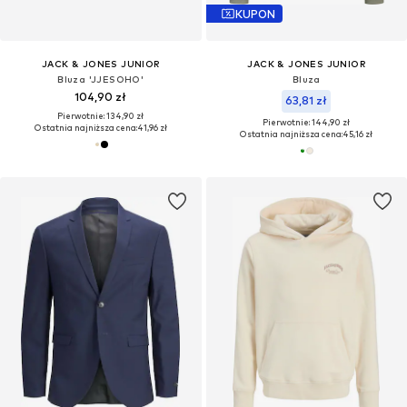
KUPON
JACK & JONES JUNIOR
JACK & JONES JUNIOR
Bluza 'JJESOHO'
Bluza
104,90 zł
63,81 zł
Pierwotnie: 134,90 zł
Pierwotnie: 144,90 zł
Ostatnia najniższa cena:
41,96 zł
Ostatnia najniższa cena:
45,16 zł