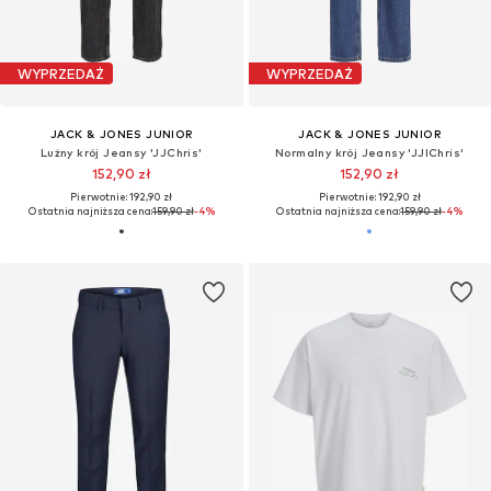
WYPRZEDAŻ
WYPRZEDAŻ
JACK & JONES JUNIOR
JACK & JONES JUNIOR
Lużny krój Jeansy 'JJChris'
Normalny krój Jeansy 'JJIChris'
152,90 zł
152,90 zł
Pierwotnie: 192,90 zł
Pierwotnie: 192,90 zł
Ostatnia najniższa cena:
159,90 zł
-4%
Ostatnia najniższa cena:
159,90 zł
-4%