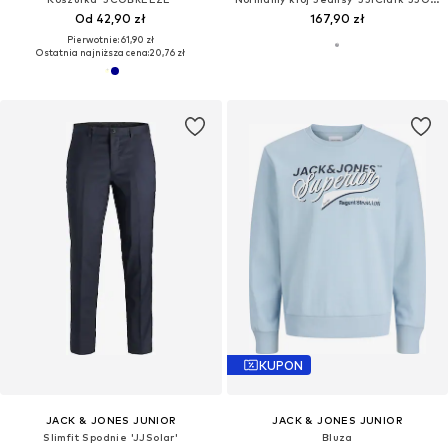
Od 42,90 zł
167,90 zł
Pierwotnie: 61,90 zł
Ostatnia najniższa cena:
20,76 zł
KUPON
JACK & JONES JUNIOR
JACK & JONES JUNIOR
Slimfit Spodnie 'JJSolar'
Bluza