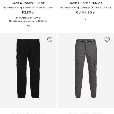
JACK & JONES JUNIOR
JACK & JONES JUNIOR
Normalny krój Spodnie 'Marco Dave'
Normalny krój Jeansy 'JJIRick JJIcon'
112,90 zł
Od 144,90 zł
Pierwotnie: 144,90 zł
Ostatnia najniższa cena:
101,61 zł