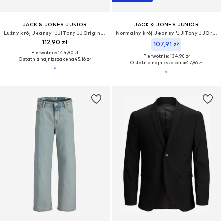
JACK & JONES JUNIOR
JACK & JONES JUNIOR
Lużny krój Jeansy 'JJITony JJOriginal'
Normalny krój Jeansy 'JJITony JJOriginal'
112,90 zł
107,91 zł
Pierwotnie: 144,90 zł
Pierwotnie: 134,90 zł
Ostatnia najniższa cena:
45,16 zł
Ostatnia najniższa cena:
47,96 zł