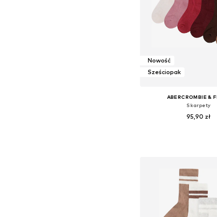
Nowość
Sześciopak
ABERCROMBIE & F
Skarpety
95,90 zł
Dostępne rozmiary: 30-
Dodaj do kos