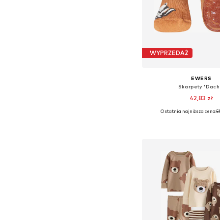
WYPRZEDAŻ
EWERS
Skarpety 'Dach
42,83 zł
Ostatnia najniższa cena:
51
Dodaj do kos