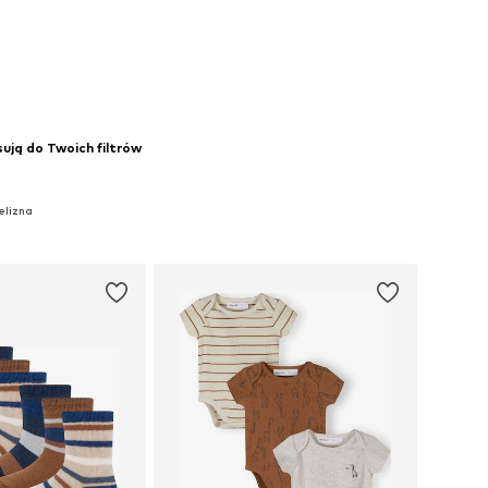
sują do Twoich filtrów
elizna