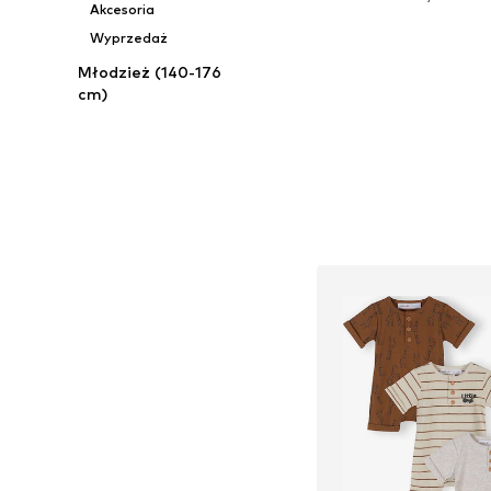
Akcesoria
Dodaj do kos
Wyprzedaż
Młodzież (140-176
cm)