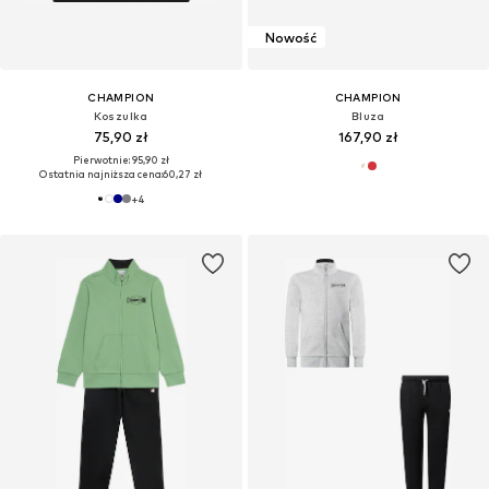
Nowość
CHAMPION
CHAMPION
Koszulka
Bluza
75,90 zł
167,90 zł
Pierwotnie: 95,90 zł
Ostatnia najniższa cena:
60,27 zł
+
4