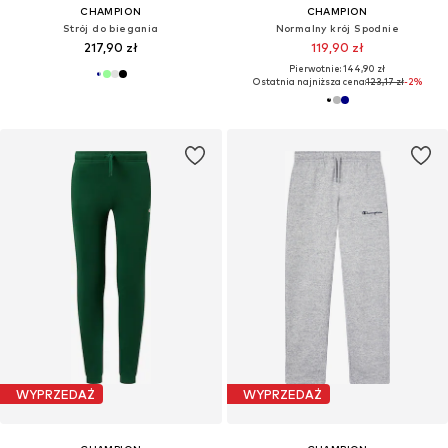
CHAMPION
CHAMPION
Strój do biegania
Normalny krój Spodnie
217,90 zł
119,90 zł
Pierwotnie: 144,90 zł
Ostatnia najniższa cena:
123,17 zł
-2%
WYPRZEDAŻ
WYPRZEDAŻ