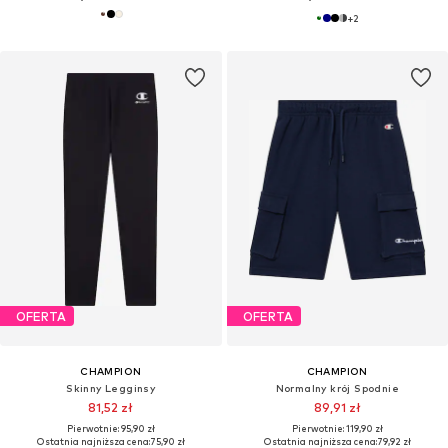
+
2
OFERTA
OFERTA
CHAMPION
CHAMPION
Skinny Legginsy
Normalny krój Spodnie
81,52 zł
89,91 zł
Pierwotnie: 95,90 zł
Pierwotnie: 119,90 zł
Ostatnia najniższa cena:
75,90 zł
Ostatnia najniższa cena:
79,92 zł