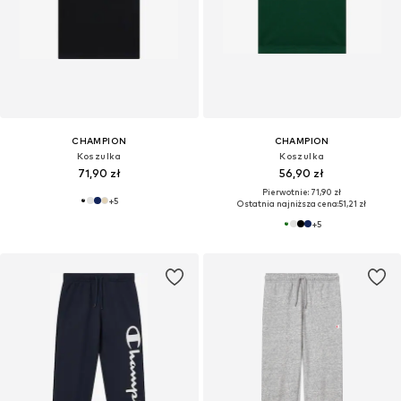
CHAMPION
CHAMPION
Koszulka
Koszulka
71,90 zł
56,90 zł
Pierwotnie: 71,90 zł
+
5
Ostatnia najniższa cena:
51,21 zł
+
5