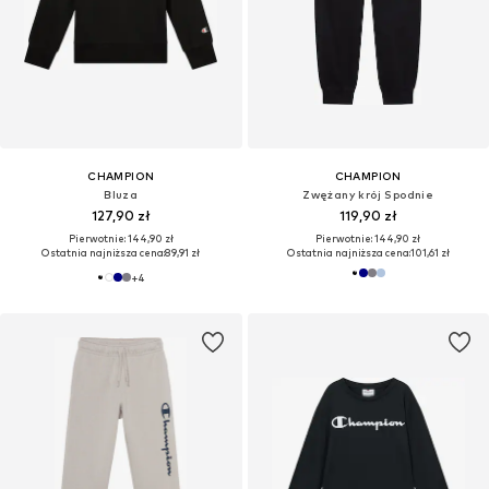
CHAMPION
CHAMPION
Bluza
Zwężany krój Spodnie
127,90 zł
119,90 zł
Pierwotnie: 144,90 zł
Pierwotnie: 144,90 zł
Ostatnia najniższa cena:
89,91 zł
Ostatnia najniższa cena:
101,61 zł
+
4