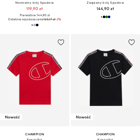
Normalny krój Spodnie
Zwężany krój Spodnie
119,90 zł
144,90 zł
Pierwotnie: 144,90 zł
Ostatnia najniższa cena:
123,17 zł
-2%
Nowość
Nowość
CHAMPION
CHAMPION
Koszulka
Koszulka