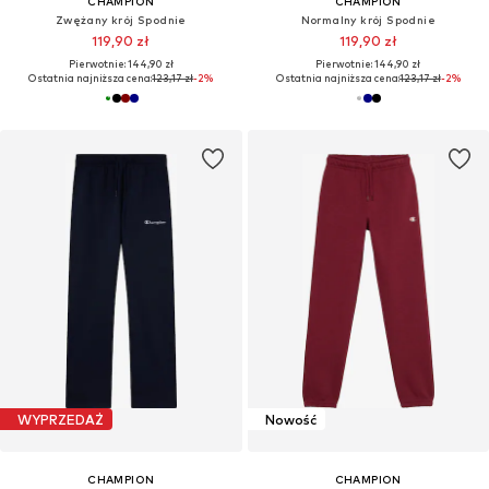
CHAMPION
CHAMPION
Zwężany krój Spodnie
Normalny krój Spodnie
119,90 zł
119,90 zł
Pierwotnie: 144,90 zł
Pierwotnie: 144,90 zł
Ostatnia najniższa cena:
123,17 zł
-2%
Ostatnia najniższa cena:
123,17 zł
-2%
WYPRZEDAŻ
Nowość
CHAMPION
CHAMPION