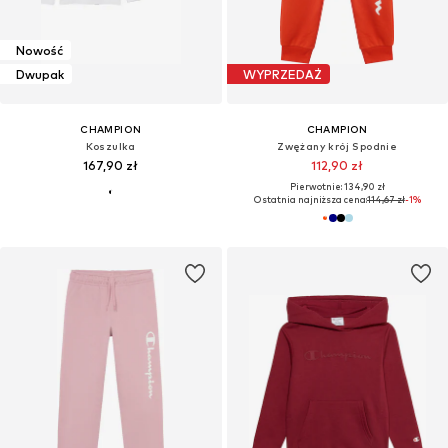
Nowość
Dwupak
WYPRZEDAŻ
CHAMPION
CHAMPION
Koszulka
Zwężany krój Spodnie
167,90 zł
112,90 zł
Pierwotnie: 134,90 zł
Ostatnia najniższa cena:
114,67 zł
-1%