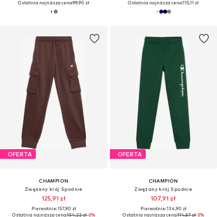
Ostatnia najniższa cena:
99,90 zł
Ostatnia najniższa cena:
115,11 zł
OFERTA
OFERTA
CHAMPION
CHAMPION
Zwężany krój Spodnie
Zwężany krój Spodnie
125,91 zł
107,91 zł
Pierwotnie: 157,90 zł
Pierwotnie: 134,90 zł
Ostatnia najniższa cena:
134,22 zł
-6%
Ostatnia najniższa cena:
114,67 zł
-5%