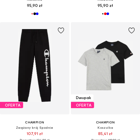
95,90 zł
95,90 zł
Dwupak
OFERTA
OFERTA
CHAMPION
CHAMPION
Zwężany krój Spodnie
Koszulka
107,91 zł
85,41 zł