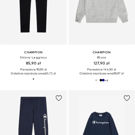
CHAMPION
CHAMPION
Skinny Legginsy
Bluza
85,90 zł
127,90 zł
Pierwotnie: 95,90 zł
Pierwotnie: 144,90 zł
Ostatnia najniższa cena:
60,72 zł
Ostatnia najniższa cena:
95,97 zł
+
4