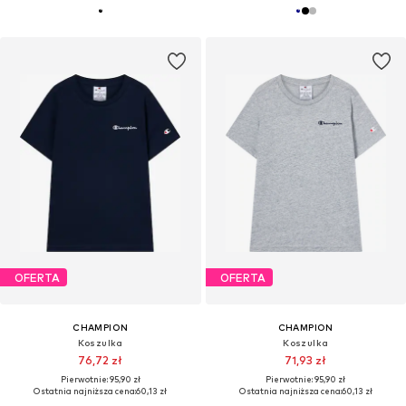
OFERTA
OFERTA
CHAMPION
CHAMPION
Koszulka
Koszulka
76,72 zł
71,93 zł
Pierwotnie: 95,90 zł
Pierwotnie: 95,90 zł
Ostatnia najniższa cena:
60,13 zł
Ostatnia najniższa cena:
60,13 zł