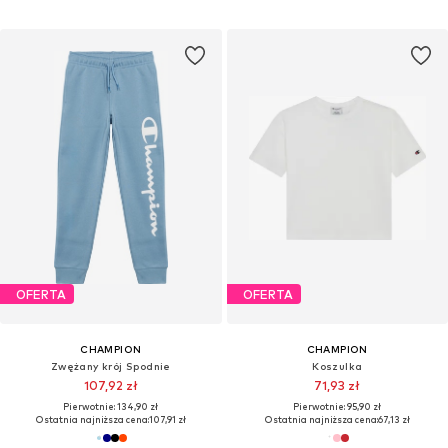
OFERTA
OFERTA
CHAMPION
CHAMPION
Zwężany krój Spodnie
Koszulka
107,92 zł
71,93 zł
Pierwotnie: 134,90 zł
Pierwotnie: 95,90 zł
Ostatnia najniższa cena:
107,91 zł
Ostatnia najniższa cena:
67,13 zł