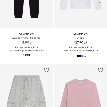
CHAMPION
CHAMPION
Zwężany krój Spodnie
Bluza
112,90 zł
127,90 zł
Pierwotnie: 144,90 zł
Pierwotnie: 144,90 zł
Ostatnia najniższa cena:
94,41 zł
Ostatnia najniższa cena:
95,97 zł
+
4