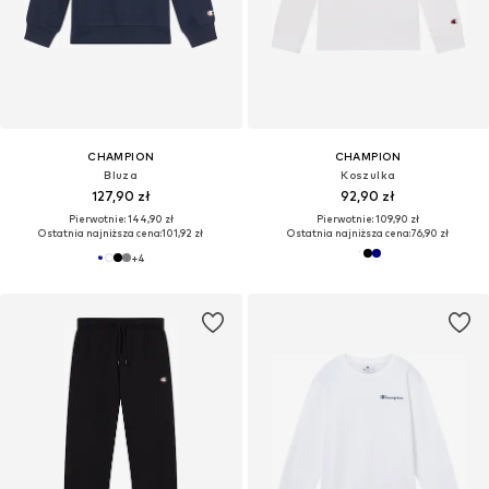
CHAMPION
CHAMPION
Bluza
Koszulka
127,90 zł
92,90 zł
Pierwotnie: 144,90 zł
Pierwotnie: 109,90 zł
Ostatnia najniższa cena:
101,92 zł
Ostatnia najniższa cena:
76,90 zł
+
4