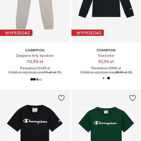
WYPRZEDAŻ
WYPRZEDAŻ
CHAMPION
CHAMPION
Zwężany krój Spodnie
Koszulka
112,90 zł
92,90 zł
Pierwotnie: 134,90 zł
Pierwotnie: 109,90 zł
Ostatnia najniższa cena:
114,67 zł
-1%
Ostatnia najniższa cena:
98,90 zł
-6%
+
2