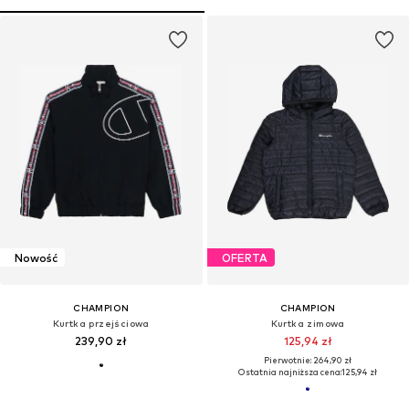
Nowość
OFERTA
CHAMPION
CHAMPION
Kurtka przejściowa
Kurtka zimowa
239,90 zł
125,94 zł
Pierwotnie: 264,90 zł
Ostatnia najniższa cena:
125,94 zł