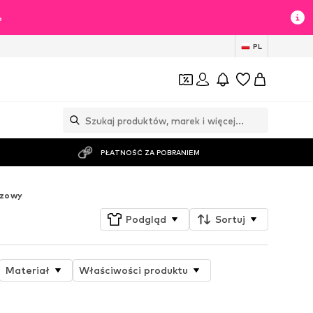
%
PL
PŁATNOŚĆ ZA POBRANIEM
ązowy
Podgląd
Sortuj
Materiał
Właściwości produktu