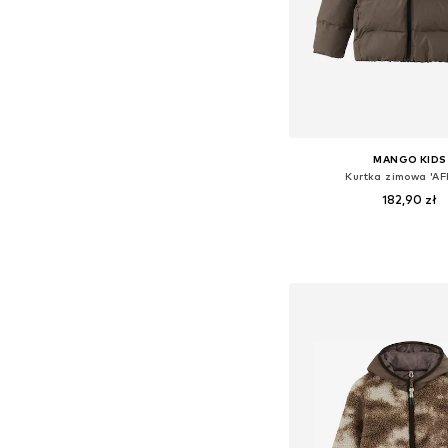
MANGO KIDS
Kurtka zimowa 'AF
182,90 zł
Dostępne w różnych ro
Dodaj do kos