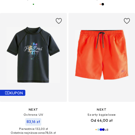
KUPON
NEXT
NEXT
Ochrona UV
Szorty kąpielowe
Od 44,00 zł
83,16 zł
Pierwotnie: 132,00 zł
+
8
Ostatnia najniższa cena:
78,54 zł