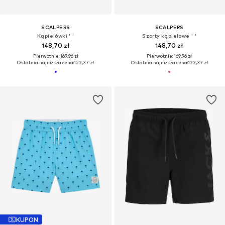
SCALPERS
SCALPERS
Kąpielówki ' '
Szorty kąpielowe ' '
148,70 zł
148,70 zł
Pierwotnie: 169,96 zł
Pierwotnie: 169,96 zł
Ostatnia najniższa cena:
122,37 zł
Ostatnia najniższa cena:
122,37 zł
KUPON