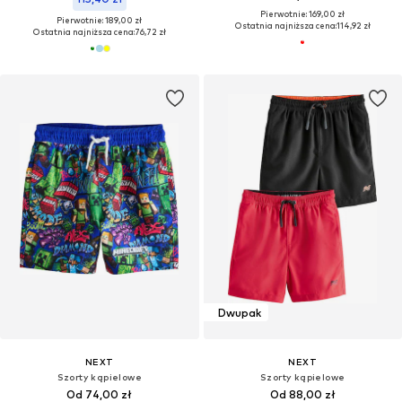
Pierwotnie: 169,00 zł
Pierwotnie: 189,00 zł
Ostatnia najniższa cena:
114,92 zł
Ostatnia najniższa cena:
76,72 zł
Dwupak
NEXT
NEXT
Szorty kąpielowe
Szorty kąpielowe
Od 74,00 zł
Od 88,00 zł