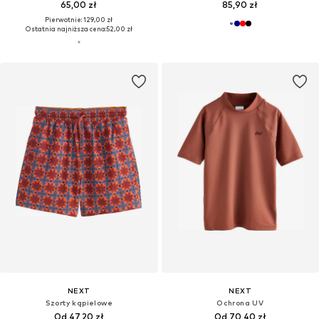
65,00 zł
85,90 zł
Pierwotnie: 129,00 zł
Ostatnia najniższa cena:
52,00 zł
NEXT
NEXT
Szorty kąpielowe
Ochrona UV
Od 47,20 zł
Od 70,40 zł