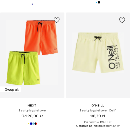
Dwupak
NEXT
O'NEILL
Szorty kąpielowe
Szorty kąpielowe 'Cali'
Od 90,00 zł
118,30 zł
Pierwotnie: 169,00 zł
Ostatnia najniższa cena:
94,64 zł