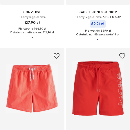
CONVERSE
JACK & JONES JUNIOR
Szorty kąpielowe
Szorty kąpielowe 'JPSTMAUI'
127,90 zł
69,21 zł
Pierwotnie: 144,90 zł
Pierwotnie: 85,90 zł
Ostatnia najniższa cena:
112,90 zł
Ostatnia najniższa cena:
46,14 zł