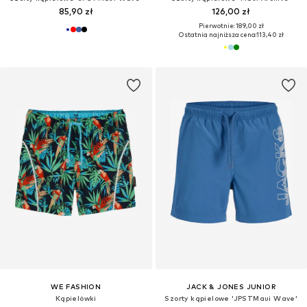
85,90 zł
126,00 zł
Pierwotnie: 189,00 zł
Ostatnia najniższa cena:
113,40 zł
WE FASHION
JACK & JONES JUNIOR
Kąpielówki
Szorty kąpielowe 'JPSTMaui Wave'