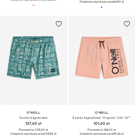
Ostatnia najniższa cena:
61,80 zł
O'NEILL
O'NEILL
Szorty kąpielowe
Szorty kąpielowe 'Orginal Cali 14"'
137,40 zł
101,40 zł
Pierwotnie: 229,00 zł
Pierwotnie: 169,00 zł
Ostatnia najniższa cena:
109,92 zł
Ostatnia najniższa cena:
91,26 zł