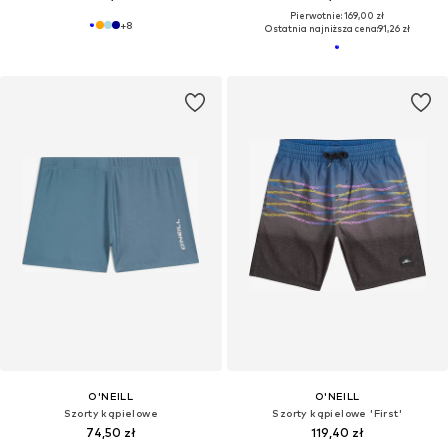
Pierwotnie: 169,00 zł
+
8
Ostatnia najniższa cena:
91,26 zł
O'NEILL
O'NEILL
Szorty kąpielowe
Szorty kąpielowe 'First'
74,50 zł
119,40 zł