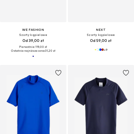
WE FASHION
NEXT
Szorty kąpielowe
Szorty kąpielowe
Od 39,00 zł
Od 59,00 zł
Pierwotnie: 119,00 zł
+
9
Ostatnia najniższa cena:
31,20 zł