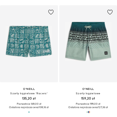
O'NEILL
O'NEILL
Szorty kąpielowe 'Racers'
Szorty kąpielowe
135,20 zł
159,20 zł
Pierwotnie: 169,00 zł
Pierwotnie: 199,00 zł
Ostatnia najniższa cena:
108,16 zł
Ostatnia najniższa cena:
127,36 zł