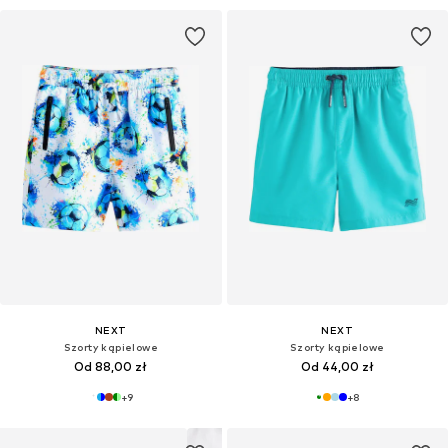
NEXT
NEXT
Szorty kąpielowe
Szorty kąpielowe
Od 88,00 zł
Od 44,00 zł
+
9
+
8