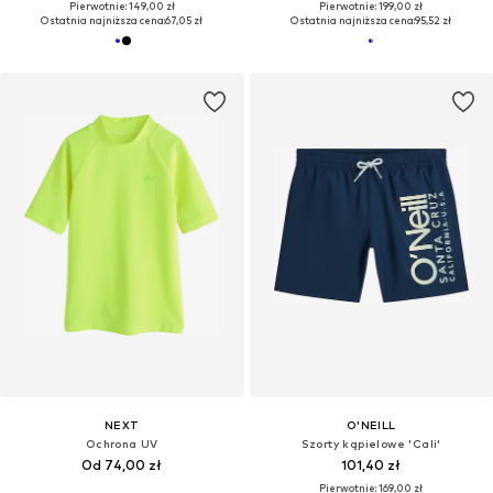
Pierwotnie: 149,00 zł
Pierwotnie: 199,00 zł
Ostatnia najniższa cena:
67,05 zł
Ostatnia najniższa cena:
95,52 zł
NEXT
O'NEILL
Ochrona UV
Szorty kąpielowe 'Cali'
Od 74,00 zł
101,40 zł
Pierwotnie: 169,00 zł