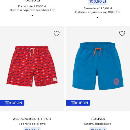
160,30 zł
100,80 zł
Pierwotnie: 229,00 zł
Pierwotnie: 140,00 zł
Ostatnia najniższa cena:
128,24 zł
Ostatnia najniższa cena:
100,80 zł
KUPON
KUPON
ABERCROMBIE & FITCH
S.OLIVER
Szorty kąpielowe
Szorty kąpielowe