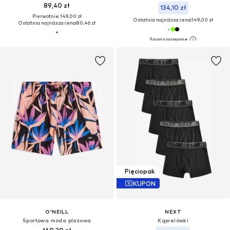
89,40 zł
134,10 zł
Pierwotnie: 149,00 zł
Ostatnia najniższa cena:
149,00 zł
Ostatnia najniższa cena:
80,46 zł
Pięciopak
KUPON
O'NEILL
NEXT
Sportowa moda plażowa
Kąpielówki