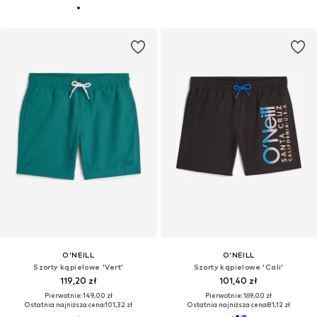
O'NEILL
O'NEILL
Szorty kąpielowe 'Vert'
Szorty kąpielowe 'Cali'
119,20 zł
101,40 zł
Pierwotnie: 149,00 zł
Pierwotnie: 169,00 zł
Ostatnia najniższa cena:
101,32 zł
Ostatnia najniższa cena:
81,12 zł