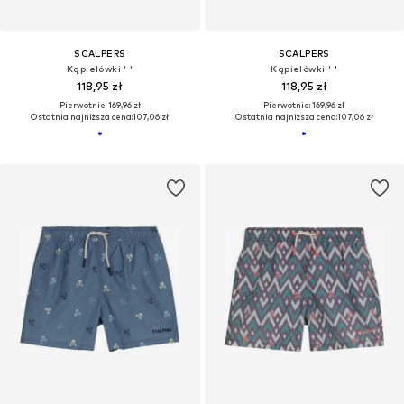
SCALPERS
SCALPERS
Kąpielówki ' '
Kąpielówki ' '
118,95 zł
118,95 zł
Pierwotnie: 169,96 zł
Pierwotnie: 169,96 zł
Ostatnia najniższa cena:
107,06 zł
Ostatnia najniższa cena:
107,06 zł