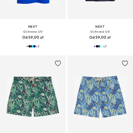
NEXT
NEXT
Ochrona UV
Ochrona UV
Od 59,00 zł
Od 59,00 zł
+
7
+
7