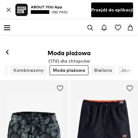
ABOUT YOU App
Przejdź do aplikacji
(152 700)
Moda plażowa
(176) dla chłopców
le
Kombinezony
Moda plażowa
Bielizna
Jeansy 