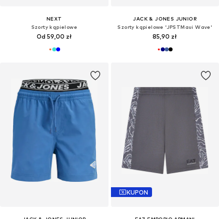
NEXT
JACK & JONES JUNIOR
Szorty kąpielowe
Szorty kąpielowe 'JPSTMaui Wave'
Od 59,00 zł
85,90 zł
KUPON