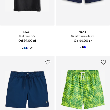
NEXT
NEXT
Ochrona UV
Szorty kąpielowe
Od 59,00 zł
Od 44,00 zł
+
7