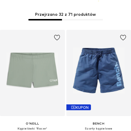
Przejrzano 32 z 71 produktów
KUPON
O'NEILL
BENCH
Kąpielówki 'Racer'
Szorty kąpielowe