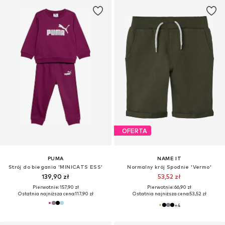
OFERTA
PUMA
NAME IT
Strój do biegania 'MINICATS ESS'
Normalny krój Spodnie 'Vermo'
139,90 zł
53,52 zł
Pierwotnie: 157,90 zł
Pierwotnie: 66,90 zł
Ostatnia najniższa cena:
117,90 zł
Ostatnia najniższa cena:
53,52 zł
+
4