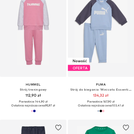
Nowość
OFERTA
HUMMEL
PUMA
Strój treningowy
Strój do biegania 'Minicats Essentials'
112,90 zł
134,32 zł
Pierwotnie: 144,90 zł
Pierwotnie: 167,90 zł
Ostatnia najniższa cena:
95,97 zł
Ostatnia najniższa cena:
103,41 zł