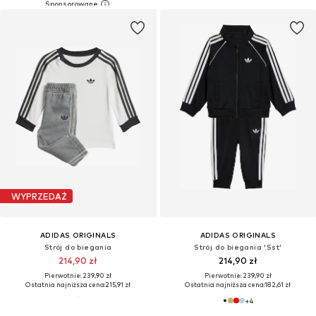
WYPRZEDAŻ
ADIDAS ORIGINALS
ADIDAS ORIGINALS
Strój do biegania
Strój do biegania 'Sst'
214,90 zł
214,90 zł
Pierwotnie: 239,90 zł
Pierwotnie: 239,90 zł
Ostatnia najniższa cena:
215,91 zł
Ostatnia najniższa cena:
182,61 zł
+
4