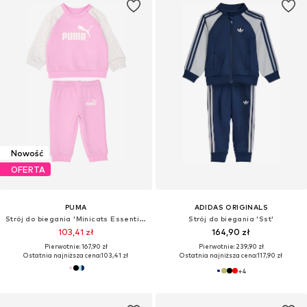
Nowość
OFERTA
PUMA
ADIDAS ORIGINALS
Strój do biegania 'Minicats Essentials'
Strój do biegania 'Sst'
103,41 zł
164,90 zł
Pierwotnie: 167,90 zł
Pierwotnie: 239,90 zł
Ostatnia najniższa cena:
103,41 zł
Ostatnia najniższa cena:
117,90 zł
+
4