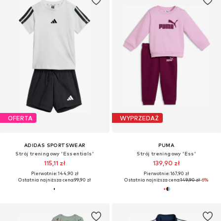
OFERTA
WYPRZEDAŻ
ADIDAS SPORTSWEAR
PUMA
Strój treningowy 'Essentials'
Strój treningowy 'Ess'
115,11 zł
139,90 zł
Pierwotnie: 144,90 zł
Pierwotnie: 167,90 zł
Ostatnia najniższa cena:
99,90 zł
Ostatnia najniższa cena:
149,90 zł
-6%