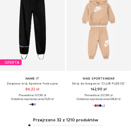
OFERTA
NAME IT
NIKE SPORTSWEAR
Zwężany krój Spodnie funkcyjne
Strój do biegania 'CLUB FLEECE'
86,32 zł
142,90 zł
Pierwotnie: 107,90 zł
Pierwotnie: 207,90 zł
Ostatnia najniższa cena:
75,51 zł
Ostatnia najniższa cena:
128,61 zł
+
2
Przejrzano 32 z 1210 produktów