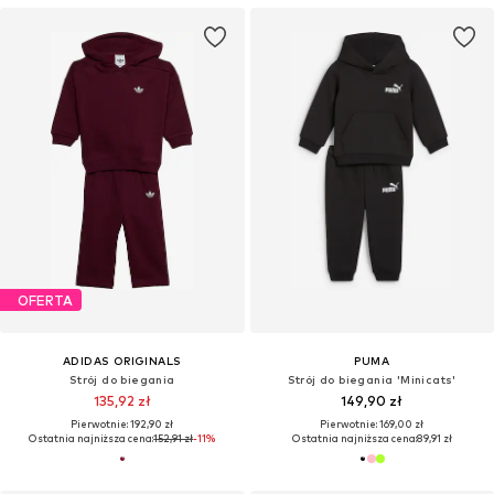
OFERTA
ADIDAS ORIGINALS
PUMA
Strój do biegania
Strój do biegania 'Minicats'
135,92 zł
149,90 zł
Pierwotnie: 192,90 zł
Pierwotnie: 169,00 zł
Ostatnia najniższa cena:
152,91 zł
-11%
Ostatnia najniższa cena:
89,91 zł