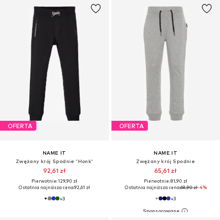
OFERTA
OFERTA
NAME IT
NAME IT
Zwężany krój Spodnie 'Honk'
Zwężany krój Spodnie
92,61 zł
65,61 zł
Pierwotnie: 129,90 zł
Pierwotnie: 81,90 zł
Ostatnia najniższa cena:
92,61 zł
Ostatnia najniższa cena:
68,90 zł
-4%
+
3
+
3