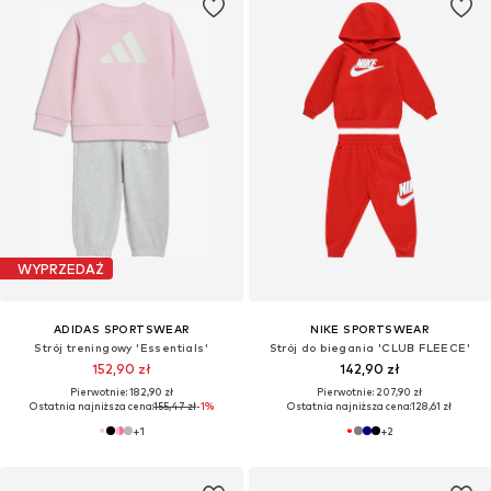
WYPRZEDAŻ
ADIDAS SPORTSWEAR
NIKE SPORTSWEAR
Strój treningowy 'Essentials'
Strój do biegania 'CLUB FLEECE'
152,90 zł
142,90 zł
Pierwotnie: 182,90 zł
Pierwotnie: 207,90 zł
Ostatnia najniższa cena:
155,47 zł
-1%
Ostatnia najniższa cena:
128,61 zł
+
1
+
2