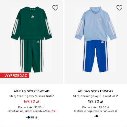
WYPRZEDAŻ
ADIDAS SPORTSWEAR
ADIDAS SPORTSWEAR
Strój treningowy 'Essentials'
Strój treningowy 'Essentials'
169,90 zł
159,90 zł
Pierwotnie: 192,90 zł
Pierwotnie: 179,00 zł
Ostatnia najniższa cena:
173,61 zł
-2%
Ostatnia najniższa cena:
159,90 zł
+
3