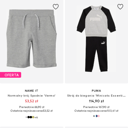
OFERTA
NAME IT
PUMA
Normalny krój Spodnie 'Vermo'
Strój do biegania 'Minicats Essentials'
53,52 zł
114,90 zł
Pierwotnie: 66,90 zł
Pierwotnie: 167,90 zł
Ostatnia najniższa cena:
53,52 zł
Ostatnia najniższa cena:
103,41 zł
+
4