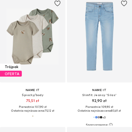
Trójpak
OFERTA
NAME IT
NAME IT
Śpiochy/body
Slimfit Jeansy 'Silas'
75,51 zł
92,90 zł
Pierwotnie: 107,90 zł
Pierwotnie: 109,90 zł
Ostatnia najniższa cena:
75,12 zł
Ostatnia najniższa cena:
83,61 zł
+
3