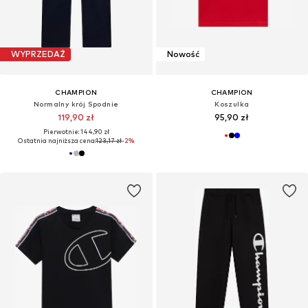
WYPRZEDAŻ
Nowość
CHAMPION
CHAMPION
Normalny krój Spodnie
Koszulka
119,90 zł
95,90 zł
Pierwotnie: 144,90 zł
Ostatnia najniższa cena:
123,17 zł
-2%