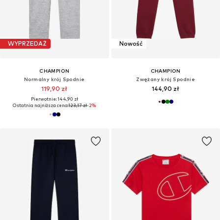
WYPRZEDAŻ
Nowość
CHAMPION
CHAMPION
Normalny krój Spodnie
Zwężany krój Spodnie
119,90 zł
144,90 zł
Pierwotnie: 144,90 zł
Ostatnia najniższa cena:
123,17 zł
-2%