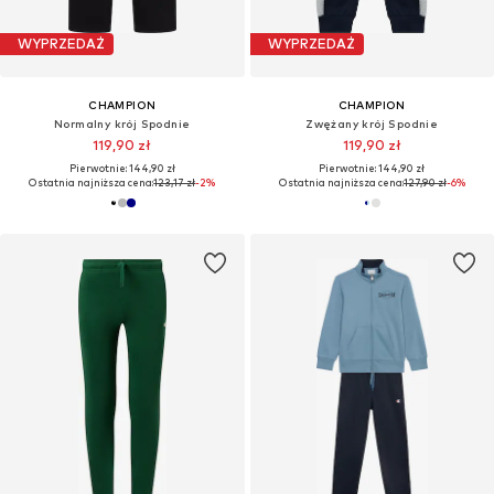
WYPRZEDAŻ
WYPRZEDAŻ
CHAMPION
CHAMPION
Normalny krój Spodnie
Zwężany krój Spodnie
119,90 zł
119,90 zł
Pierwotnie: 144,90 zł
Pierwotnie: 144,90 zł
Ostatnia najniższa cena:
123,17 zł
-2%
Ostatnia najniższa cena:
127,90 zł
-6%