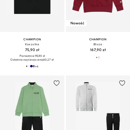
Nowość
CHAMPION
CHAMPION
Koszulka
Bluza
75,90 zł
167,90 zł
Pierwotnie: 95,90 zł
Ostatnia najniższa cena:
60,27 zł
+
4