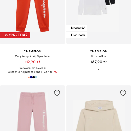
Nowość
WYPRZEDAŻ
Dwupak
CHAMPION
CHAMPION
Zwężany krój Spodnie
Koszulka
112,90 zł
167,90 zł
Pierwotnie: 134,90 zł
Ostatnia najniższa cena:
114,67 zł
-1%