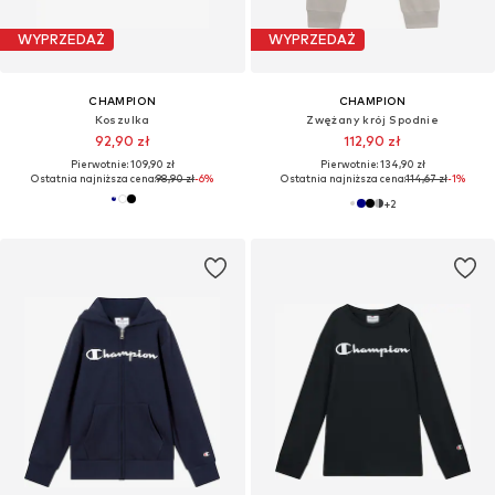
WYPRZEDAŻ
WYPRZEDAŻ
CHAMPION
CHAMPION
Koszulka
Zwężany krój Spodnie
92,90 zł
112,90 zł
Pierwotnie: 109,90 zł
Pierwotnie: 134,90 zł
Ostatnia najniższa cena:
98,90 zł
-6%
Ostatnia najniższa cena:
114,67 zł
-1%
+
2