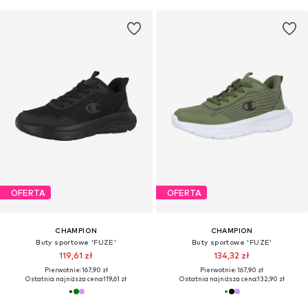
OFERTA
OFERTA
CHAMPION
CHAMPION
Buty sportowe 'FUZE'
Buty sportowe 'FUZE'
119,61 zł
134,32 zł
Pierwotnie: 167,90 zł
Pierwotnie: 167,90 zł
Ostatnia najniższa cena:
119,61 zł
Ostatnia najniższa cena:
132,90 zł