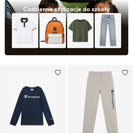
Codzienne stylizacje do szkoły