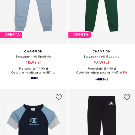
OFERTA
OFERTA
CHAMPION
CHAMPION
Zwężany krój Spodnie
Zwężany krój Spodnie
115,92 zł
107,91 zł
Pierwotnie: 144,90 zł
Pierwotnie: 134,90 zł
Ostatnia najniższa cena:
115,11 zł
Ostatnia najniższa cena:
114,67 zł
-5%
+
2