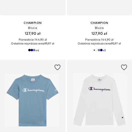
CHAMPION
CHAMPION
Bluza
Bluza
127,90 zł
127,90 zł
Pierwotnie: 144,90 zł
Pierwotnie: 144,90 zł
Ostatnia najniższa cena:
95,97 zł
Ostatnia najniższa cena:
95,97 zł
+
4
+
5