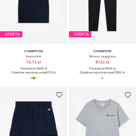
OFERTA
OFERTA
CHAMPION
CHAMPION
Koszulka
Skinny Legginsy
76,72 zł
81,52 zł
Pierwotnie: 95,90 zł
Pierwotnie: 95,90 zł
Ostatnia najniższa cena:
67,13 zł
Ostatnia najniższa cena:
75,90 zł