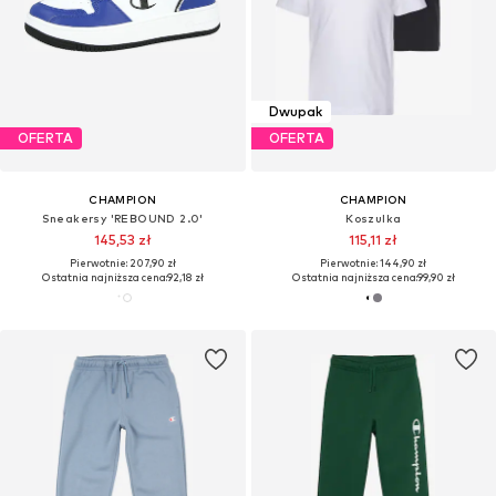
Dwupak
OFERTA
OFERTA
CHAMPION
CHAMPION
Sneakersy 'REBOUND 2.0'
Koszulka
145,53 zł
115,11 zł
Pierwotnie: 207,90 zł
Pierwotnie: 144,90 zł
Ostatnia najniższa cena:
92,18 zł
Ostatnia najniższa cena:
99,90 zł