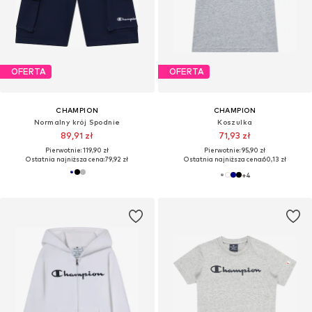
OFERTA
OFERTA
CHAMPION
CHAMPION
Normalny krój Spodnie
Koszulka
89,91 zł
71,93 zł
Pierwotnie: 119,90 zł
Pierwotnie: 95,90 zł
Ostatnia najniższa cena:
79,92 zł
Ostatnia najniższa cena:
60,13 zł
+
4