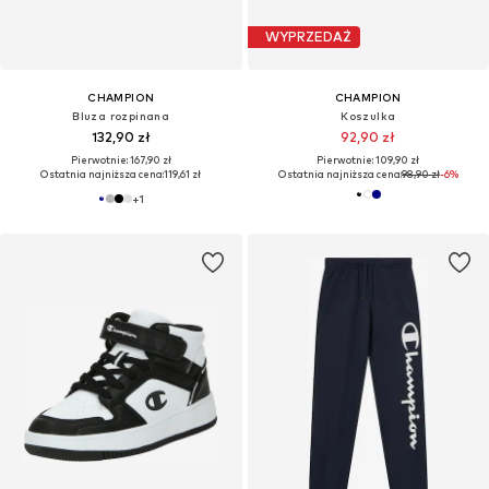
WYPRZEDAŻ
CHAMPION
CHAMPION
Bluza rozpinana
Koszulka
132,90 zł
92,90 zł
Pierwotnie: 167,90 zł
Pierwotnie: 109,90 zł
Ostatnia najniższa cena:
119,61 zł
Ostatnia najniższa cena:
98,90 zł
-6%
+
1