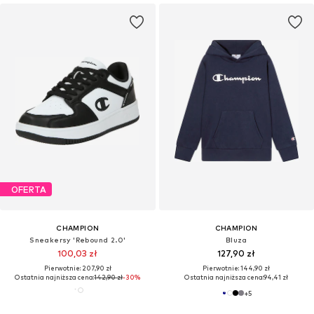
OFERTA
CHAMPION
CHAMPION
Sneakersy 'Rebound 2.0'
Bluza
100,03 zł
127,90 zł
Pierwotnie: 207,90 zł
Pierwotnie: 144,90 zł
Ostatnia najniższa cena:
142,90 zł
-30%
Ostatnia najniższa cena:
94,41 zł
+
5