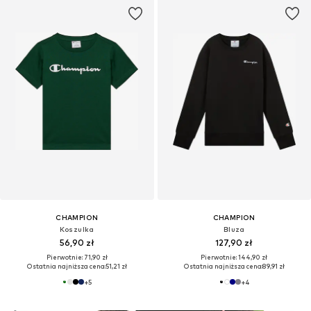
CHAMPION
CHAMPION
Koszulka
Bluza
56,90 zł
127,90 zł
Pierwotnie: 71,90 zł
Pierwotnie: 144,90 zł
Ostatnia najniższa cena:
51,21 zł
Ostatnia najniższa cena:
89,91 zł
+
5
+
4