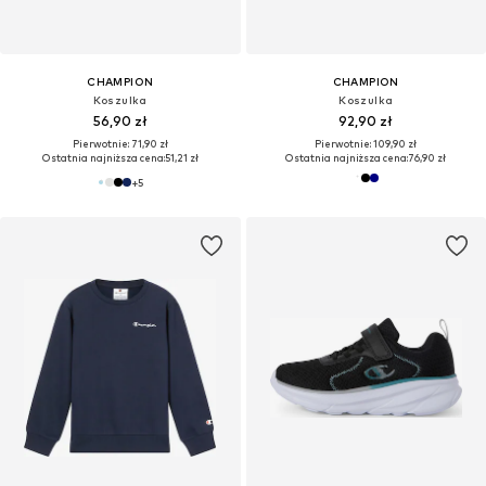
CHAMPION
CHAMPION
Koszulka
Koszulka
56,90 zł
92,90 zł
Pierwotnie: 71,90 zł
Pierwotnie: 109,90 zł
Ostatnia najniższa cena:
51,21 zł
Ostatnia najniższa cena:
76,90 zł
+
5