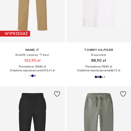
WYPRZEDAŻ
NAME IT
TOMMY HILFIGER
Slimfit Jeansy 'Theo'
Koszulka
102,90 zł
88,90 zł
Pierwotnie: 129,90 zł
Pierwotnie: 119,90 zł
Ostatnia najniższa cena:
103,41 zł
Ostatnia najniższa cena:
56,72 zł
+
1