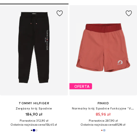
OFERTA
TOMMY HILFIGER
FINKID
Zwężany krój Spodnie
Normalny krój Spodnie funkcyjne 'VOIMAKAS PROTECT'
184,90 zł
85,96 zł
Pierwotnie: 312,90 zł
Pierwotnie: 287,90 zł
Ostatnia najniższa cena:
156,45 zł
Ostatnia najniższa cena:
85,96 zł