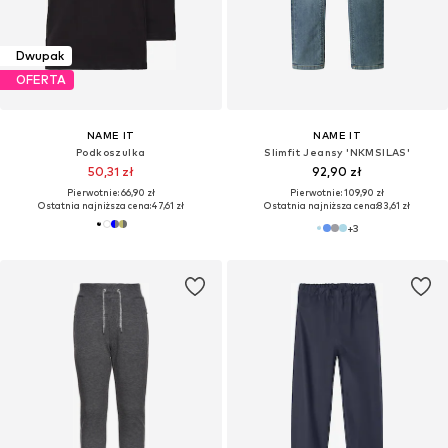
Dwupak
OFERTA
NAME IT
NAME IT
Podkoszulka
Slimfit Jeansy 'NKMSILAS'
50,31 zł
92,90 zł
Pierwotnie: 66,90 zł
Pierwotnie: 109,90 zł
Ostatnia najniższa cena:
47,61 zł
Ostatnia najniższa cena:
83,61 zł
+
3