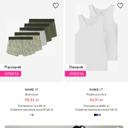
Pięciopak
Dwupak
OFERTA
OFERTA
NAME IT
NAME IT
Bielizna
Podkoszulka
115,92 zł
53,91 zł
Pierwotnie: 144,90 zł
Pierwotnie: 66,90 zł
Ostatnia najniższa cena:
101,61 zł
Ostatnia najniższa cena:
47,61 zł