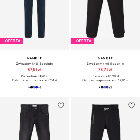
OFERTA
OFERTA
NAME IT
NAME IT
Zwężany krój Spodnie
Zwężany krój Spodnie
57,51 zł
73,71 zł
Pierwotnie: 81,90 zł
Pierwotnie: 81,90 zł
Ostatnia najniższa cena:
57,51 zł
Ostatnia najniższa cena:
62,01 zł
+
3
+
3