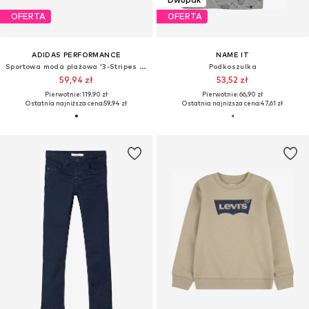
OFERTA
OFERTA
ADIDAS PERFORMANCE
NAME IT
Sportowa moda plażowa '3-Stripes Swim Boxers'
Podkoszulka
59,94 zł
53,52 zł
Pierwotnie: 119,90 zł
Pierwotnie: 66,90 zł
Ostatnia najniższa cena:
59,94 zł
Ostatnia najniższa cena:
47,61 zł