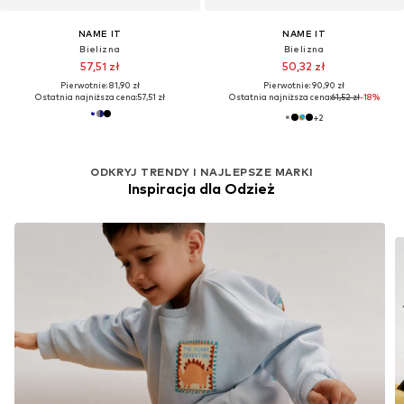
NAME IT
NAME IT
Bielizna
Bielizna
57,51 zł
50,32 zł
Pierwotnie: 81,90 zł
Pierwotnie: 90,90 zł
Ostatnia najniższa cena:
57,51 zł
Ostatnia najniższa cena:
61,52 zł
-18%
+
2
ODKRYJ TRENDY I NAJLEPSZE MARKI
Inspiracja dla Odzież