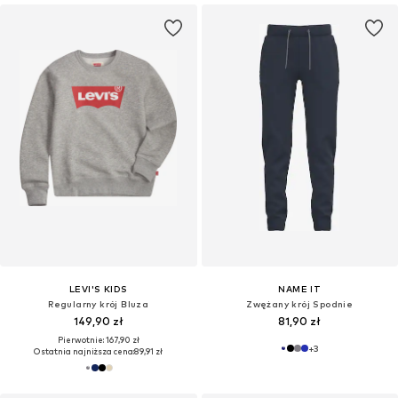
LEVI'S KIDS
NAME IT
Regularny krój Bluza
Zwężany krój Spodnie
149,90 zł
81,90 zł
Pierwotnie: 167,90 zł
+
3
Ostatnia najniższa cena:
89,91 zł