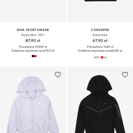
NIKE SPORTSWEAR
CONVERSE
Koszulka 'JDI'
Koszulka
87,90 zł
67,90 zł
Pierwotnie: 109,90 zł
Pierwotnie: 76,90 zł
Ostatnia najniższa cena:
79,11 zł
Ostatnia najniższa cena:
63,90 zł
+
1