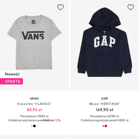
Nowość
OFERTA
VANS
GAP
Koszulka 'CLASSIC'
Bluza 'HERITAGE'
83,93 zł
149,90 zł
Pierwotnie: 119,90 zł
Pierwotnie: 167,90 zł
Ostatnia najniższa cena:
95,92 zł
-12%
Ostatnia najniższa cena:
149,90 zł