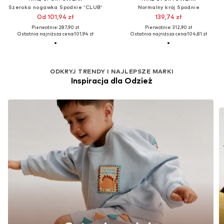
Szeroka nogawka Spodnie 'CLUB'
Normalny krój Spodnie
Od 101,94 zł
139,74 zł
Pierwotnie: 287,90 zł
Pierwotnie: 312,90 zł
Ostatnia najniższa cena:
101,94 zł
Ostatnia najniższa cena:
104,81 zł
ODKRYJ TRENDY I NAJLEPSZE MARKI
Inspiracja dla Odzież