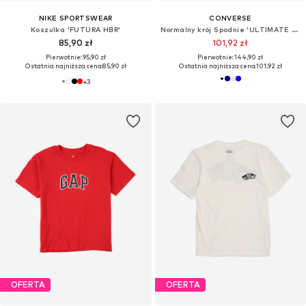
NIKE SPORTSWEAR
CONVERSE
Koszulka 'FUTURA HBR'
Normalny krój Spodnie 'ULTIMATE ESSENTIAL'
85,90 zł
101,92 zł
Pierwotnie: 95,90 zł
Pierwotnie: 144,90 zł
Ostatnia najniższa cena:
85,90 zł
Ostatnia najniższa cena:
101,92 zł
+
3
OFERTA
OFERTA