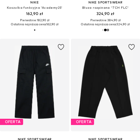
NIKE
NIKE SPORTSWEAR
Koszulka funkcyjna 'Academy25'
Bluza rozpinana 'TCH FLC'
162,90 zł
324,90 zł
Pierwotnie: 182,90 zł
Pierwotnie: 384,90 zł
Ostatnia najniższa cena:
162,90 zł
Ostatnia najniższa cena:
324,90 zł
OFERTA
OFERTA
NIKE SPORTSWEAR
NIKE SPORTSWEAR