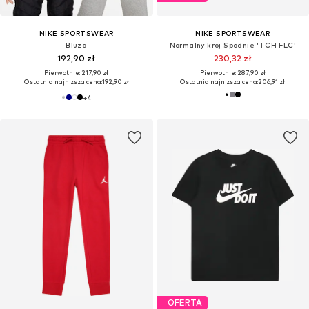
NIKE SPORTSWEAR
NIKE SPORTSWEAR
Bluza
Normalny krój Spodnie 'TCH FLC'
192,90 zł
230,32 zł
Pierwotnie: 217,90 zł
Pierwotnie: 287,90 zł
Ostatnia najniższa cena:
192,90 zł
Ostatnia najniższa cena:
206,91 zł
+
4
OFERTA