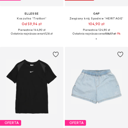
ELLESSE
GAP
Koszulka 'Trattori'
Zwężany krój Spodnie 'HERITAGE'
Od 59,94 zł
104,90 zł
Pierwotnie: 144,90 zł
Pierwotnie: 124,90 zł
Ostatnia najniższa cena:
45,16 zł
Ostatnia najniższa cena:
106,17 zł
-1%
OFERTA
OFERTA