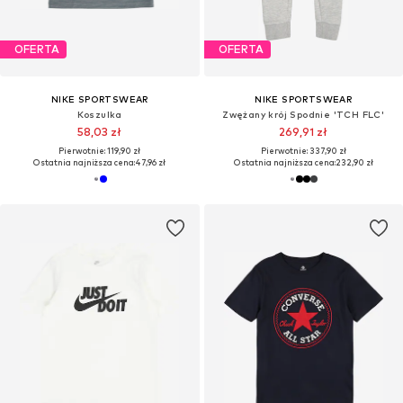
OFERTA
OFERTA
NIKE SPORTSWEAR
NIKE SPORTSWEAR
Koszulka
Zwężany krój Spodnie 'TCH FLC'
58,03 zł
269,91 zł
Pierwotnie: 119,90 zł
Pierwotnie: 337,90 zł
Ostatnia najniższa cena:
47,96 zł
Ostatnia najniższa cena:
232,90 zł