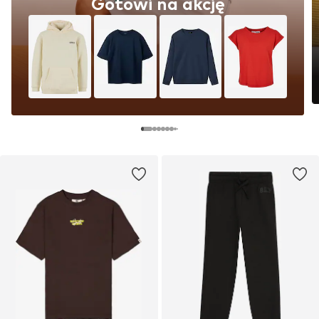
Gotowi na akcję