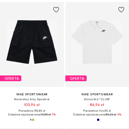
OFERTA
OFERTA
NIKE SPORTSWEAR
NIKE SPORTSWEAR
Normalny krój Spodnie
Koszulka 'CLUB'
103,94 zł
86,94 zł
Pierwotnie: 192,90 zł
Pierwotnie: 144,90 zł
Ostatnia najniższa cena:
111,93 zł
-7%
Ostatnia najniższa cena:
90,32 zł
-3%