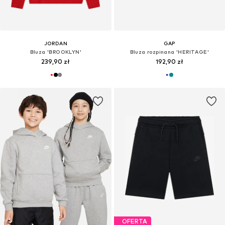
JORDAN
GAP
Bluza 'BROOKLYN'
Bluza rozpinana 'HERITAGE'
239,90 zł
192,90 zł
OFERTA