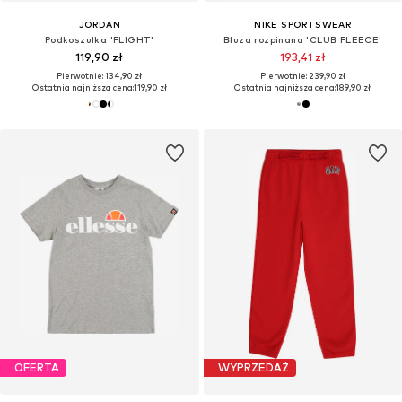
JORDAN
NIKE SPORTSWEAR
Podkoszulka 'FLIGHT'
Bluza rozpinana 'CLUB FLEECE'
119,90 zł
193,41 zł
Pierwotnie: 134,90 zł
Pierwotnie: 239,90 zł
Ostatnia najniższa cena:
119,90 zł
Ostatnia najniższa cena:
189,90 zł
OFERTA
WYPRZEDAŻ