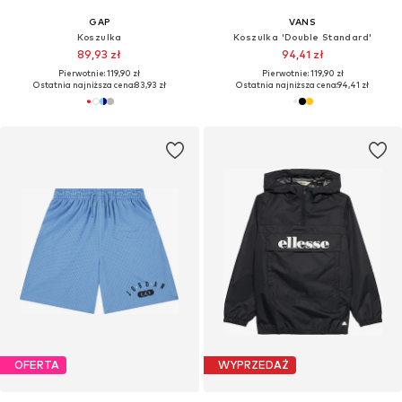
GAP
VANS
Koszulka
Koszulka 'Double Standard'
89,93 zł
94,41 zł
Pierwotnie: 119,90 zł
Pierwotnie: 119,90 zł
Ostatnia najniższa cena:
83,93 zł
Ostatnia najniższa cena:
94,41 zł
OFERTA
WYPRZEDAŻ