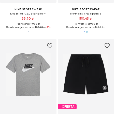
NIKE SPORTSWEAR
NIKE SPORTSWEAR
Koszulka 'CLUB ENERGY'
Normalny krój Spodnie
99,90 zł
150,43 zł
Pierwotnie: 119,90 zł
Pierwotnie: 359,90 zł
Ostatnia najniższa cena:
104,90 zł
-4%
Ostatnia najniższa cena:
142,45 zł
OFERTA