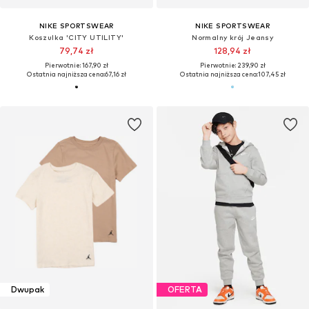
NIKE SPORTSWEAR
NIKE SPORTSWEAR
Koszulka 'CITY UTILITY'
Normalny krój Jeansy
79,74 zł
128,94 zł
Pierwotnie: 167,90 zł
Pierwotnie: 239,90 zł
Ostatnia najniższa cena:
67,16 zł
Ostatnia najniższa cena:
107,45 zł
Dwupak
OFERTA