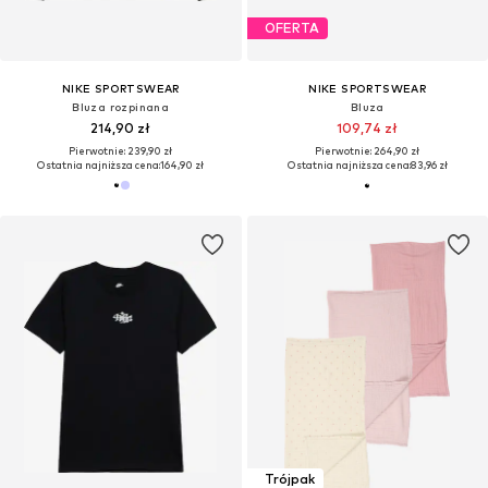
OFERTA
NIKE SPORTSWEAR
NIKE SPORTSWEAR
Bluza rozpinana
Bluza
214,90 zł
109,74 zł
Pierwotnie: 239,90 zł
Pierwotnie: 264,90 zł
Ostatnia najniższa cena:
164,90 zł
Ostatnia najniższa cena:
83,96 zł
Trójpak