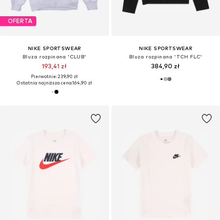
OFERTA
NIKE SPORTSWEAR
NIKE SPORTSWEAR
Bluza rozpinana 'CLUB'
Bluza rozpinana 'TCH FLC'
193,41 zł
384,90 zł
Pierwotnie: 239,90 zł
Ostatnia najniższa cena:
164,90 zł