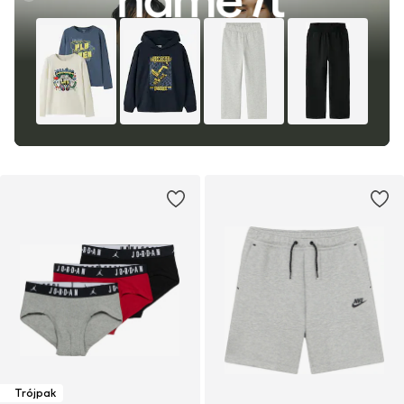
Trójpak