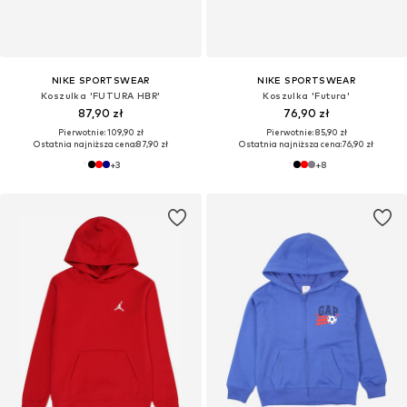
NIKE SPORTSWEAR
NIKE SPORTSWEAR
Koszulka 'FUTURA HBR'
Koszulka 'Futura'
87,90 zł
76,90 zł
Pierwotnie: 109,90 zł
Pierwotnie: 85,90 zł
Ostatnia najniższa cena:
87,90 zł
Ostatnia najniższa cena:
76,90 zł
+
3
+
8