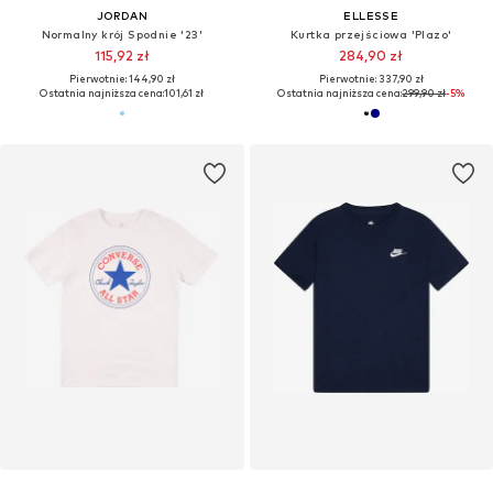
JORDAN
ELLESSE
Normalny krój Spodnie '23'
Kurtka przejściowa 'Plazo'
115,92 zł
284,90 zł
Pierwotnie: 144,90 zł
Pierwotnie: 337,90 zł
Ostatnia najniższa cena:
101,61 zł
Ostatnia najniższa cena:
299,90 zł
-5%