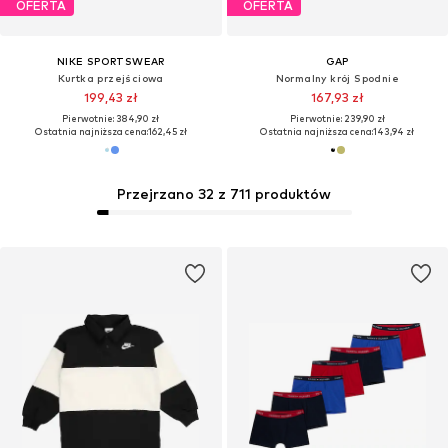
OFERTA
OFERTA
NIKE SPORTSWEAR
GAP
Kurtka przejściowa
Normalny krój Spodnie
199,43 zł
167,93 zł
Pierwotnie: 384,90 zł
Pierwotnie: 239,90 zł
Ostatnia najniższa cena:
162,45 zł
Ostatnia najniższa cena:
143,94 zł
Przejrzano 32 z 711 produktów