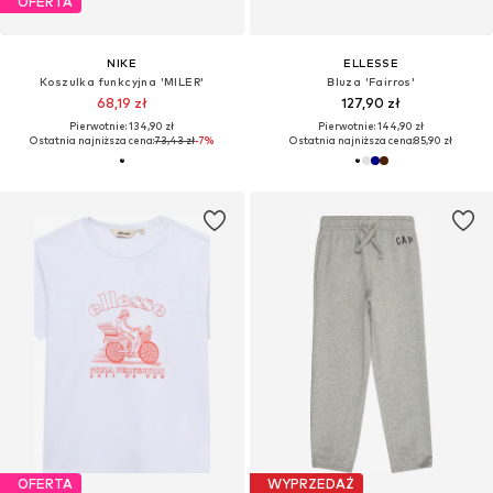
OFERTA
NIKE
ELLESSE
Koszulka funkcyjna 'MILER'
Bluza 'Fairros'
68,19 zł
127,90 zł
Pierwotnie: 134,90 zł
Pierwotnie: 144,90 zł
Ostatnia najniższa cena:
73,43 zł
-7%
Ostatnia najniższa cena:
85,90 zł
OFERTA
WYPRZEDAŻ