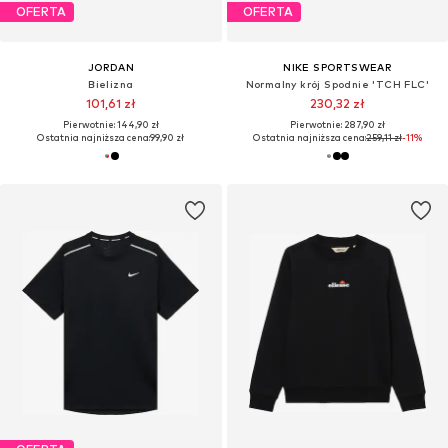
OFERTA
OFERTA
JORDAN
NIKE SPORTSWEAR
Bielizna
Normalny krój Spodnie 'TCH FLC'
101,61 zł
230,32 zł
Pierwotnie: 144,90 zł
Pierwotnie: 287,90 zł
Ostatnia najniższa cena:
99,90 zł
Ostatnia najniższa cena:
259,11 zł
-11%