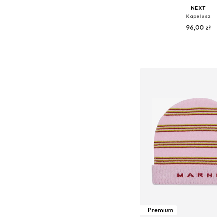
NEXT
Kapelusz
96,00 zł
Dostępne rozmiary: 47, 48-
Dodaj do kos
Premium