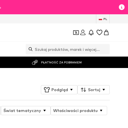
%
PL
PŁATNOŚĆ ZA POBRANIEM
Podgląd
Sortuj
Świat tematyczny
Właściwości produktu