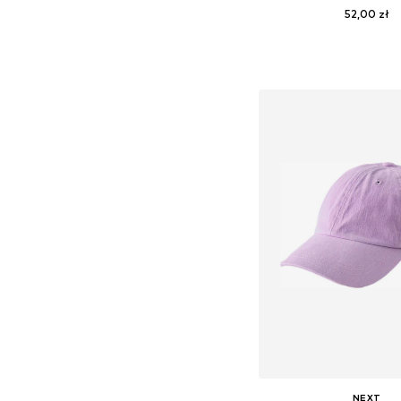
52,00 zł
Dostępne w różnych ro
Dodaj do kos
NEXT