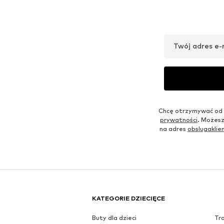
Twój adres e-
Chcę otrzymywać od 
prywatności
. Możesz
na adres
obslugakli
KATEGORIE DZIECIĘCE
Buty dla dzieci
Tr