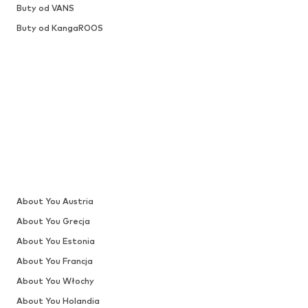
Buty od VANS
Buty od KangaROOS
About You Austria
About You Grecja
About You Estonia
About You Francja
About You Włochy
About You Holandia