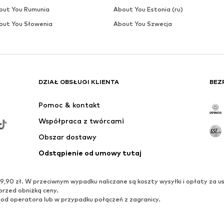
out You Rumunia
About You Estonia (ru)
out You Słowenia
About You Szwecja
DZIAŁ OBSŁUGI KLIENTA
BEZ
Pomoc & kontakt
Współpraca z twórcami
Obszar dostawy
Odstąpienie od umowy tutaj
0 zł. W przeciwnym wypadku naliczane są koszty wysyłki i opłaty za us
przed obniżką ceny.
 od operatora lub w przypadku połączeń z zagranicy.