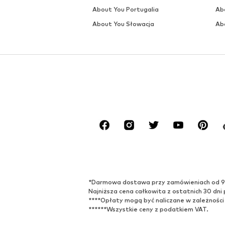
About You Portugalia
Ab
About You Słowacja
Ab
*Darmowa dostawa przy zamówieniach od 99,9
Najniższa cena całkowita z ostatnich 30 dni 
****Opłaty mogą być naliczane w zależności
******Wszystkie ceny z podatkiem VAT.