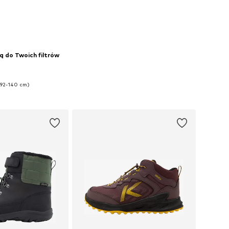
do koszyka
Dodaj do koszyka
ą do Twoich filtrów
(92-140 cm)