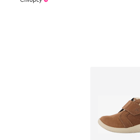
Dodaj do kos