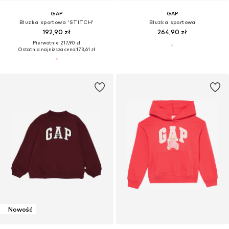
GAP
GAP
Bluzka sportowa 'STITCH'
Bluzka sportowa
192,90 zł
264,90 zł
Pierwotnie: 217,90 zł
Ostatnia najniższa cena:
173,61 zł
Nowość