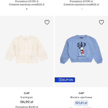
Pierwotnie: 207,90 zł
Pierwotnie: 207,90 zł
Ostatnia najniższa cena:
65,52 zł
Ostatnia najniższa cena:
65,52 zł
KUPON
GAP
GAP
Kardigan
Bluzka sportowa
134,90 zł
101,61 zł
Pierwotnie: 182,90 zł