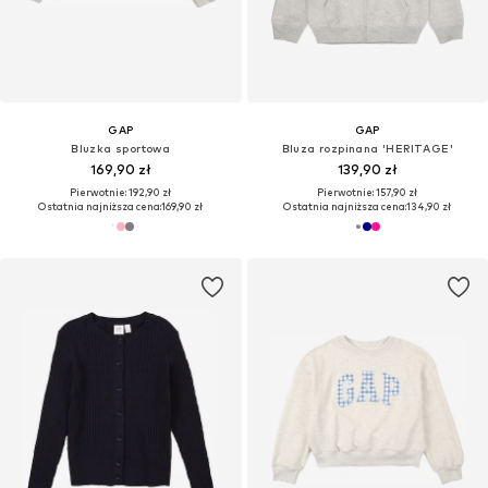
GAP
GAP
Bluzka sportowa
Bluza rozpinana 'HERITAGE'
169,90 zł
139,90 zł
Pierwotnie: 192,90 zł
Pierwotnie: 157,90 zł
Ostatnia najniższa cena:
169,90 zł
Ostatnia najniższa cena:
134,90 zł