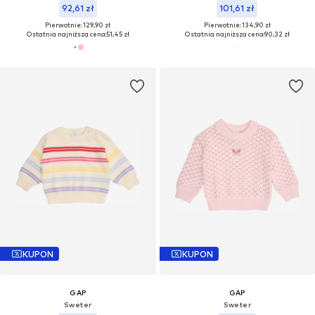
92,61 zł
101,61 zł
Pierwotnie: 129,90 zł
Pierwotnie: 134,90 zł
Ostatnia najniższa cena:
51,45 zł
Ostatnia najniższa cena:
90,32 zł
KUPON
KUPON
GAP
GAP
Sweter
Sweter