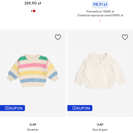
239,90 zł
98,91 zł
Pierwotnie: 139,90 zł
Ostatnia najniższa cena:
109,90 zł
KUPON
KUPON
GAP
GAP
Sweter
Kardigan