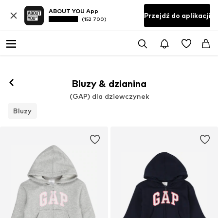
ABOUT YOU App
Przejdź do aplikacji
(152 700)
Bluzy & dzianina
(GAP) dla dziewczynek
Bluzy