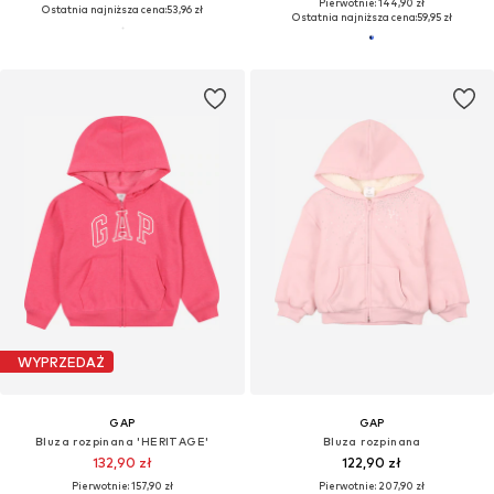
Pierwotnie: 144,90 zł
Ostatnia najniższa cena:
53,96 zł
Ostatnia najniższa cena:
59,95 zł
WYPRZEDAŻ
GAP
GAP
Bluza rozpinana 'HERITAGE'
Bluza rozpinana
132,90 zł
122,90 zł
Pierwotnie: 157,90 zł
Pierwotnie: 207,90 zł