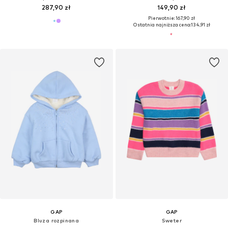
287,90 zł
149,90 zł
Pierwotnie: 167,90 zł
Ostatnia najniższa cena:
134,91 zł
GAP
GAP
Bluza rozpinana
Sweter