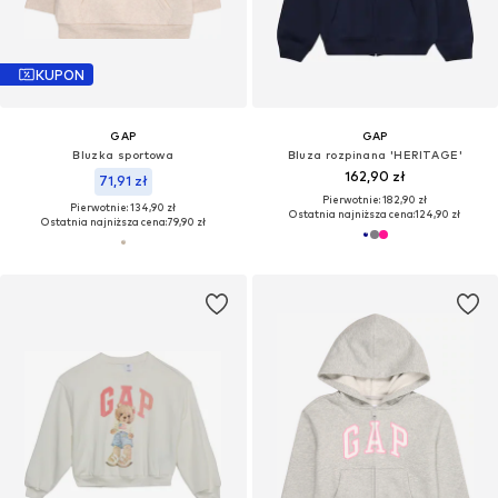
KUPON
GAP
GAP
Bluzka sportowa
Bluza rozpinana 'HERITAGE'
162,90 zł
71,91 zł
Pierwotnie: 182,90 zł
Pierwotnie: 134,90 zł
Ostatnia najniższa cena:
124,90 zł
Ostatnia najniższa cena:
79,90 zł