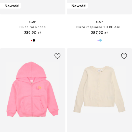
Nowość
Nowość
GAP
GAP
Bluza rozpinana
Bluza rozpinana 'HERITAGE'
239,90 zł
287,90 zł