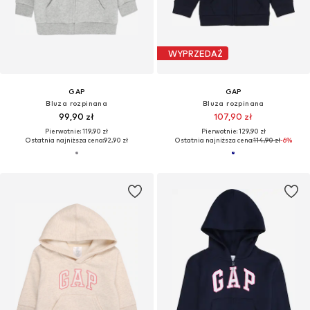
WYPRZEDAŻ
GAP
GAP
Bluza rozpinana
Bluza rozpinana
99,90 zł
107,90 zł
Pierwotnie: 119,90 zł
Pierwotnie: 129,90 zł
Ostatnia najniższa cena:
92,90 zł
Ostatnia najniższa cena:
114,90 zł
-6%