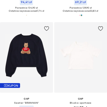
94,41 zł
69,21 zł
Pierwotnie: 134,90 zł
Pierwotnie: 129,90 zł
Ostatnia najniższa cena:
67,74 zł
Ostatnia najniższa cena:
53,83 zł
KUPON
GAP
GAP
Sweter 'BRANNAN'
Bluzka sportowa