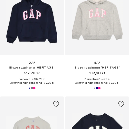
GAP
GAP
Bluza rozpinana 'HERITAGE'
Bluza rozpinana 'HERITAGE'
162,90 zł
139,90 zł
Pierwotnie: 182,90 zł
Pierwotnie: 157,90 zł
Ostatnia najniższa cena:
124,90 zł
Ostatnia najniższa cena:
134,90 zł