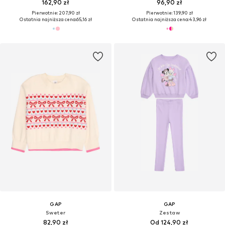
162,90 zł
96,90 zł
Pierwotnie: 207,90 zł
Pierwotnie: 139,90 zł
Ostatnia najniższa cena:
65,16 zł
Ostatnia najniższa cena:
43,96 zł
GAP
GAP
Sweter
Zestaw
82,90 zł
Od 124,90 zł