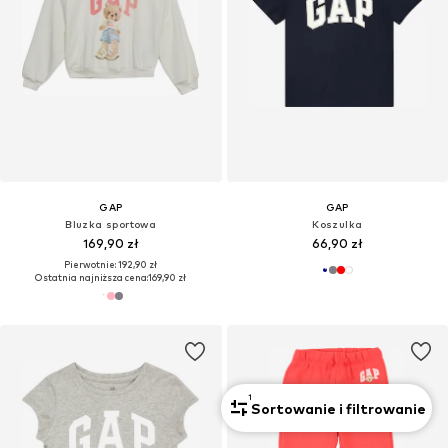
GAP
GAP
Bluzka sportowa
Koszulka
169,90 zł
66,90 zł
Pierwotnie: 192,90 zł
Ostatnia najniższa cena:
169,90 zł
1
Sortowanie i filtrowanie