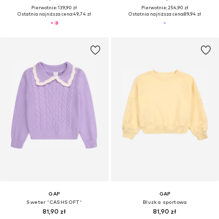
Pierwotnie: 139,90 zł
Pierwotnie: 254,90 zł
Ostatnia najniższa cena:
49,74 zł
Ostatnia najniższa cena:
89,94 zł
GAP
GAP
Sweter 'CASHSOFT'
Bluzka sportowa
81,90 zł
81,90 zł