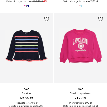
Ostatnia najniższa cena:
134,90 zł
-1%
Ostatnia najniższa cena:
65,52 zł
GAP
GAP
Sweter
Bluzka sportowa
124,90 zł
71,90 zł
Pierwotnie: 157,90 zł
Pierwotnie: 182,90 zł
Ostatnia najniższa cena:
46,90 zł
Ostatnia najniższa cena:
57,52 zł