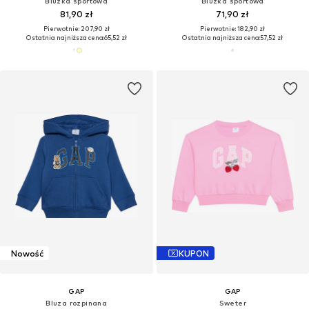
Bluzka sportowa
Bluzka sportowa
81,90 zł
71,90 zł
Pierwotnie: 207,90 zł
Pierwotnie: 182,90 zł
Ostatnia najniższa cena:
65,52 zł
Ostatnia najniższa cena:
57,52 zł
Nowość
KUPON
GAP
GAP
Bluza rozpinana
Sweter