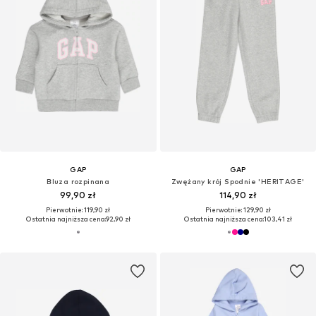
GAP
GAP
Bluza rozpinana
Zwężany krój Spodnie 'HERITAGE'
99,90 zł
114,90 zł
Pierwotnie: 119,90 zł
Pierwotnie: 129,90 zł
Ostatnia najniższa cena:
92,90 zł
Ostatnia najniższa cena:
103,41 zł