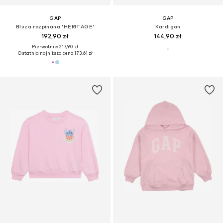
GAP
GAP
Bluza rozpinana 'HERITAGE'
Kardigan
192,90 zł
144,90 zł
Pierwotnie: 217,90 zł
Ostatnia najniższa cena:
173,61 zł