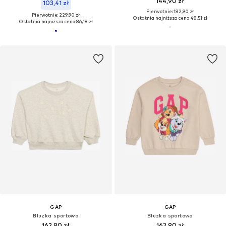
144,90 zł
103,41 zł
Pierwotnie: 182,90 zł
Pierwotnie: 229,90 zł
Ostatnia najniższa cena:
48,51 zł
Ostatnia najniższa cena:
86,18 zł
GAP
GAP
Bluzka sportowa
Bluzka sportowa
162,90 zł
162,90 zł