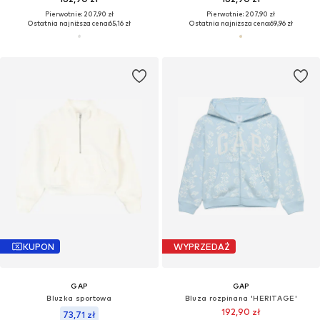
Pierwotnie: 207,90 zł
Pierwotnie: 207,90 zł
Ostatnia najniższa cena:
65,16 zł
Ostatnia najniższa cena:
69,96 zł
KUPON
WYPRZEDAŻ
GAP
GAP
Bluzka sportowa
Bluza rozpinana 'HERITAGE'
192,90 zł
73,71 zł