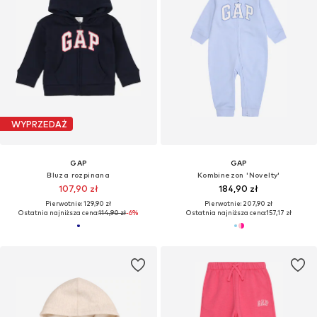
WYPRZEDAŻ
GAP
GAP
Bluza rozpinana
Kombinezon 'Novelty'
107,90 zł
184,90 zł
Pierwotnie: 129,90 zł
Pierwotnie: 207,90 zł
Ostatnia najniższa cena:
114,90 zł
-6%
Ostatnia najniższa cena:
157,17 zł