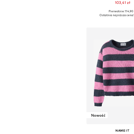
103,41 zł
Pierwotnie: 114,90 
Dostępne w różnych ro
Ostatnia najniższa cena:
Dodaj do kos
Nowość
NAME IT