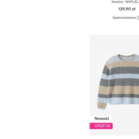
Sweter 'NKFLEL
129,90 zł
Dodaj do kos
Nowość
OFERTA