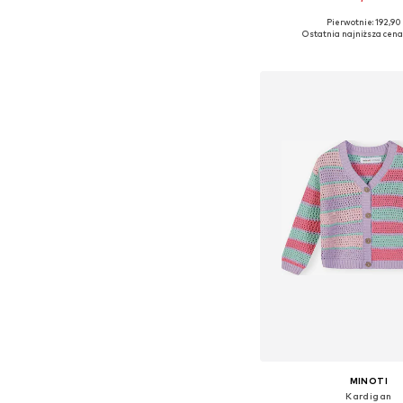
Pierwotnie: 192,90 
Ostatnia najniższa cena
Dodaj do kos
MINOTI
Kardigan