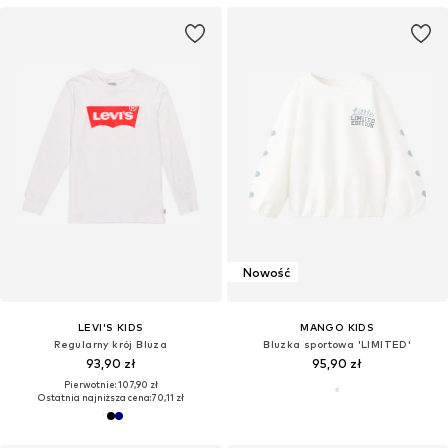
Nowość
LEVI'S KIDS
MANGO KIDS
Regularny krój Bluza
Bluzka sportowa 'LIMITED'
93,90 zł
95,90 zł
Pierwotnie: 107,90 zł
Ostatnia najniższa cena:
70,11 zł