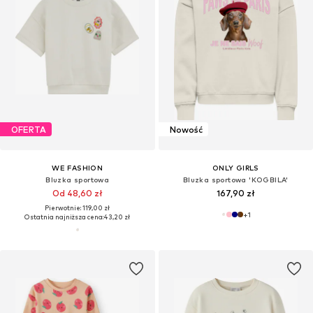
OFERTA
Nowość
WE FASHION
ONLY GIRLS
Bluzka sportowa
Bluzka sportowa 'KOGBILA'
Od 48,60 zł
167,90 zł
Pierwotnie: 119,00 zł
+
1
Ostatnia najniższa cena:
43,20 zł