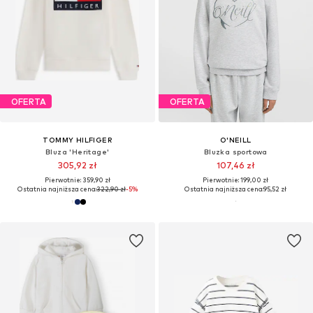
OFERTA
OFERTA
TOMMY HILFIGER
O'NEILL
Bluza 'Heritage'
Bluzka sportowa
305,92 zł
107,46 zł
Pierwotnie: 359,90 zł
Pierwotnie: 199,00 zł
Ostatnia najniższa cena:
322,90 zł
-5%
Ostatnia najniższa cena:
95,52 zł