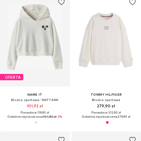
OFERTA
NAME IT
TOMMY HILFIGER
Bluzka sportowa 'NKFTARA'
Bluzka sportowa
101,92 zł
279,90 zł
Pierwotnie: 119,90 zł
Pierwotnie: 312,90 zł
Ostatnia najniższa cena:
104,90 zł
-2%
Ostatnia najniższa cena:
279,90 zł