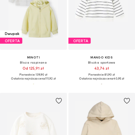
Dwupak
OFERTA
OFERTA
MINOTI
MANGO KIDS
Bluza rozpinana
Bluzka sportowa
Od 125,91 zł
43,74 zł
Pierwotnie: 139,90 zł
Pierwotnie: 81,90 zł
Ostatnia najniższa cena:
111,92 zł
Ostatnia najniższa cena:
40,95 zł