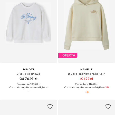
OFERTA
MINOTI
NAME IT
Bluzka sportowa
Bluzka sportowa 'NKFKali'
Od 76,93 zł
101,92 zł
Pierwotnie: 109,90 zł
Pierwotnie: 119,90 zł
Ostatnia najniższa cena:
69,24 zł
Ostatnia najniższa cena:
104,90 zł
-2%