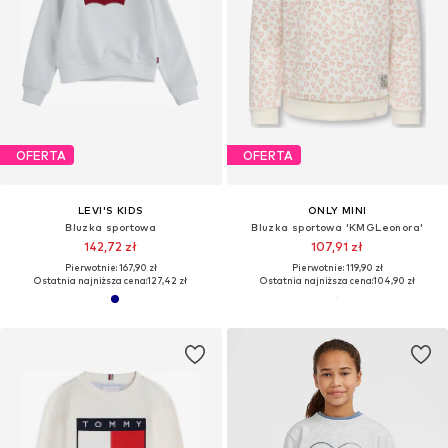
OFERTA
OFERTA
LEVI'S KIDS
ONLY MINI
Bluzka sportowa
Bluzka sportowa 'KMGLeonora'
142,72 zł
107,91 zł
Pierwotnie: 167,90 zł
Pierwotnie: 119,90 zł
Ostatnia najniższa cena:
127,42 zł
Ostatnia najniższa cena:
104,90 zł