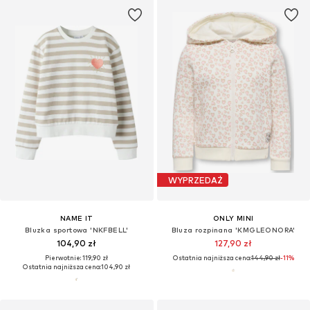
WYPRZEDAŻ
NAME IT
ONLY MINI
Bluzka sportowa 'NKFBELL'
Bluza rozpinana 'KMGLEONORA'
104,90 zł
127,90 zł
Pierwotnie: 119,90 zł
Ostatnia najniższa cena:
144,90 zł
-11%
Ostatnia najniższa cena:
104,90 zł