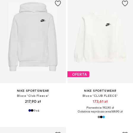
OFERTA
NIKE SPORTSWEAR
NIKE SPORTSWEAR
Bluza 'Club Fleece'
Bluza 'CLUB FLEECE'
217,90 zł
173,61 zł
Pierwotnie: 192,90 zł
+
4
Ostatnia najniższa cena:
169,90 zł