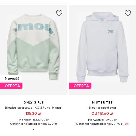
Nowość
OFERTA
OFERTA
ONLY GIRLS
MISTER TEE
Bluzka sportowa 'KOGRuna-Mena'
Bluzka sportowa
135,20 zł
Od 113,60 zł
Pierwotnie: 233,00 zł
Pierwotnie: 159,00 zł
Ostatnia najniższa cena:
135,20 zł
Ostatnia najniższa cena:
120,70 zł
-5%