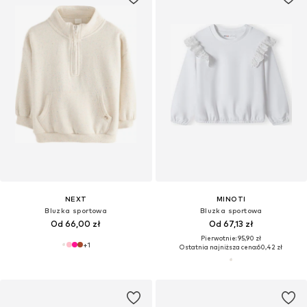
NEXT
MINOTI
Bluzka sportowa
Bluzka sportowa
Od 66,00 zł
Od 67,13 zł
Pierwotnie: 95,90 zł
+
1
Ostatnia najniższa cena:
60,42 zł