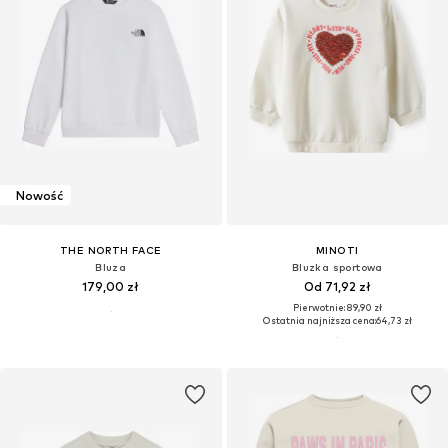
Nowość
THE NORTH FACE
MINOTI
Bluza
Bluzka sportowa
179,00 zł
Od 71,92 zł
Pierwotnie: 89,90 zł
Ostatnia najniższa cena:
64,73 zł