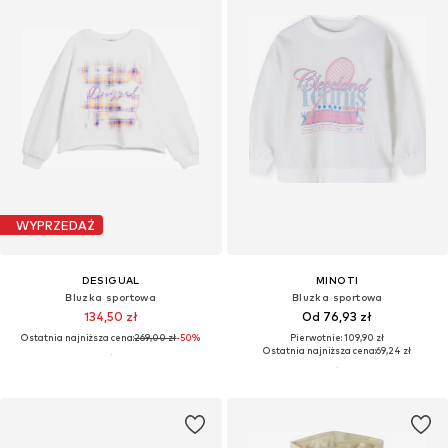
WYPRZEDAŻ
DESIGUAL
MINOTI
Bluzka sportowa
Bluzka sportowa
134,50 zł
Od 76,93 zł
Ostatnia najniższa cena:
269,00 zł
-50%
Pierwotnie: 109,90 zł
Ostatnia najniższa cena:
69,24 zł