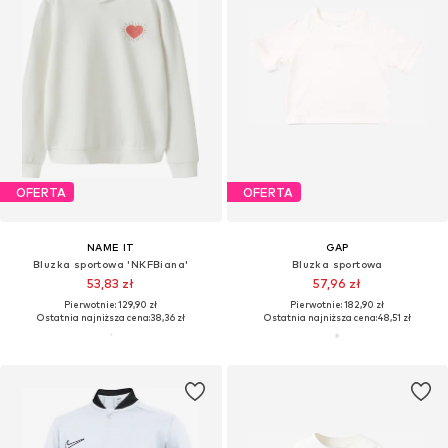
OFERTA
OFERTA
NAME IT
GAP
Bluzka sportowa 'NKFBiana'
Bluzka sportowa
53,83 zł
57,96 zł
Pierwotnie: 129,90 zł
Pierwotnie: 182,90 zł
Ostatnia najniższa cena:
38,36 zł
Ostatnia najniższa cena:
48,51 zł