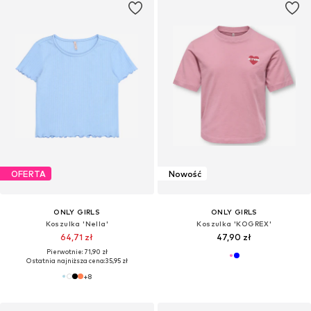
OFERTA
Nowość
ONLY GIRLS
ONLY GIRLS
Koszulka 'Nella'
Koszulka 'KOGREX'
64,71 zł
47,90 zł
Pierwotnie: 71,90 zł
Ostatnia najniższa cena:
35,95 zł
+
8