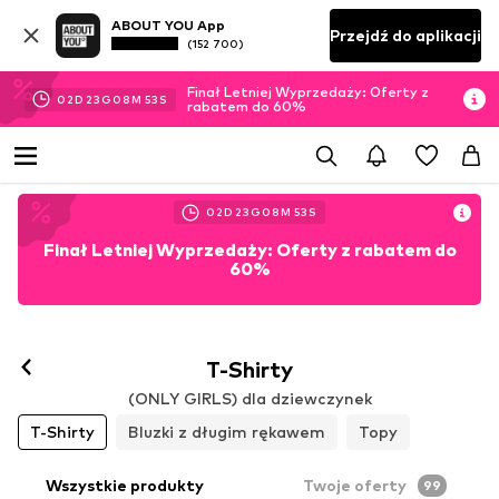
ABOUT YOU App
Przejdź do aplikacji
(152 700)
Finał Letniej Wyprzedaży: Oferty z
02
D
23
G
08
M
51
S
rabatem do 60%
02
D
23
G
08
M
51
S
Finał Letniej Wyprzedaży: Oferty z rabatem do
60%
T-Shirty
(ONLY GIRLS) dla dziewczynek
T-Shirty
Bluzki z długim rękawem
Topy
Wszystkie produkty
Twoje oferty
99