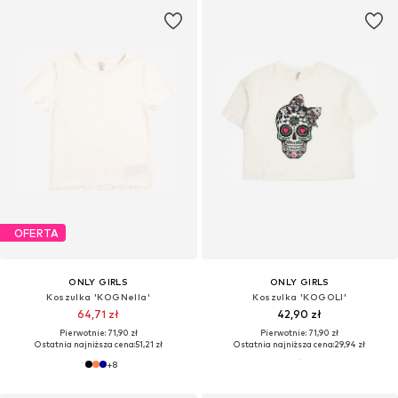
OFERTA
ONLY GIRLS
ONLY GIRLS
Koszulka 'KOGNella'
Koszulka 'KOGOLI'
64,71 zł
42,90 zł
Pierwotnie: 71,90 zł
Pierwotnie: 71,90 zł
Ostatnia najniższa cena:
51,21 zł
Ostatnia najniższa cena:
29,94 zł
+
8