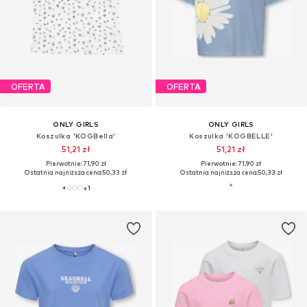
OFERTA
OFERTA
ONLY GIRLS
ONLY GIRLS
Koszulka 'KOGBella'
Koszulka 'KOGBELLE'
51,21 zł
51,21 zł
Pierwotnie: 71,90 zł
Pierwotnie: 71,90 zł
Ostatnia najniższa cena:
50,33 zł
Ostatnia najniższa cena:
50,33 zł
+
1