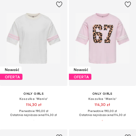
Nowość
Nowość
OFERTA
OFERTA
ONLY GIRLS
ONLY GIRLS
Koszulka 'Manlo'
Koszulka 'Manlo'
114,30 zł
114,30 zł
Pierwotnie: 190,00 zł
Pierwotnie: 190,00 zł
Ostatnia najniższa cena:
114,30 zł
Ostatnia najniższa cena:
114,30 zł