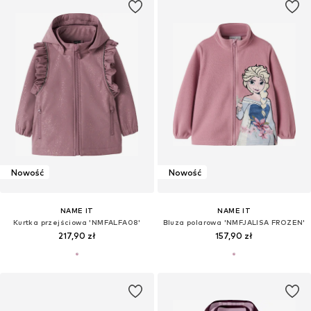
Nowość
Nowość
NAME IT
NAME IT
Kurtka przejściowa 'NMFALFA08'
Bluza polarowa 'NMFJALISA FROZEN'
217,90 zł
157,90 zł