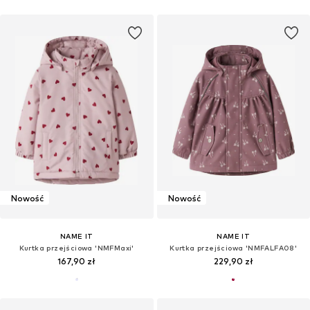
Nowość
Nowość
NAME IT
NAME IT
Kurtka przejściowa 'NMFMaxi'
Kurtka przejściowa 'NMFALFA08'
167,90 zł
229,90 zł