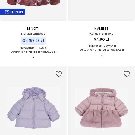
KUPON
MINOTI
NAME IT
Kurtka zimowa
Kurtka zimowa
94,90 zł
Od 158,23 zł
Pierwotnie: 239,90 zł
Pierwotnie: 219,90 zł
Ostatnia najniższa cena:
75,92 zł
Ostatnia najniższa cena:
158,23 zł