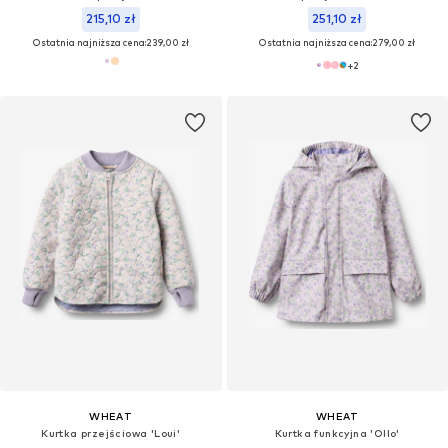
215,10 zł
251,10 zł
Ostatnia najniższa cena:
239,00 zł
Ostatnia najniższa cena:
279,00 zł
+
2
WHEAT
WHEAT
Kurtka przejściowa 'Loui'
Kurtka funkcyjna 'Ollo'