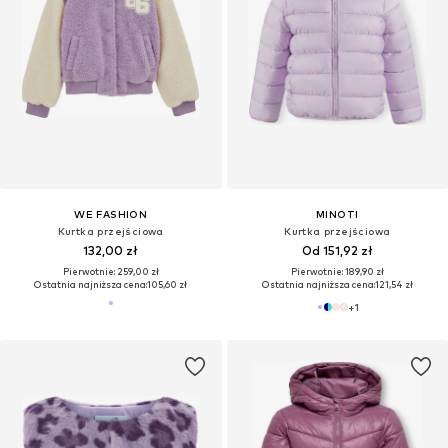
WE FASHION
MINOTI
Kurtka przejściowa
Kurtka przejściowa
132,00 zł
Od 151,92 zł
Pierwotnie: 259,00 zł
Pierwotnie: 189,90 zł
Ostatnia najniższa cena:
105,60 zł
Ostatnia najniższa cena:
121,54 zł
+
1