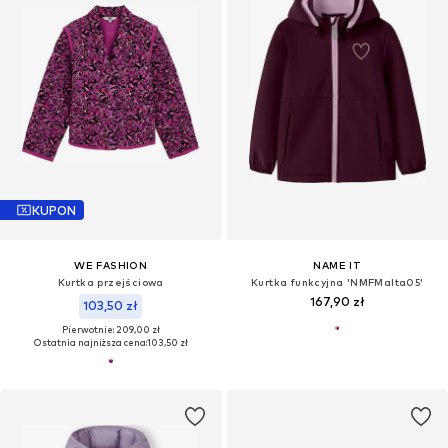
KUPON
WE FASHION
NAME IT
Kurtka przejściowa
Kurtka funkcyjna 'NMFMalta05'
167,90 zł
103,50 zł
Pierwotnie: 209,00 zł
Ostatnia najniższa cena:
103,50 zł