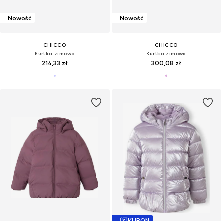
Nowość
Nowość
CHICCO
CHICCO
Kurtka zimowa
Kurtka zimowa
214,33 zł
300,08 zł
KUPON