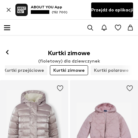
ABOUT YOU App
Przejdź do aplikacji
(152 700)
Kurtki zimowe
(fioletowy) dla dziewczynek
Kurtki przejściowe
Kurtki zimowe
Kurtki polarowe