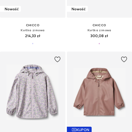
Nowość
Nowość
CHICCO
CHICCO
Kurtka zimowa
Kurtka zimowa
214,33 zł
300,08 zł
KUPON