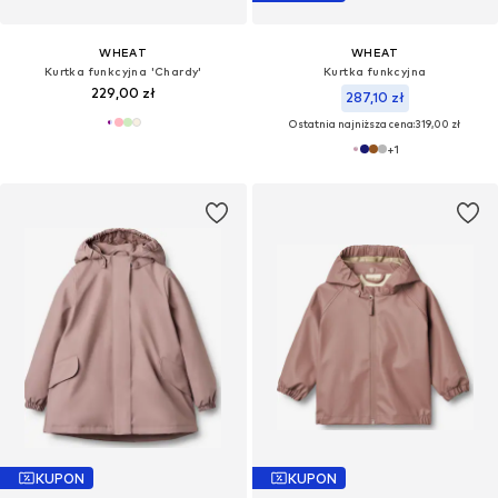
WHEAT
WHEAT
Kurtka funkcyjna 'Chardy'
Kurtka funkcyjna
229,00 zł
287,10 zł
Ostatnia najniższa cena:
319,00 zł
+
1
KUPON
KUPON