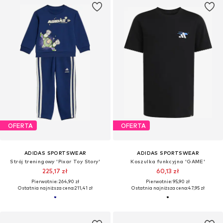
OFERTA
OFERTA
ADIDAS SPORTSWEAR
ADIDAS SPORTSWEAR
Strój treningowy 'Pixar Toy Story'
Koszulka funkcyjna 'GAME'
225,17 zł
60,13 zł
Pierwotnie: 264,90 zł
Pierwotnie: 95,90 zł
Ostatnia najniższa cena:
211,41 zł
Ostatnia najniższa cena:
47,95 zł