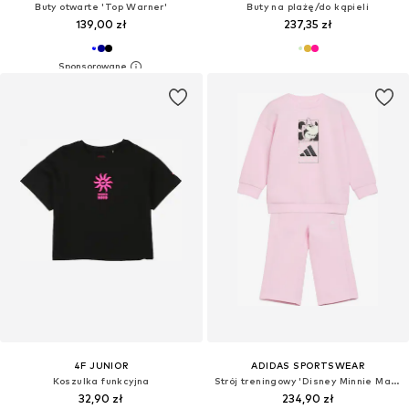
Buty otwarte 'Top Warner'
Buty na plażę/do kąpieli
139,00 zł
237,35 zł
4F JUNIOR
ADIDAS SPORTSWEAR
Koszulka funkcyjna
Strój treningowy 'Disney Minnie Maus'
32,90 zł
234,90 zł