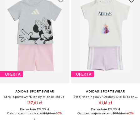
OFERTA
OFERTA
ADIDAS SPORTSWEAR
ADIDAS SPORTSWEAR
Strój sportowy 'Disney Minnie Maus'
Strój treningowy 'Disney Die Eiskönigin'
137,61 zł
61,16 zł
Pierwotnie: 192,90 zł
Pierwotnie: 192,90 zł
Ostatnia najniższa cena:
152,90 zł
-10%
Ostatnia najniższa cena:
107,03 zł
-42%