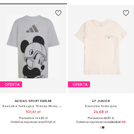
OFERTA
OFERTA
ADIDAS SPORTSWEAR
4F JUNIOR
Koszulka funkcyjna 'Disney Micky Maus'
Koszulka funkcyjna
101,61 zł
24,68 zł
Pierwotnie: 144,90 zł
Pierwotnie: 66,90 zł
Ostatnia najniższa cena:
101,61 zł
Ostatnia najniższa cena:
26,45 zł
-6%