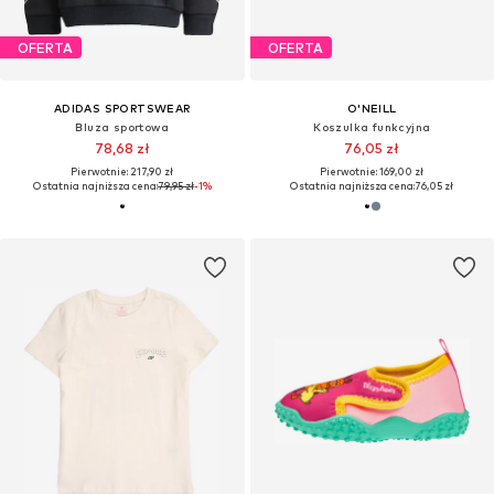
OFERTA
OFERTA
ADIDAS SPORTSWEAR
O'NEILL
Bluza sportowa
Koszulka funkcyjna
78,68 zł
76,05 zł
Pierwotnie: 217,90 zł
Pierwotnie: 169,00 zł
Ostatnia najniższa cena:
79,95 zł
-1%
Ostatnia najniższa cena:
76,05 zł