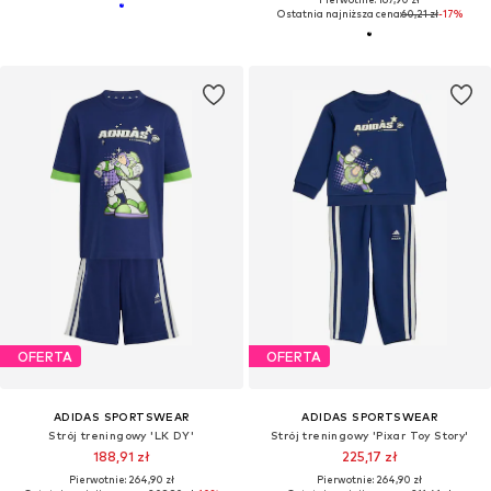
Ostatnia najniższa cena:
60,21 zł
-17%
OFERTA
OFERTA
ADIDAS SPORTSWEAR
ADIDAS SPORTSWEAR
Strój treningowy 'LK DY'
Strój treningowy 'Pixar Toy Story'
188,91 zł
225,17 zł
Pierwotnie: 264,90 zł
Pierwotnie: 264,90 zł