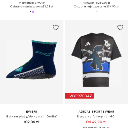
Pierwotnie: 47,90 zł
Pierwotnie: 264,90 zł
Ostatnia najniższa cena:
23,03 zł
Ostatnia najniższa cena:
234,90 zł
WYPRZEDAŻ
EWERS
ADIDAS SPORTSWEAR
Buty na plażę/do kąpieli 'Delfin'
Koszulka funkcyjna 'MC'
102,86 zł
Od 49,90 zł
Pierwotnie: 167,90 zł