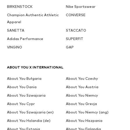
BIRKENSTOCK
Nike Sportswear
Champion Authentic Athletic
CONVERSE
Apparel
SANETTA
STACCATO
Adidas Performance
SUPERFIT
VINGINO
GAP
ABOUT YOU X INTERNATIONAL
About You Bułgaria
About You Czechy
About You Dania
About You Austria
About You Szwajcaria
About You Niemcy
About You Cypr
About You Grecja
About You Szwajcaria (en)
About You Niemcy (ang)
About You Holandia (de)
About You Hiszpania
About You Estonia
About You Finlandia