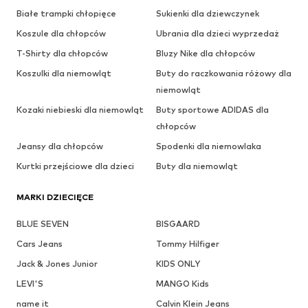
Białe trampki chłopięce
Sukienki dla dziewczynek
Koszule dla chłopców
Ubrania dla dzieci wyprzedaż
T-Shirty dla chłopców
Bluzy Nike dla chłopców
Koszulki dla niemowląt
Buty do raczkowania różowy dla
niemowląt
Kozaki niebieski dla niemowląt
Buty sportowe ADIDAS dla
chłopców
Jeansy dla chłopców
Spodenki dla niemowlaka
Kurtki przejściowe dla dzieci
Buty dla niemowląt
MARKI DZIECIĘCE
BLUE SEVEN
BISGAARD
Cars Jeans
Tommy Hilfiger
Jack & Jones Junior
KIDS ONLY
LEVI'S
MANGO Kids
name it
Calvin Klein Jeans