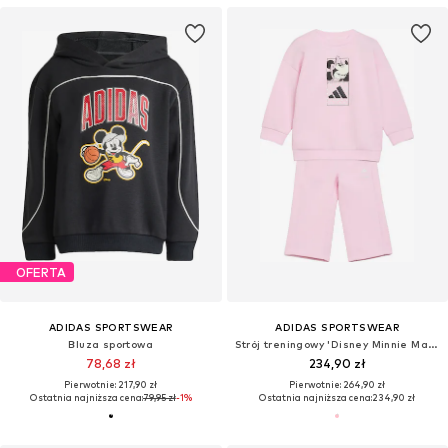
OFERTA
ADIDAS SPORTSWEAR
ADIDAS SPORTSWEAR
Bluza sportowa
Strój treningowy 'Disney Minnie Maus'
78,68 zł
234,90 zł
Pierwotnie: 217,90 zł
Pierwotnie: 264,90 zł
Ostatnia najniższa cena:
79,95 zł
-1%
Ostatnia najniższa cena:
234,90 zł