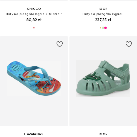
CHICCO
IGOR
Buty na plażę/do kąpieli 'Mistral'
Buty na plażę/do kąpieli
80,82 zł
237,35 zł
HAVAIANAS
IGOR