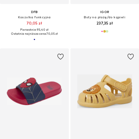
DFB
IGOR
Koszulka funkcyjna
Buty na plażę/do kąpieli
70,05 zł
237,35 zł
Pierwotnie: 93,40 zł
Ostatnia najniższa cena:
70,05 zł