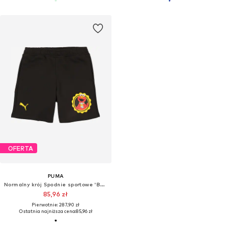
OFERTA
PUMA
Normalny krój Spodnie sportowe 'BVB x Sesame Street'
85,96 zł
Pierwotnie: 287,90 zł
Ostatnia najniższa cena:
85,96 zł