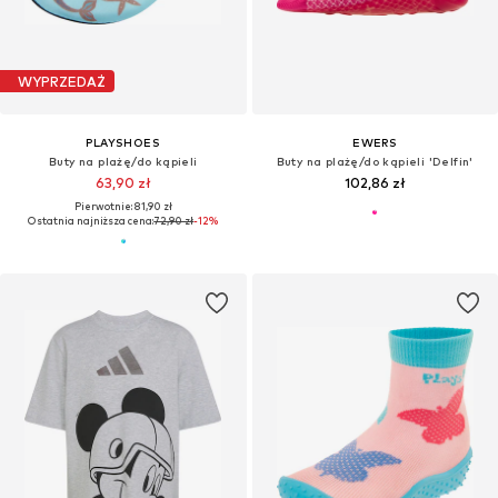
WYPRZEDAŻ
PLAYSHOES
EWERS
Buty na plażę/do kąpieli
Buty na plażę/do kąpieli 'Delfin'
63,90 zł
102,86 zł
Pierwotnie: 81,90 zł
Ostatnia najniższa cena:
72,90 zł
-12%