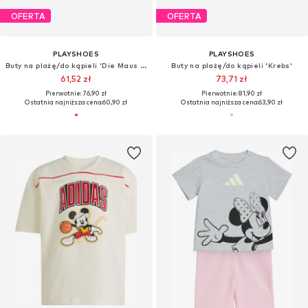
OFERTA
OFERTA
PLAYSHOES
PLAYSHOES
Buty na plażę/do kąpieli 'Die Maus Freunde'
Buty na plażę/do kąpieli 'Krebs'
61,52 zł
73,71 zł
Pierwotnie: 76,90 zł
Pierwotnie: 81,90 zł
Ostatnia najniższa cena:
60,90 zł
Ostatnia najniższa cena:
63,90 zł