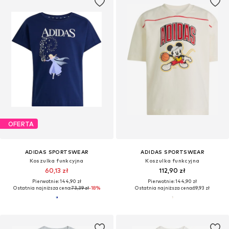
OFERTA
ADIDAS SPORTSWEAR
ADIDAS SPORTSWEAR
Koszulka funkcyjna
Koszulka funkcyjna
60,13 zł
112,90 zł
Pierwotnie: 144,90 zł
Pierwotnie: 144,90 zł
Ostatnia najniższa cena:
73,39 zł
-18%
Ostatnia najniższa cena:
69,93 zł