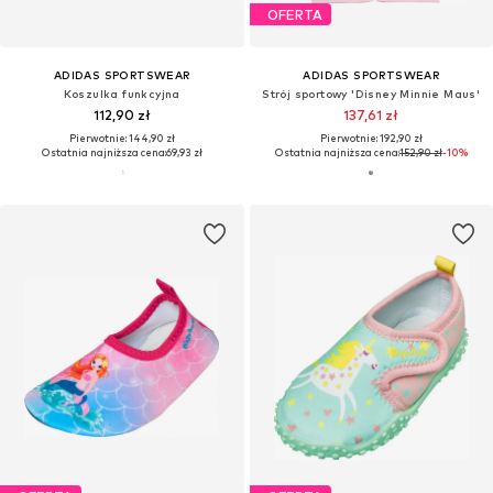
OFERTA
ADIDAS SPORTSWEAR
ADIDAS SPORTSWEAR
Koszulka funkcyjna
Strój sportowy 'Disney Minnie Maus'
112,90 zł
137,61 zł
Pierwotnie: 144,90 zł
Pierwotnie: 192,90 zł
Ostatnia najniższa cena:
69,93 zł
Ostatnia najniższa cena:
152,90 zł
-10%