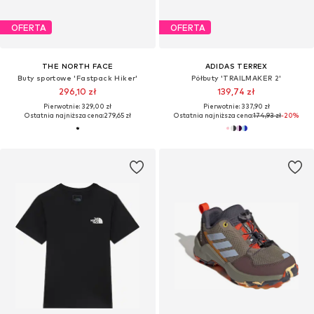
OFERTA
OFERTA
THE NORTH FACE
ADIDAS TERREX
Buty sportowe 'Fastpack Hiker'
Półbuty 'TRAILMAKER 2'
296,10 zł
139,74 zł
Pierwotnie: 329,00 zł
Pierwotnie: 337,90 zł
Ostatnia najniższa cena:
279,65 zł
Ostatnia najniższa cena:
174,93 zł
-20%