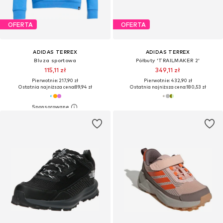
OFERTA
OFERTA
ADIDAS TERREX
ADIDAS TERREX
Bluza sportowa
Półbuty 'TRAILMAKER 2'
115,11 zł
349,11 zł
Pierwotnie: 217,90 zł
Pierwotnie: 432,90 zł
Ostatnia najniższa cena:
89,94 zł
Ostatnia najniższa cena:
180,53 zł