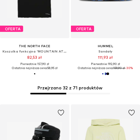
OFERTA
OFERTA
THE NORTH FACE
HUMMEL
Koszulka funkcyjna 'MOUNTAIN ATHLETICS'
Sandały
82,53 zł
111,93 zł
Pierwotnie: 157,90 zł
Pierwotnie: 192,90 zł
Ostatnia najniższa cena:
58,95 zł
Ostatnia najniższa cena:
159,90 zł
-30%
Przejrzano 32 z 71 produktów