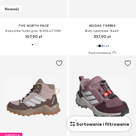
Nowość
THE NORTH FACE
ADIDAS TERREX
Koszulka funkcyjna 'EVOLUTION'
Buty sportowe 'Ax4S'
107,90 zł
337,90 zł
+
1
1
Sortowanie i filtrowanie
OFERTA