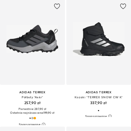
ADIDAS TERREX
ADIDAS TERREX
Półbuty 'Ax4r'
Kozaki 'TERREX SNOW CW K'
257,90 zł
337,90 zł
Pierwotnie: 287,90 zł
Ostatnia najniższa cena:
199,90 zł