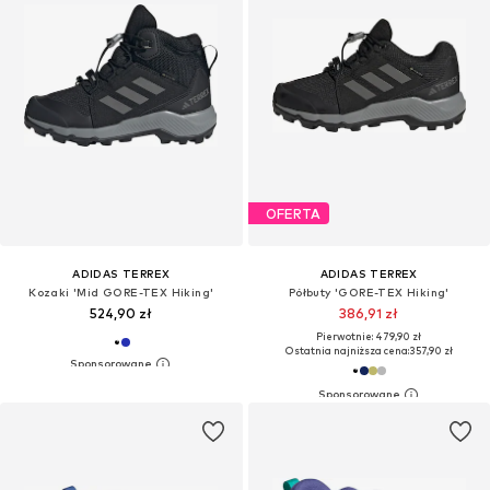
OFERTA
ADIDAS TERREX
ADIDAS TERREX
Kozaki 'Mid GORE-TEX Hiking'
Półbuty 'GORE-TEX Hiking'
524,90 zł
386,91 zł
Pierwotnie: 479,90 zł
Ostatnia najniższa cena:
357,90 zł