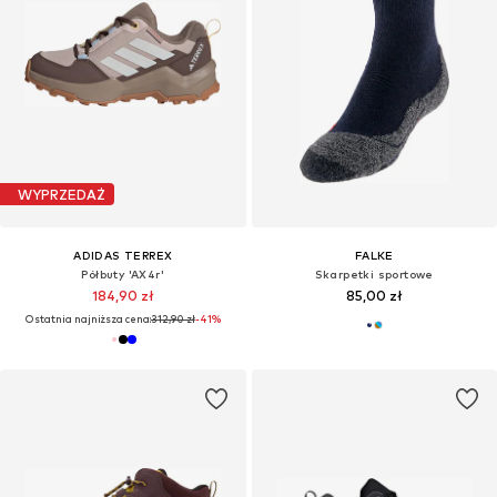
WYPRZEDAŻ
ADIDAS TERREX
FALKE
Półbuty 'AX4r'
Skarpetki sportowe
184,90 zł
85,00 zł
Ostatnia najniższa cena:
312,90 zł
-41%