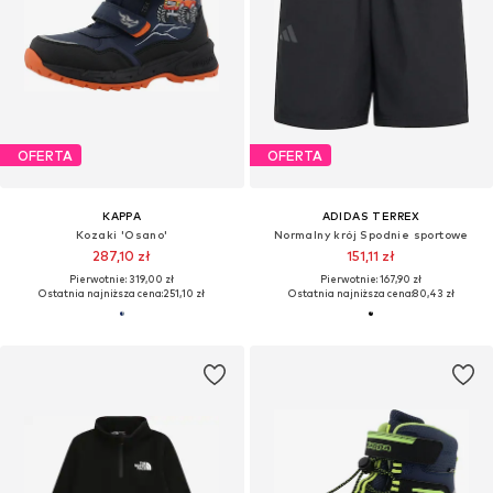
OFERTA
OFERTA
KAPPA
ADIDAS TERREX
Kozaki 'Osano'
Normalny krój Spodnie sportowe
287,10 zł
151,11 zł
Pierwotnie: 319,00 zł
Pierwotnie: 167,90 zł
Ostatnia najniższa cena:
251,10 zł
Ostatnia najniższa cena:
80,43 zł