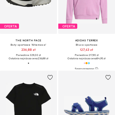
OFERTA
OFERTA
THE NORTH FACE
ADIDAS TERREX
Buty sportowe 'Altemesa'
Bluza sportowa
236,88 zł
127,43 zł
Pierwotnie: 329,00 zł
Pierwotnie: 217,90 zł
Ostatnia najniższa cena:
236,88 zł
Ostatnia najniższa cena:
84,95 zł