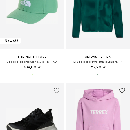
Nowość
THE NORTH FACE
ADIDAS TERREX
Czapka sportowa '6436 - NF KD'
Bluza polarowa funkcyjna 'MT'
109,00 zł
217,90 zł