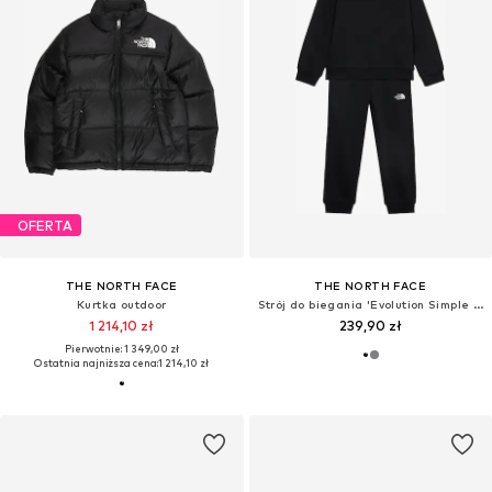
OFERTA
THE NORTH FACE
THE NORTH FACE
Kurtka outdoor
Strój do biegania 'Evolution Simple Dome'
1 214,10 zł
239,90 zł
Pierwotnie: 1 349,00 zł
Ostatnia najniższa cena:
1 214,10 zł