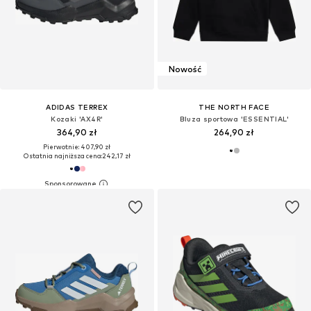
Nowość
ADIDAS TERREX
THE NORTH FACE
Kozaki 'AX4R'
Bluza sportowa 'ESSENTIAL'
364,90 zł
264,90 zł
Pierwotnie: 407,90 zł
Ostatnia najniższa cena:
242,17 zł