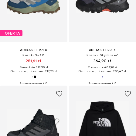
OFERTA
ADIDAS TERREX
ADIDAS TERREX
Kozaki 'Ax4R'
Kozaki 'Skychaser'
281,61 zł
364,90 zł
Pierwotnie: 312,90 zł
Pierwotnie: 407,90 zł
Ostatnia najniższa cena:
217,90 zł
Ostatnia najniższa cena:
206,47 zł