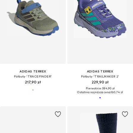
ADIDAS TERREX
ADIDAS TERREX
Półbuty 'TRACEFINDER'
Półbuty 'TRAILMAKER 2'
217,90 zł
229,90 zł
Pierwotnie: 384,90 zł
Ostatnia najniższa cena:
160,74 zł