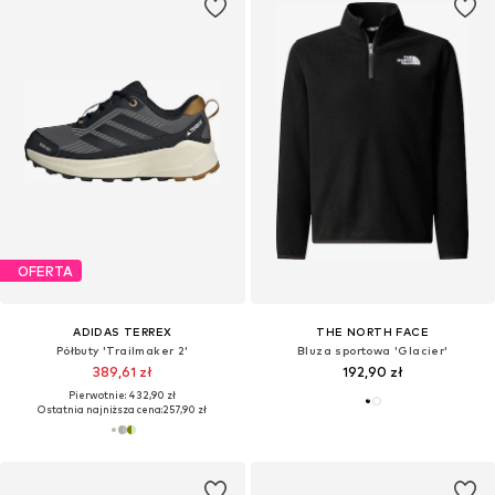
OFERTA
ADIDAS TERREX
THE NORTH FACE
Półbuty 'Trailmaker 2'
Bluza sportowa 'Glacier'
389,61 zł
192,90 zł
Pierwotnie: 432,90 zł
Ostatnia najniższa cena:
257,90 zł