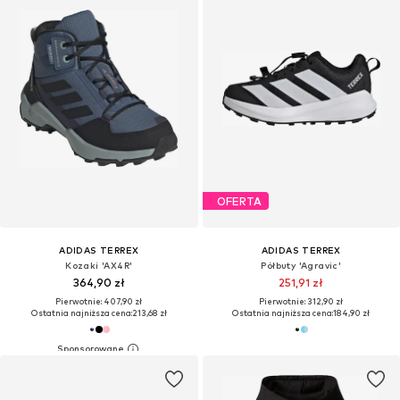
OFERTA
ADIDAS TERREX
ADIDAS TERREX
Kozaki 'AX4R'
Półbuty 'Agravic'
364,90 zł
251,91 zł
Pierwotnie: 407,90 zł
Pierwotnie: 312,90 zł
Ostatnia najniższa cena:
213,68 zł
Ostatnia najniższa cena:
184,90 zł