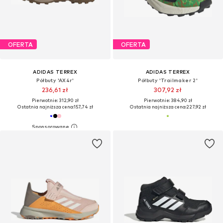
OFERTA
OFERTA
ADIDAS TERREX
ADIDAS TERREX
Półbuty 'AX4r'
Półbuty 'Trailmaker 2'
236,61 zł
307,92 zł
Pierwotnie: 312,90 zł
Pierwotnie: 384,90 zł
Ostatnia najniższa cena:
157,74 zł
Ostatnia najniższa cena:
227,92 zł