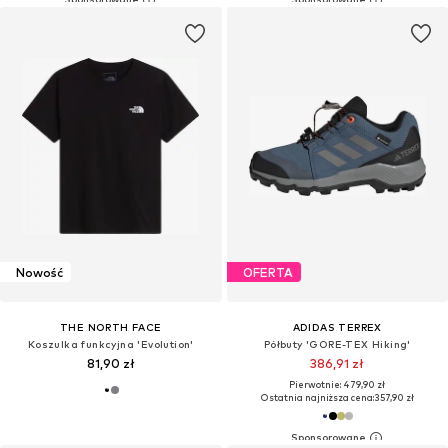
Nowość
OFERTA
THE NORTH FACE
ADIDAS TERREX
Koszulka funkcyjna 'Evolution'
Półbuty 'GORE-TEX Hiking'
81,90 zł
386,91 zł
Pierwotnie: 479,90 zł
Ostatnia najniższa cena:
357,90 zł