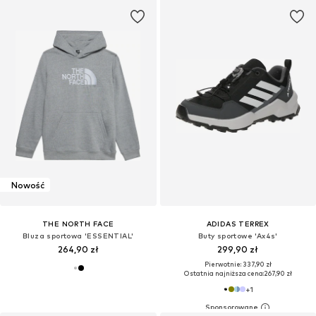
Nowość
THE NORTH FACE
ADIDAS TERREX
Bluza sportowa 'ESSENTIAL'
Buty sportowe 'Ax4s'
264,90 zł
299,90 zł
Pierwotnie: 337,90 zł
Ostatnia najniższa cena:
267,90 zł
+
1