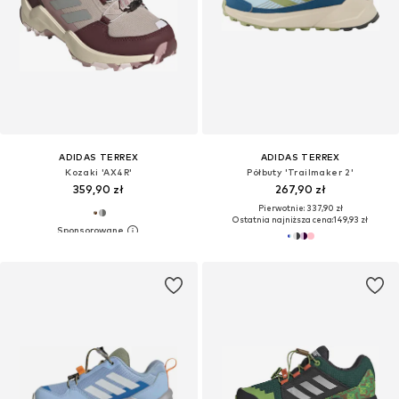
ADIDAS TERREX
ADIDAS TERREX
Kozaki 'AX4R'
Półbuty 'Trailmaker 2'
359,90 zł
267,90 zł
Pierwotnie: 337,90 zł
Ostatnia najniższa cena:
149,93 zł