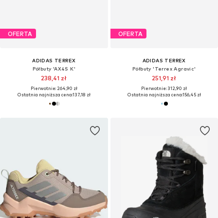
OFERTA
OFERTA
ADIDAS TERREX
ADIDAS TERREX
Półbuty 'AX4S K'
Półbuty 'Terrex Agravic'
238,41 zł
251,91 zł
Pierwotnie: 264,90 zł
Pierwotnie: 312,90 zł
Ostatnia najniższa cena:
137,18 zł
Ostatnia najniższa cena:
156,45 zł