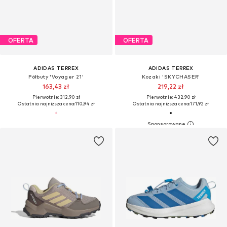
OFERTA
OFERTA
ADIDAS TERREX
ADIDAS TERREX
Półbuty 'Voyager 21'
Kozaki 'SKYCHASER'
163,43 zł
219,22 zł
Pierwotnie: 312,90 zł
Pierwotnie: 432,90 zł
Ostatnia najniższa cena:
110,94 zł
Ostatnia najniższa cena:
171,92 zł