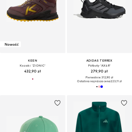
Nowość
KEEN
ADIDAS TERREX
Kozaki 'ZIONIC'
Półbuty 'AX4R'
432,90 zł
279,90 zł
Pierwotnie: 312,90 zł
Ostatnia najniższa cena:
223,11 zł