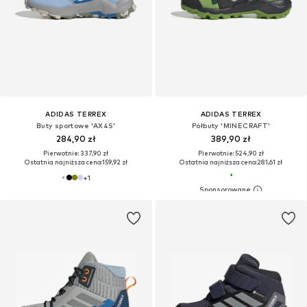
ADIDAS TERREX
ADIDAS TERREX
Buty sportowe 'AX4S'
Półbuty 'MINECRAFT'
284,90 zł
389,90 zł
Pierwotnie: 337,90 zł
Pierwotnie: 524,90 zł
Ostatnia najniższa cena:
159,92 zł
Ostatnia najniższa cena:
281,61 zł
+
1