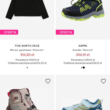
OFERTA
OFERTA
THE NORTH FACE
KAPPA
Bluza sportowa 'Glacier'
Kozaki 'Enrica'
104,30 zł
206,10 zł
Pierwotnie: 149,00 zł
Pierwotnie: 229,00 zł
Ostatnia najniższa cena:
104,30 zł
Ostatnia najniższa cena:
206,10 zł