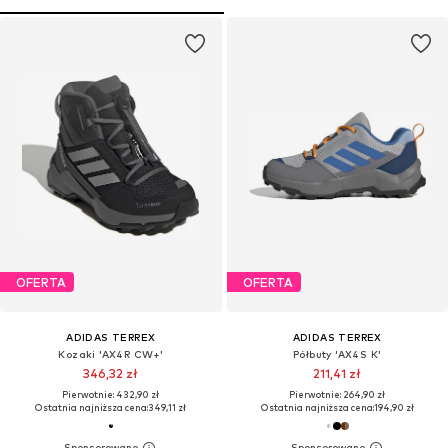
OFERTA
OFERTA
ADIDAS TERREX
ADIDAS TERREX
Kozaki 'AX4R CW+'
Półbuty 'AX4S K'
346,32 zł
211,41 zł
Pierwotnie: 432,90 zł
Pierwotnie: 264,90 zł
Ostatnia najniższa cena:
349,11 zł
Ostatnia najniższa cena:
194,90 zł