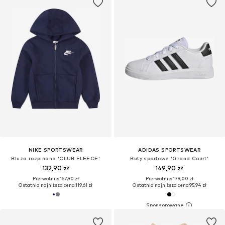
NIKE SPORTSWEAR
ADIDAS SPORTSWEAR
Bluza rozpinana 'CLUB FLEECE'
Buty sportowe 'Grand Court'
132,90 zł
149,90 zł
Pierwotnie: 167,90 zł
Pierwotnie: 179,00 zł
Ostatnia najniższa cena:
119,61 zł
Ostatnia najniższa cena:
95,94 zł