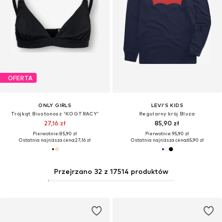
OFERTA
ONLY GIRLS
LEVI'S KIDS
Trójkąt Biustonosz 'KOGTRACY'
Regularny krój Bluza
27,16 zł
85,90 zł
Pierwotnie: 85,90 zł
Pierwotnie: 95,90 zł
Ostatnia najniższa cena:
27,16 zł
Ostatnia najniższa cena:
65,90 zł
Przejrzano 32 z 17514 produktów