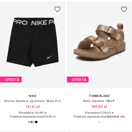
OFERTA
OFERTA
NIKE
TIMBERLAND
Skinny Spodnie sportowe 'Nike Pro'
Buty otwarte '6B49'
121,41 zł
139,50 zł
Pierwotnie: 134,90 zł
Pierwotnie: 279,00 zł
Ostatnia najniższa cena:
104,90 zł
Ostatnia najniższa cena:
167,40 zł
-16%