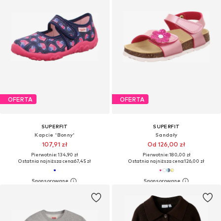
OFERTA
OFERTA
SUPERFIT
SUPERFIT
Kapcie 'Bonny'
Sandały
107,91 zł
Od 126,00 zł
Pierwotnie: 134,90 zł
Pierwotnie: 180,00 zł
Ostatnia najniższa cena:
67,45 zł
Ostatnia najniższa cena:
126,00 zł