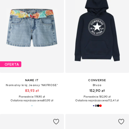
OFERTA
NAME IT
CONVERSE
Normalny krój Jeansy 'NKFROSE'
Bluza
83,93 zł
152,90 zł
Pierwotnie: 119,90 zł
Pierwotnie: 182,90 zł
Ostatnia najniższa cena:
83,93 zł
Ostatnia najniższa cena:
112,41 zł