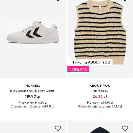
Tylko na ABOUT YOU
OFERTA
HUMMEL
ABOUT YOU
Buty sportowe 'Derby Court'
Top 'Poppy'
119,90 zł
26,36 zł
Pierwotnie: 144,90 zł
Pierwotnie: 95,90 zł
Ostatnia najniższa cena:
89,53 zł
Ostatnia najniższa cena:
26,36 zł