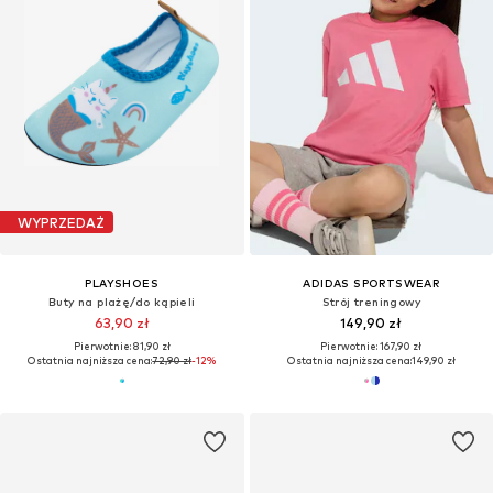
WYPRZEDAŻ
PLAYSHOES
ADIDAS SPORTSWEAR
Buty na plażę/do kąpieli
Strój treningowy
63,90 zł
149,90 zł
Pierwotnie: 81,90 zł
Pierwotnie: 167,90 zł
Ostatnia najniższa cena:
72,90 zł
-12%
Ostatnia najniższa cena:
149,90 zł