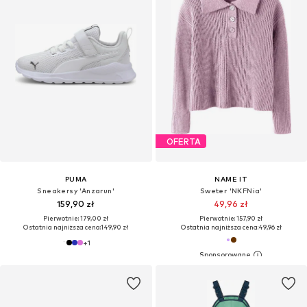
OFERTA
PUMA
NAME IT
Sneakersy 'Anzarun'
Sweter 'NKFNia'
159,90 zł
49,96 zł
Pierwotnie: 179,00 zł
Pierwotnie: 157,90 zł
Ostatnia najniższa cena:
149,90 zł
Ostatnia najniższa cena:
49,96 zł
+
1