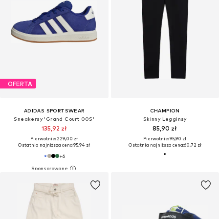
OFERTA
ADIDAS SPORTSWEAR
CHAMPION
Sneakersy 'Grand Court 00S'
Skinny Legginsy
135,92 zł
85,90 zł
Pierwotnie: 229,00 zł
Pierwotnie: 95,90 zł
Ostatnia najniższa cena:
95,94 zł
Ostatnia najniższa cena:
60,72 zł
+
6