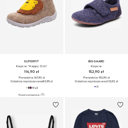
SUPERFIT
BISGAARD
Kapcie 'Happy Octi'
Kapcie
114,90 zł
152,90 zł
Pierwotnie: 167,90 zł
Pierwotnie: 192,90 zł
Ostatnia najniższa cena:
83,95 zł
Ostatnia najniższa cena:
135,92 zł
+
3