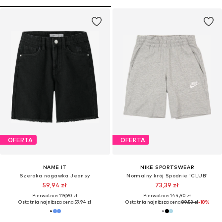
OFERTA
OFERTA
NAME IT
NIKE SPORTSWEAR
Szeroka nogawka Jeansy
Normalny krój Spodnie 'CLUB'
59,94 zł
73,39 zł
Pierwotnie: 119,90 zł
Pierwotnie: 144,90 zł
Ostatnia najniższa cena:
59,94 zł
Ostatnia najniższa cena:
89,53 zł
-18%