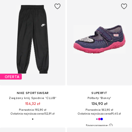
OFERTA
NIKE SPORTSWEAR
SUPERFIT
Zwężany krój Spodnie 'CLUB'
Półbuty 'Bonny'
154,32 zł
134,90 zł
Pierwotnie: 192,90 zł
Pierwotnie: 182,90 zł
Ostatnia najniższa cena:
152,91 zł
Ostatnia najniższa cena:
91,45 zł