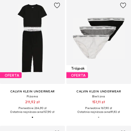
Trójpak
OFERTA
OFERTA
CALVIN KLEIN UNDERWEAR
CALVIN KLEIN UNDERWEAR
Piżama
Bielizna
211,92 zł
151,11 zł
Pierwotnie: 264,90 zł
Pierwotnie: 167,90 zł
Ostatnia najniższa cena:
157,90 zł
Ostatnia najniższa cena:
91,92 zł