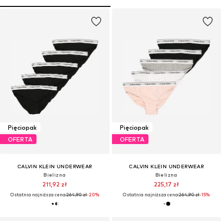
Pięciopak
Pięciopak
OFERTA
OFERTA
CALVIN KLEIN UNDERWEAR
CALVIN KLEIN UNDERWEAR
Bielizna
Bielizna
211,92 zł
225,17 zł
Ostatnia najniższa cena:
264,90 zł
-20%
Ostatnia najniższa cena:
264,90 zł
-15%