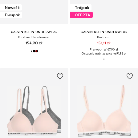
Nowość
Trójpak
Dwupak
OFERTA
CALVIN KLEIN UNDERWEAR
CALVIN KLEIN UNDERWEAR
Bustier Biustonosz
Bielizna
154,90 zł
151,11 zł
Pierwotnie: 167,90 zł
Ostatnia najniższa cena:
91,92 zł