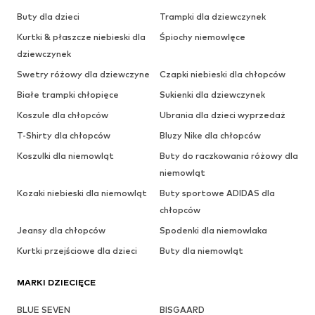
Buty dla dzieci
Trampki dla dziewczynek
Kurtki & płaszcze niebieski dla
Śpiochy niemowlęce
dziewczynek
Swetry różowy dla dziewczyne
Czapki niebieski dla chłopców
Białe trampki chłopięce
Sukienki dla dziewczynek
Koszule dla chłopców
Ubrania dla dzieci wyprzedaż
T-Shirty dla chłopców
Bluzy Nike dla chłopców
Koszulki dla niemowląt
Buty do raczkowania różowy dla
niemowląt
Kozaki niebieski dla niemowląt
Buty sportowe ADIDAS dla
chłopców
Jeansy dla chłopców
Spodenki dla niemowlaka
Kurtki przejściowe dla dzieci
Buty dla niemowląt
MARKI DZIECIĘCE
BLUE SEVEN
BISGAARD