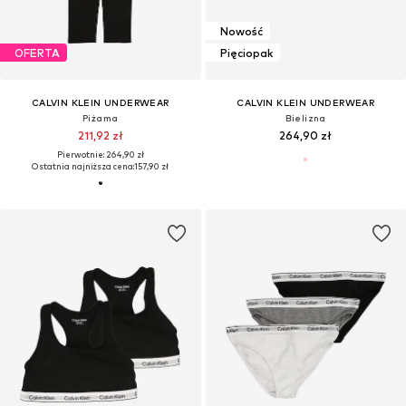
Nowość
OFERTA
Pięciopak
CALVIN KLEIN UNDERWEAR
CALVIN KLEIN UNDERWEAR
Piżama
Bielizna
211,92 zł
264,90 zł
Pierwotnie: 264,90 zł
Ostatnia najniższa cena:
157,90 zł