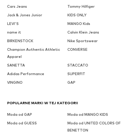
Cars Jeans
Tommy Hilfiger
Jack & Jones Junior
KIDS ONLY
LEVI'S
MANGO Kids
name it
Calvin Klein Jeans
BIRKENSTOCK
Nike Sportswear
Champion Authentic Athletic
CONVERSE
Apparel
SANETTA
STACCATO
Adidas Performance
SUPERFIT
VINGINO
GAP
POPULARNE MARKI W TEJ KATEGORII
Moda od GAP
Moda od MANGO KIDS
Moda od GUESS
Moda od UNITED COLORS OF
BENETTON