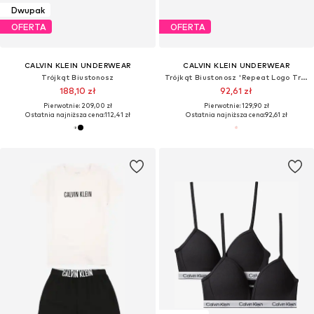
Dwupak
OFERTA
OFERTA
CALVIN KLEIN UNDERWEAR
CALVIN KLEIN UNDERWEAR
Trójkąt Biustonosz
Trójkąt Biustonosz 'Repeat Logo Triangle Bralette'
188,10 zł
92,61 zł
Pierwotnie: 209,00 zł
Pierwotnie: 129,90 zł
Ostatnia najniższa cena:
112,41 zł
Ostatnia najniższa cena:
92,61 zł