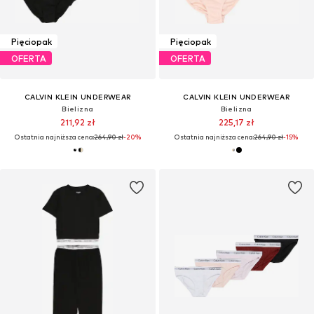
Pięciopak
Pięciopak
OFERTA
OFERTA
CALVIN KLEIN UNDERWEAR
CALVIN KLEIN UNDERWEAR
Bielizna
Bielizna
211,92 zł
225,17 zł
Ostatnia najniższa cena:
264,90 zł
-20%
Ostatnia najniższa cena:
264,90 zł
-15%