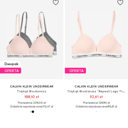
Dwupak
OFERTA
OFERTA
CALVIN KLEIN UNDERWEAR
CALVIN KLEIN UNDERWEAR
Trójkąt Biustonosz
Trójkąt Biustonosz 'Repeat Logo Triangle Bralette'
188,10 zł
92,61 zł
Pierwotnie: 209,00 zł
Pierwotnie: 129,90 zł
Ostatnia najniższa cena:
112,41 zł
Ostatnia najniższa cena:
92,61 zł