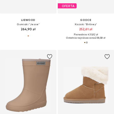
OFERTA
LIEWOOD
GOOCE
Gumiaki 'Jesse'
Kozaki 'Britney'
264,90 zł
252,61 zł
Pierwotnie: 431,82 zł
Ostatnia najniższa cena:
238,58 zł