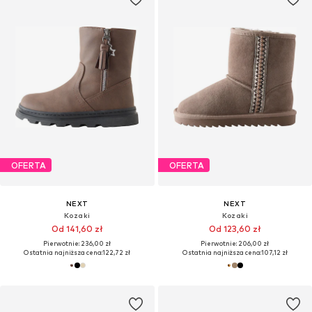
OFERTA
OFERTA
NEXT
NEXT
Kozaki
Kozaki
Od 141,60 zł
Od 123,60 zł
Pierwotnie: 236,00 zł
Pierwotnie: 206,00 zł
Ostatnia najniższa cena:
122,72 zł
Ostatnia najniższa cena:
107,12 zł