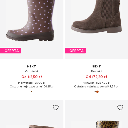
OFERTA
OFERTA
NEXT
NEXT
Gumiaki
Kozaki
Od 112,50 zł
Od 172,20 zł
Pierwotnie: 125,00 zł
Pierwotnie: 287,00 zł
Ostatnia najniższa cena:
106,25 zł
Ostatnia najniższa cena:
149,24 zł