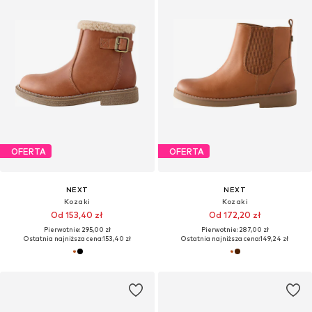
OFERTA
OFERTA
NEXT
NEXT
Kozaki
Kozaki
Od 153,40 zł
Od 172,20 zł
Pierwotnie: 295,00 zł
Pierwotnie: 287,00 zł
Ostatnia najniższa cena:
153,40 zł
Ostatnia najniższa cena:
149,24 zł