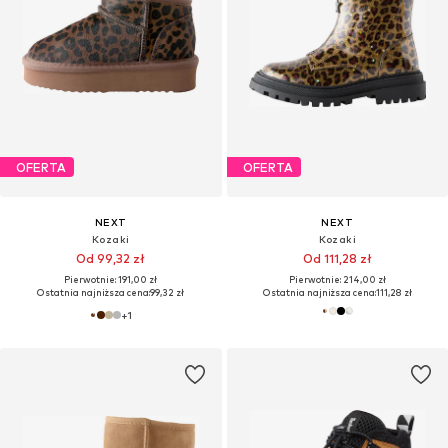
OFERTA
OFERTA
NEXT
NEXT
Kozaki
Kozaki
Od 99,32 zł
Od 111,28 zł
Pierwotnie: 191,00 zł
Pierwotnie: 214,00 zł
Ostatnia najniższa cena:
99,32 zł
Ostatnia najniższa cena:
111,28 zł
+
1