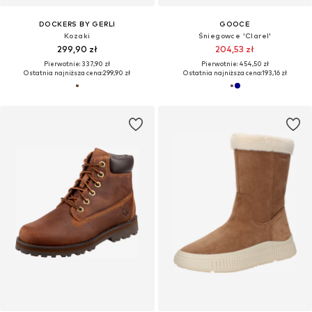
DOCKERS BY GERLI
GOOCE
Kozaki
Śniegowce 'Clarel'
299,90 zł
204,53 zł
Pierwotnie: 337,90 zł
Pierwotnie: 454,50 zł
Ostatnia najniższa cena:
299,90 zł
Ostatnia najniższa cena:
193,16 zł