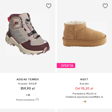
OFERTA
ADIDAS TERREX
NEXT
Kozaki 'AX4R'
Kozaki
359,90 zł
Od 115,20 zł
Pierwotnie: 192,00 zł
Ostatnia najniższa cena:
99,84 zł