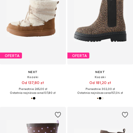
OFERTA
OFERTA
NEXT
NEXT
Kozaki
Kozaki
Od 137,80 zł
Od 181,20 zł
Pierwotnie: 265,00 zł
Pierwotnie: 302,00 zł
Ostatnia najniższa cena:
137,80 zł
Ostatnia najniższa cena:
157,04 zł