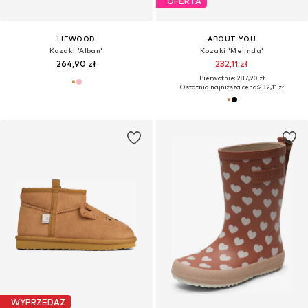
OFERTA
LIEWOOD
ABOUT YOU
Kozaki 'Alban'
Kozaki 'Melinda'
264,90 zł
232,11 zł
Pierwotnie: 287,90 zł
Ostatnia najniższa cena:
232,11 zł
WYPRZEDAŻ