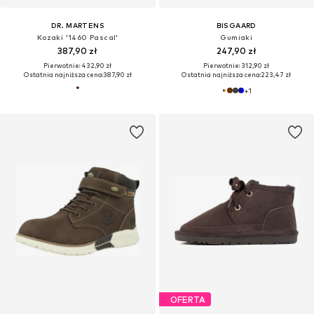
DR. MARTENS
BISGAARD
Kozaki '1460 Pascal'
Gumiaki
387,90 zł
247,90 zł
Pierwotnie: 432,90 zł
Pierwotnie: 312,90 zł
Ostatnia najniższa cena:
387,90 zł
Ostatnia najniższa cena:
223,47 zł
+
1
OFERTA