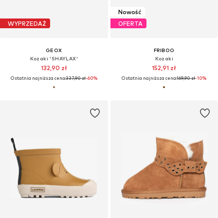
Nowość
WYPRZEDAŻ
OFERTA
GEOX
FRIBOO
Kozaki 'SHAYLAX'
Kozaki
132,90 zł
152,91 zł
Ostatnia najniższa cena:
337,90 zł
-60%
Ostatnia najniższa cena:
169,90 zł
-10%