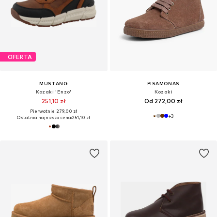
OFERTA
MUSTANG
PISAMONAS
Kozaki 'Enzo'
Kozaki
251,10 zł
Od 272,00 zł
Pierwotnie: 279,00 zł
+
3
Ostatnia najniższa cena:
251,10 zł