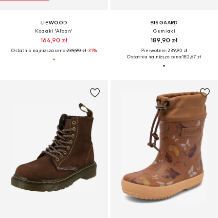
LIEWOOD
BISGAARD
Kozaki 'Alban'
Gumiaki
164,90 zł
189,90 zł
Ostatnia najniższa cena:
239,90 zł
-31%
Pierwotnie: 239,90 zł
Ostatnia najniższa cena:
182,67 zł