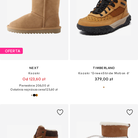
OFERTA
NEXT
TIMBERLAND
Kozaki
Kozaki 'GreenStride Motion 6'
Od 123,60 zł
379,00 zł
Pierwotnie: 206,00 zł
Ostatnia najniższa cena:
123,60 zł