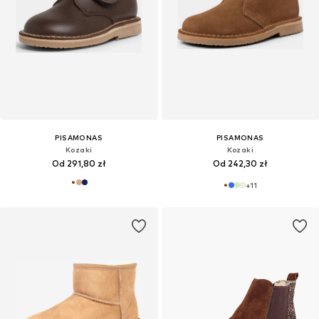
PISAMONAS
PISAMONAS
Kozaki
Kozaki
Od 291,80 zł
Od 242,30 zł
+
11