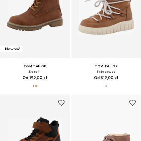
Nowość
TOM TAILOR
TOM TAILOR
Kozaki
Śniegowce
Od 199,00 zł
Od 319,00 zł