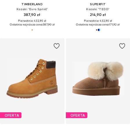
TIMBERLAND
SUPERFIT
Kozaki 'Euro Sprint'
Kozaki 'TEDD'
387,90 zł
214,90 zł
Pierwotnie: 432,90 zł
Pierwotnie: 432,90 zł
Ostatnia najniższa cena:
387,90 zł
Ostatnia najniższa cena:
171,92 zł
OFERTA
OFERTA