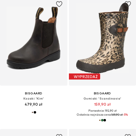
WYPRZEDAŻ
BISGAARD
BISGAARD
Kozaki 'Kim'
Gumiaki 'Scandinavia'
479,90 zł
159,90 zł
Pierwotnie: 192,90 zł
Ostatnia najniższa cena:
169,90 zł
-5%