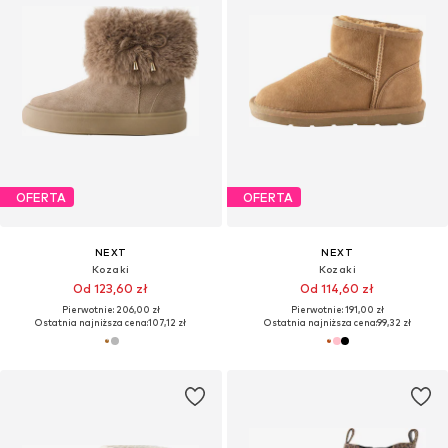
OFERTA
OFERTA
NEXT
NEXT
Kozaki
Kozaki
Od 123,60 zł
Od 114,60 zł
Pierwotnie: 206,00 zł
Pierwotnie: 191,00 zł
Ostatnia najniższa cena:
107,12 zł
Ostatnia najniższa cena:
99,32 zł