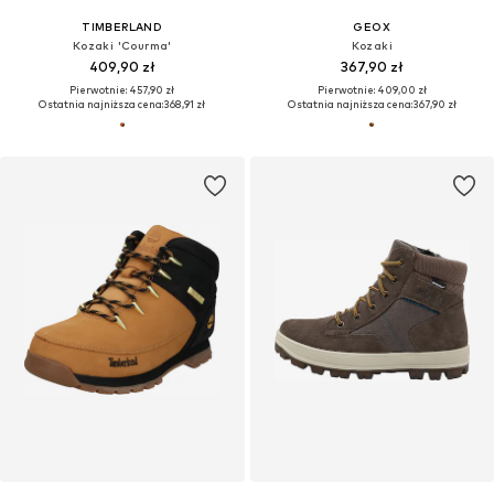
TIMBERLAND
GEOX
Kozaki 'Courma'
Kozaki
409,90 zł
367,90 zł
Pierwotnie: 457,90 zł
Pierwotnie: 409,00 zł
Ostatnia najniższa cena:
368,91 zł
Ostatnia najniższa cena:
367,90 zł