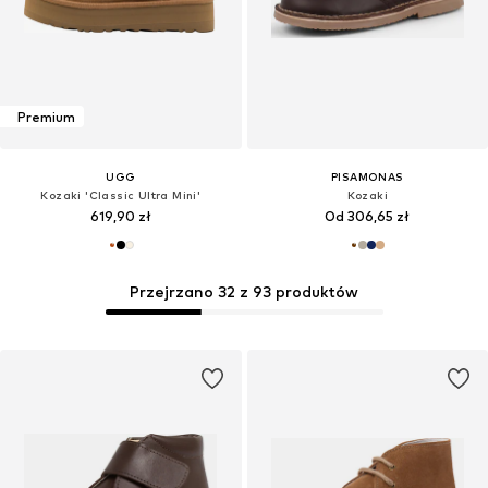
Premium
UGG
PISAMONAS
Kozaki 'Classic Ultra Mini'
Kozaki
619,90 zł
Od 306,65 zł
Przejrzano 32 z 93 produktów