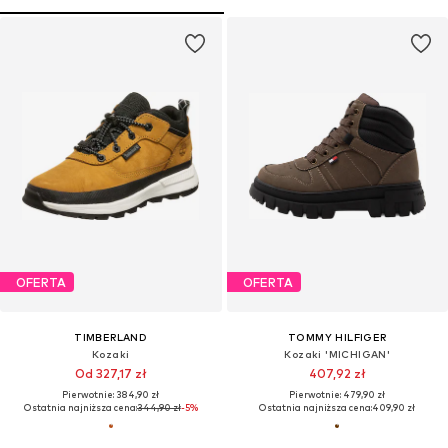
OFERTA
OFERTA
TIMBERLAND
TOMMY HILFIGER
Kozaki
Kozaki 'MICHIGAN'
Od 327,17 zł
407,92 zł
Pierwotnie: 384,90 zł
Pierwotnie: 479,90 zł
Ostatnia najniższa cena:
344,90 zł
-5%
Ostatnia najniższa cena:
409,90 zł