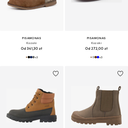
PISAMONAS
PISAMONAS
Kozaki
Kozaki
Od 341,30 zł
Od 272,00 zł
+
3
+
3