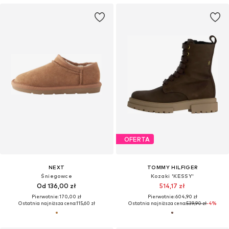
OFERTA
NEXT
TOMMY HILFIGER
Śniegowce
Kozaki 'KESSY'
Od 136,00 zł
514,17 zł
Pierwotnie: 170,00 zł
Pierwotnie: 604,90 zł
Ostatnia najniższa cena:
115,60 zł
Ostatnia najniższa cena:
539,90 zł
-4%