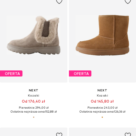
OFERTA
OFERTA
NEXT
NEXT
Kozaki
Kozaki
Od 176,40 zł
Od 145,80 zł
Pierwotnie: 294,00 zł
Pierwotnie: 243,00 zł
Ostatnia najniższa cena:
152,88 zł
Ostatnia najniższa cena:
126,36 zł