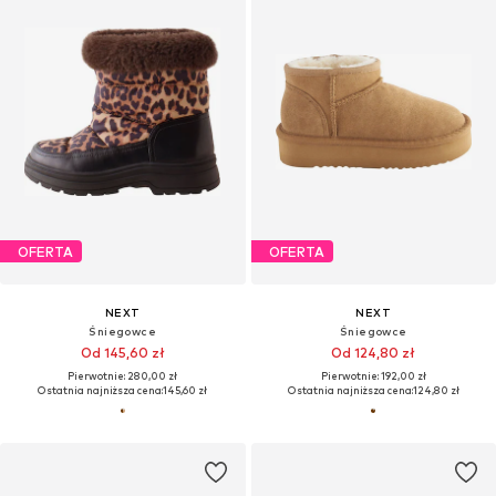
OFERTA
OFERTA
NEXT
NEXT
Śniegowce
Śniegowce
Od 145,60 zł
Od 124,80 zł
Pierwotnie: 280,00 zł
Pierwotnie: 192,00 zł
Ostatnia najniższa cena:
145,60 zł
Ostatnia najniższa cena:
124,80 zł