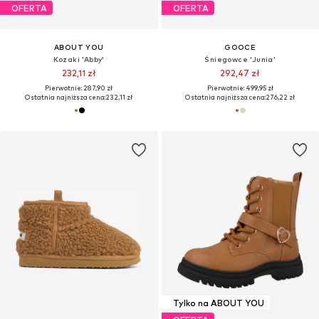
OFERTA
OFERTA
ABOUT YOU
GOOCE
Kozaki 'Abby'
Śniegowce 'Junia'
232,11 zł
292,47 zł
Pierwotnie: 287,90 zł
Pierwotnie: 499,95 zł
Ostatnia najniższa cena:
232,11 zł
Ostatnia najniższa cena:
276,22 zł
Tylko na ABOUT YOU