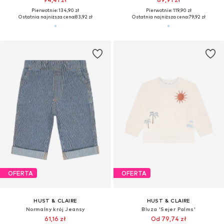
Pierwotnie: 134,90 zł
Pierwotnie: 119,90 zł
Ostatnia najniższa cena:
83,92 zł
Ostatnia najniższa cena:
79,92 zł
OFERTA
OFERTA
HUST & CLAIRE
HUST & CLAIRE
Normalny krój Jeansy
Bluza 'Sejer Palms'
61,16 zł
Od 79,74 zł