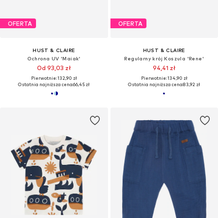
OFERTA
OFERTA
HUST & CLAIRE
HUST & CLAIRE
Ochrona UV 'Maiak'
Regularny krój Koszula 'Rene'
Od 93,03 zł
94,41 zł
Pierwotnie: 132,90 zł
Pierwotnie: 134,90 zł
Ostatnia najniższa cena:
66,45 zł
Ostatnia najniższa cena:
83,92 zł