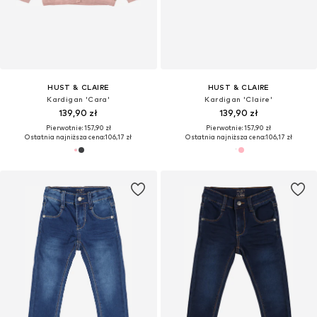
HUST & CLAIRE
HUST & CLAIRE
Kardigan 'Cara'
Kardigan 'Claire'
139,90 zł
139,90 zł
Pierwotnie: 157,90 zł
Pierwotnie: 157,90 zł
Ostatnia najniższa cena:
106,17 zł
Ostatnia najniższa cena:
106,17 zł