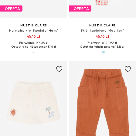
OFERTA
OFERTA
HUST & CLAIRE
HUST & CLAIRE
Normalny krój Spodnie 'Hans'
Strój kąpielowy 'Madiken'
45,16 zł
45,16 zł
Pierwotnie: 144,90 zł
Pierwotnie: 144,90 zł
Ostatnia najniższa cena:
45,16 zł
Ostatnia najniższa cena:
45,16 zł