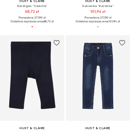
HUST & CLAIRE
HUST & CLAIRE
Kardigan 'Camilla'
Sukienka 'Karoline'
68,72 zł
101,94 zł
Pierwotnie: 217,90 zł
Pierwotnie: 217,90 zł
Ostatnia najniższa cena:
68,72 zł
Ostatnia najniższa cena:
101,94 zł
HUST & CLAIRE
HUST & CLAIRE