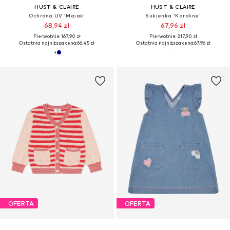
HUST & CLAIRE
HUST & CLAIRE
Ochrona UV 'Maiak'
Sukienka 'Karoline'
68,94 zł
67,96 zł
Pierwotnie: 167,90 zł
Pierwotnie: 217,90 zł
Ostatnia najniższa cena:
66,45 zł
Ostatnia najniższa cena:
67,96 zł
OFERTA
OFERTA