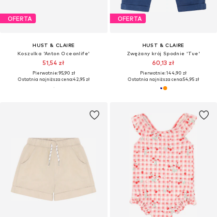
OFERTA
OFERTA
HUST & CLAIRE
HUST & CLAIRE
Koszulka 'Anton Oceanlife'
Zwężany krój Spodnie 'Tue'
51,54 zł
60,13 zł
Pierwotnie: 95,90 zł
Pierwotnie: 144,90 zł
Ostatnia najniższa cena:
42,95 zł
Ostatnia najniższa cena:
54,95 zł