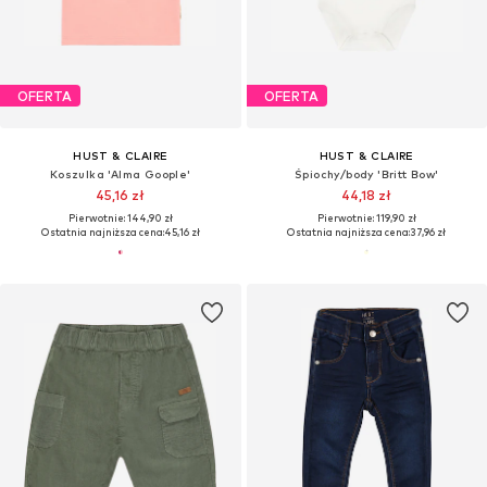
OFERTA
OFERTA
HUST & CLAIRE
HUST & CLAIRE
Koszulka 'Alma Goople'
Śpiochy/body 'Britt Bow'
45,16 zł
44,18 zł
Pierwotnie: 144,90 zł
Pierwotnie: 119,90 zł
Ostatnia najniższa cena:
45,16 zł
Ostatnia najniższa cena:
37,96 zł