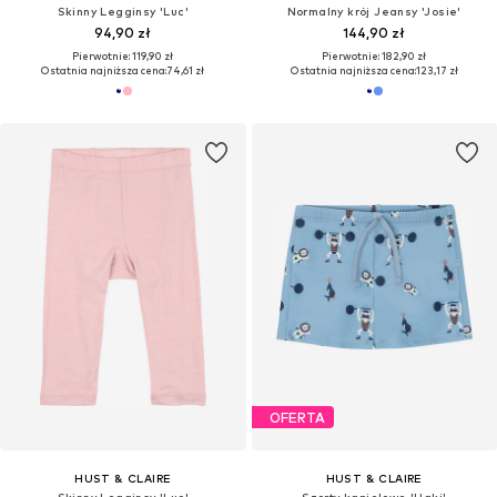
Skinny Legginsy 'Luc'
Normalny krój Jeansy 'Josie'
94,90 zł
144,90 zł
Pierwotnie: 119,90 zł
Pierwotnie: 182,90 zł
Ostatnia najniższa cena:
74,61 zł
Ostatnia najniższa cena:
123,17 zł
OFERTA
HUST & CLAIRE
HUST & CLAIRE