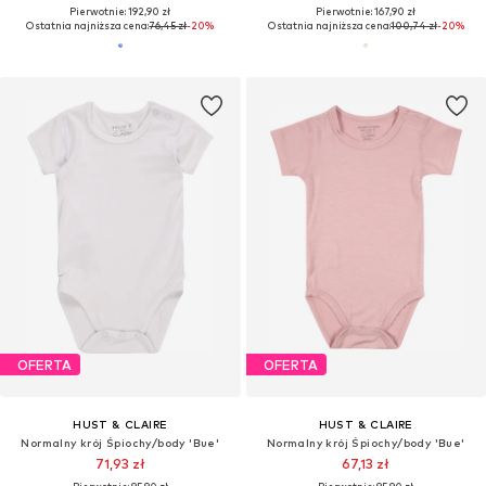
Pierwotnie: 192,90 zł
Pierwotnie: 167,90 zł
Ostatnia najniższa cena:
76,45 zł
-20%
Ostatnia najniższa cena:
100,74 zł
-20%
OFERTA
OFERTA
HUST & CLAIRE
HUST & CLAIRE
Normalny krój Śpiochy/body 'Bue'
Normalny krój Śpiochy/body 'Bue'
71,93 zł
67,13 zł