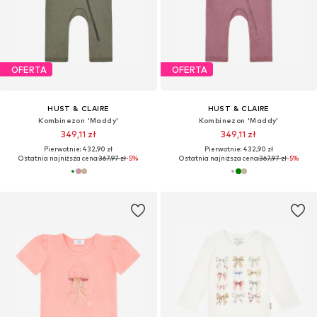
OFERTA
OFERTA
HUST & CLAIRE
HUST & CLAIRE
Kombinezon 'Maddy'
Kombinezon 'Maddy'
349,11 zł
349,11 zł
Pierwotnie: 432,90 zł
Pierwotnie: 432,90 zł
Ostatnia najniższa cena:
367,97 zł
-5%
Ostatnia najniższa cena:
367,97 zł
-5%