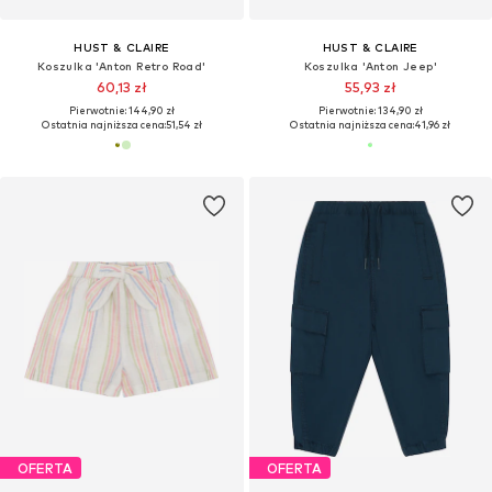
HUST & CLAIRE
HUST & CLAIRE
Koszulka 'Anton Retro Road'
Koszulka 'Anton Jeep'
60,13 zł
55,93 zł
Pierwotnie: 144,90 zł
Pierwotnie: 134,90 zł
Ostatnia najniższa cena:
51,54 zł
Ostatnia najniższa cena:
41,96 zł
OFERTA
OFERTA