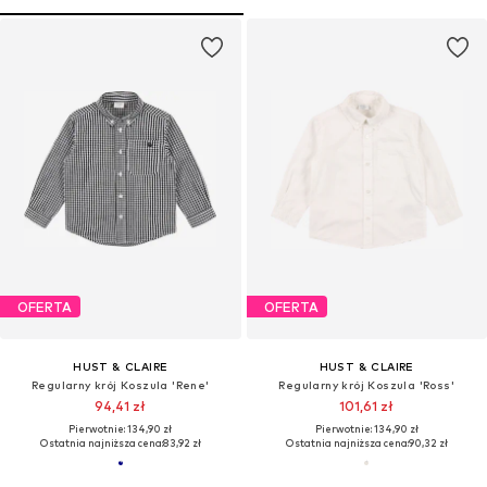
OFERTA
OFERTA
HUST & CLAIRE
HUST & CLAIRE
Regularny krój Koszula 'Rene'
Regularny krój Koszula 'Ross'
94,41 zł
101,61 zł
Pierwotnie: 134,90 zł
Pierwotnie: 134,90 zł
Ostatnia najniższa cena:
83,92 zł
Ostatnia najniższa cena:
90,32 zł