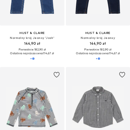
HUST & CLAIRE
HUST & CLAIRE
Normalny krój Jeansy 'Josh'
Normalny krój Jeansy
144,90 zł
144,90 zł
Pierwotnie: 182,90 zł
Pierwotnie: 182,90 zł
Ostatnia najniższa cena:
114,67 zł
Ostatnia najniższa cena:
114,67 zł