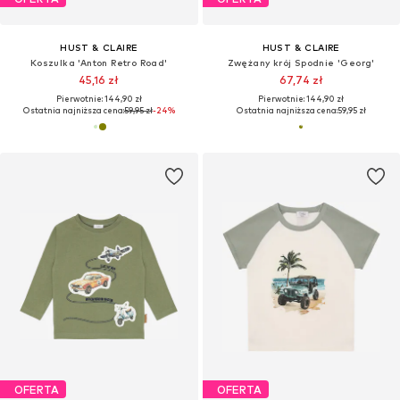
HUST & CLAIRE
HUST & CLAIRE
Koszulka 'Anton Retro Road'
Zwężany krój Spodnie 'Georg'
45,16 zł
67,74 zł
Pierwotnie: 144,90 zł
Pierwotnie: 144,90 zł
Ostatnia najniższa cena:
59,95 zł
-24%
Ostatnia najniższa cena:
59,95 zł
OFERTA
OFERTA