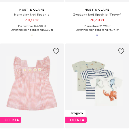
HUST & CLAIRE
HUST & CLAIRE
Normalny krój Spodnie
Zwężany krój Spodnie 'Trevor'
60,13 zł
78,68 zł
Pierwotnie: 144,90 zł
Pierwotnie: 217,90 zł
Ostatnia najniższa cena:
59,94 zł
Ostatnia najniższa cena:
76,74 zł
Trójpak
OFERTA
OFERTA