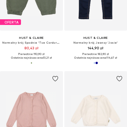
OFERTA
HUST & CLAIRE
HUST & CLAIRE
Normalny krój Spodnie 'Tue Corduroy'
Normalny krój Jeansy 'Josie'
80,43 zł
144,90 zł
Pierwotnie: 192,90 zł
Pierwotnie: 182,90 zł
Ostatnia najniższa cena:
51,21 zł
Ostatnia najniższa cena:
114,67 zł