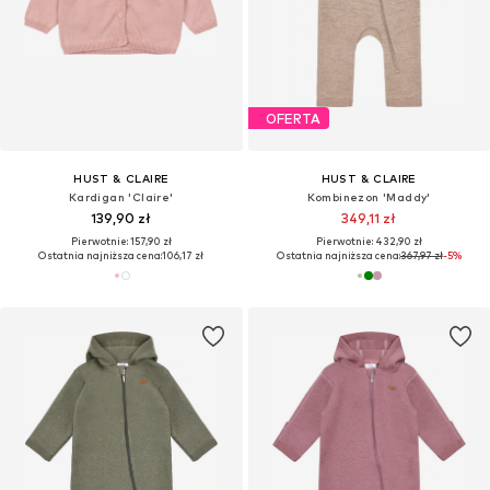
OFERTA
HUST & CLAIRE
HUST & CLAIRE
Kardigan 'Claire'
Kombinezon 'Maddy'
139,90 zł
349,11 zł
Pierwotnie: 157,90 zł
Pierwotnie: 432,90 zł
Ostatnia najniższa cena:
106,17 zł
Ostatnia najniższa cena:
367,97 zł
-5%