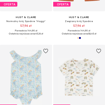
OFERTA
OFERTA
HUST & CLAIRE
HUST & CLAIRE
Normalny krój Spodnie 'Haggi'
Zwężany krój Spodnie
57,96 zł
57,96 zł
Pierwotnie: 144,90 zł
Pierwotnie: 144,90 zł
Ostatnia najniższa cena:
45,16 zł
Ostatnia najniższa cena:
56,45 zł