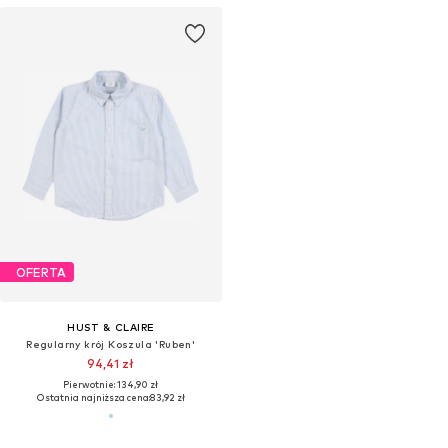
OFERTA
HUST & CLAIRE
Regularny krój Koszula 'Ruben'
94,41 zł
Pierwotnie: 134,90 zł
Ostatnia najniższa cena:
83,92 zł