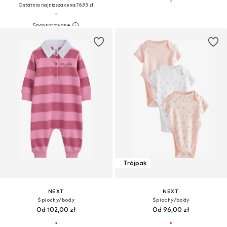
Ostatnia najniższa cena:
76,93 zł
Trójpak
NEXT
NEXT
Śpiochy/body
Śpiochy/body
Od 102,00 zł
Od 96,00 zł