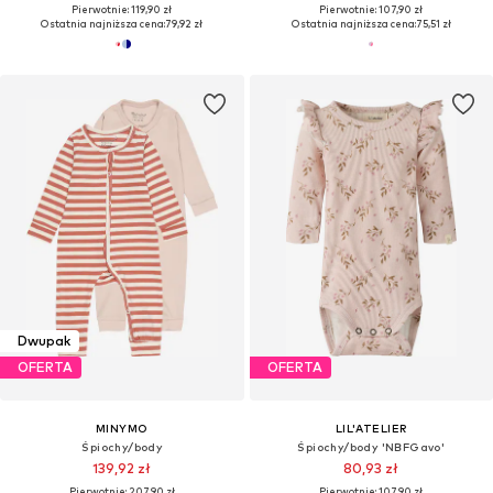
Pierwotnie: 119,90 zł
Pierwotnie: 107,90 zł
Ostatnia najniższa cena:
79,92 zł
Ostatnia najniższa cena:
75,51 zł
Dwupak
OFERTA
OFERTA
MINYMO
LIL'ATELIER
Śpiochy/body
Śpiochy/body 'NBFGavo'
139,92 zł
80,93 zł
Pierwotnie: 207,90 zł
Pierwotnie: 107,90 zł