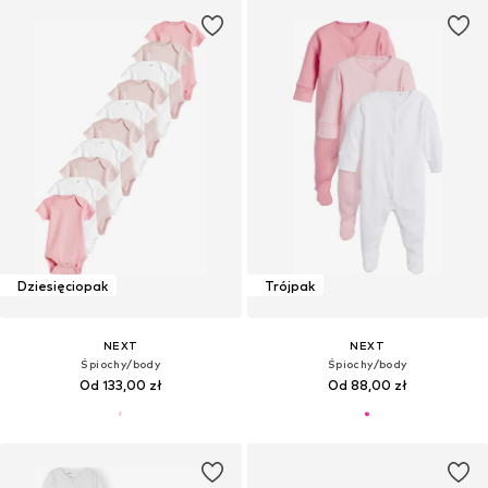
Dziesięciopak
Trójpak
NEXT
NEXT
Śpiochy/body
Śpiochy/body
Od 133,00 zł
Od 88,00 zł