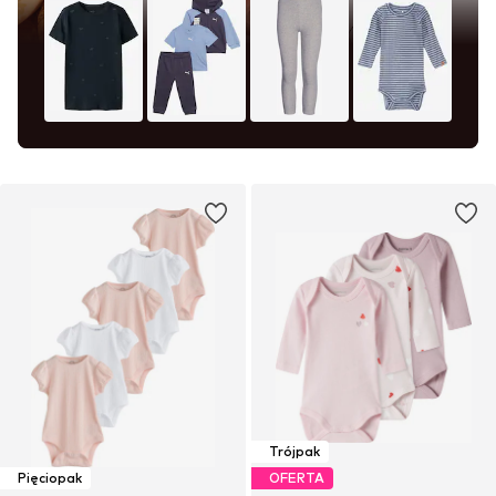
Trójpak
Pięciopak
OFERTA