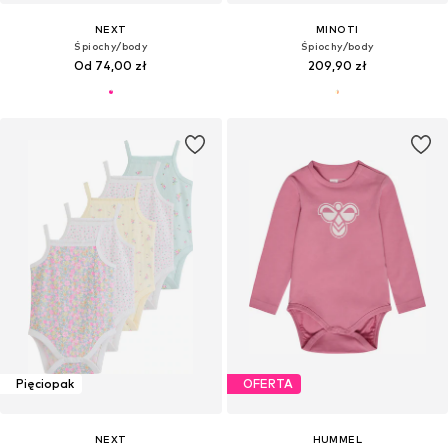
NEXT
MINOTI
Śpiochy/body
Śpiochy/body
Od 74,00 zł
209,90 zł
Pięciopak
OFERTA
NEXT
HUMMEL