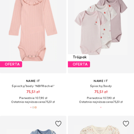
Trójpak
OFERTA
OFERTA
NAME IT
NAME IT
Śpiochy/body 'NBFRachel'
Śpiochy/body
75,51 zł
75,51 zł
Pierwotnie: 107,90 zł
Pierwotnie: 107,90 zł
Ostatnia najniższa cena:
75,51 zł
Ostatnia najniższa cena:
75,51 zł