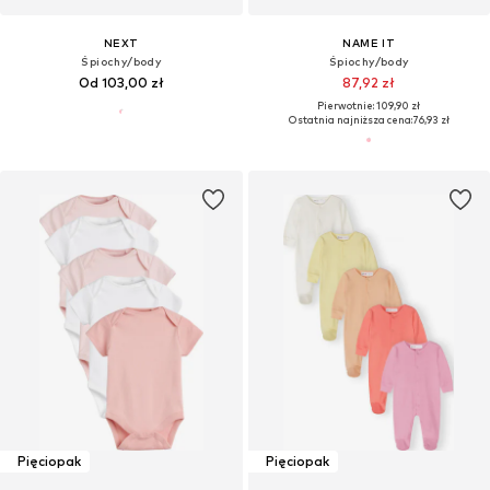
NEXT
NAME IT
Śpiochy/body
Śpiochy/body
Od 103,00 zł
87,92 zł
Pierwotnie: 109,90 zł
Ostatnia najniższa cena:
76,93 zł
Pięciopak
Pięciopak