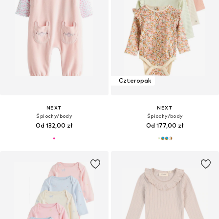
Czteropak
NEXT
NEXT
Śpiochy/body
Śpiochy/body
Od 132,00 zł
Od 177,00 zł