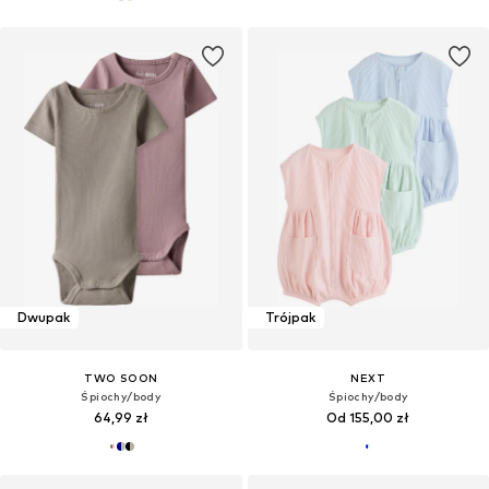
Dwupak
Trójpak
TWO SOON
NEXT
Śpiochy/body
Śpiochy/body
64,99 zł
Od 155,00 zł