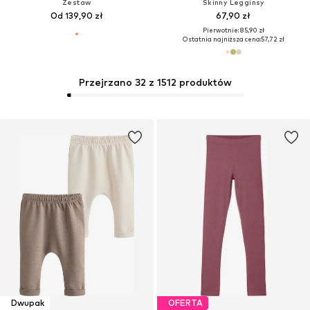
Zestaw
Skinny Legginsy
Od 139,90 zł
67,90 zł
Pierwotnie: 85,90 zł
Ostatnia najniższa cena:
57,72 zł
Przejrzano 32 z 1512 produktów
Dwupak
OFERTA