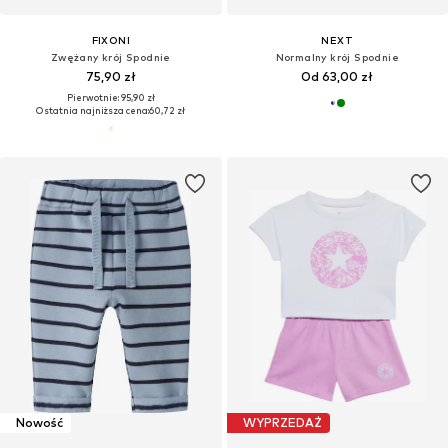
FIXONI
NEXT
Zwężany krój Spodnie
Normalny krój Spodnie
75,90 zł
Od 63,00 zł
Pierwotnie: 95,90 zł
Ostatnia najniższa cena:
60,72 zł
Nowość
WYPRZEDAŻ