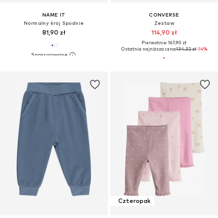
NAME IT
CONVERSE
Normalny krój Spodnie
Zestaw
81,90 zł
114,90 zł
Pierwotnie: 167,90 zł
Ostatnia najniższa cena:
134,32 zł
-14%
Czteropak