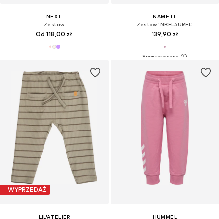
NEXT
NAME IT
Zestaw
Zestaw 'NBFLAUREL'
Od 118,00 zł
139,90 zł
WYPRZEDAŻ
LIL'ATELIER
HUMMEL