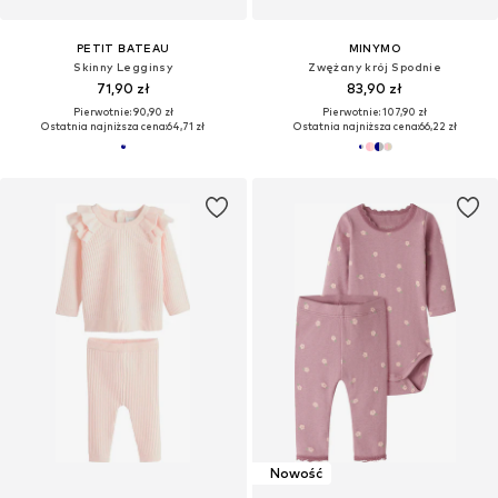
PETIT BATEAU
MINYMO
Skinny Legginsy
Zwężany krój Spodnie
71,90 zł
83,90 zł
Pierwotnie: 90,90 zł
Pierwotnie: 107,90 zł
Ostatnia najniższa cena:
64,71 zł
Ostatnia najniższa cena:
66,22 zł
Nowość