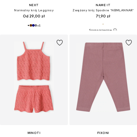
NEXT
NAME IT
Normalny krój Legginsy
Zwężany krój Spodnie 'NBMLANNAR'
Od 29,00 zł
71,90 zł
+
5
MINOTI
FIXONI