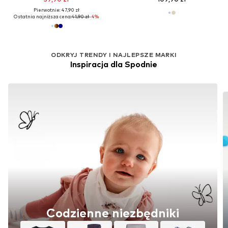
Pierwotnie: 47,90 zł
Ostatnia najniższa cena:
41,90 zł
-4%
ODKRYJ TRENDY I NAJLEPSZE MARKI
Inspiracja dla Spodnie
Codzienne niezbędniki