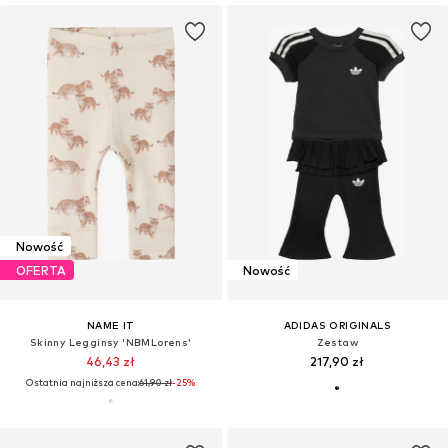
Nowość
OFERTA
Nowość
NAME IT
ADIDAS ORIGINALS
Skinny Legginsy 'NBMLorens'
Zestaw
46,43 zł
217,90 zł
Ostatnia najniższa cena:
61,90 zł
-25%