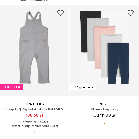
OFERTA
Pięciopak
LIL'ATELIER
NEXT
Lużny krój Ogrodniczki 'NBMJOBO'
Skinny Legginsy
108,68 zł
Od 111,00 zł
Pierwotnie: 144,90 zł
Ostatnia najniższa cena:
101,43 zł