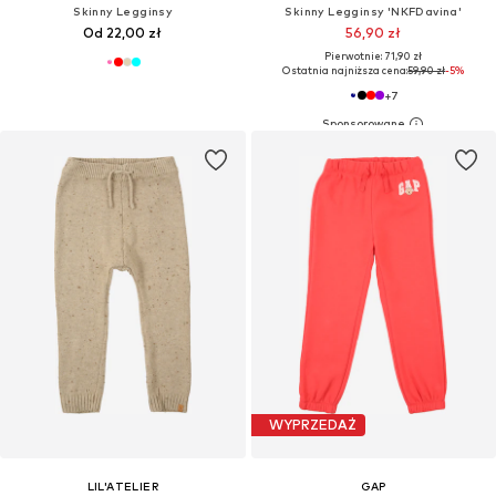
Skinny Legginsy
Skinny Legginsy 'NKFDavina'
Od 22,00 zł
56,90 zł
Pierwotnie: 71,90 zł
Ostatnia najniższa cena:
59,90 zł
-5%
+
7
WYPRZEDAŻ
LIL'ATELIER
GAP