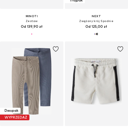
Trójpak
MINOTI
NEXT
Zestaw
Zwężany krój Spodnie
Od 139,90 zł
Od 125,00 zł
Dwupak
WYPRZEDAŻ