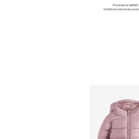
Pierwotnie: 669,90 
Dostępne w różnych ro
Ostatnia najniższa cena:
Dodaj do kos