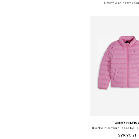
Dostępne rozmiary: 
Ostatnia najniższa cena
Dodaj do kos
TOMMY HILFIG
599,90 zł