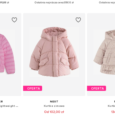
56-62
Dostępne rozmiary: 74, 80, 86, 92
Dostępne r
:
95,88 zł
Ostatnia najniższa cena:
359,10 zł
Ostatnia najn
zyka
Dodaj do koszyka
Dodaj 
OFERTA
OFERTA
ER
NEXT
Kurtka zimowa 'Essential Lightweight Down'
Kurtka zimowa
Kurt
Od 102,00 zł
13