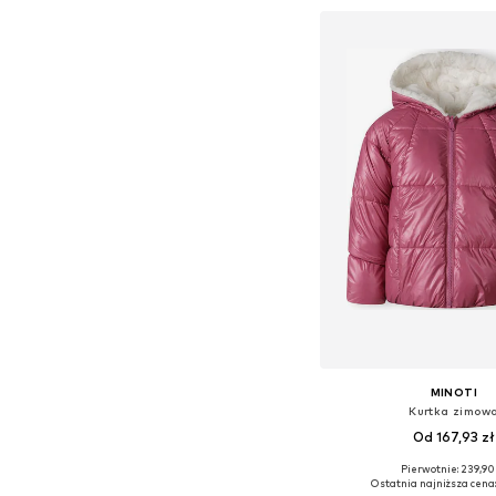
Dodaj do kos
MINOTI
Kurtka zimow
Od 167,93 zł
Pierwotnie: 239,90
Dostępne w różnych ro
Ostatnia najniższa cena