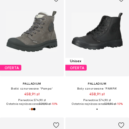
Unisex
OFERTA
OFERTA
PALLADIUM
PALLADIUM
Botki sznurowane 'Pampa'
Buty sznurowane 'PAMPA'
458,91 zł
458,91 zł
Pierwotnie: 574,90 zł
Pierwotnie: 574,90 zł
Ostatnia najniższa cena:
509,90 zł
-10%
Ostatnia najniższa cena:
509,90 zł
-10%