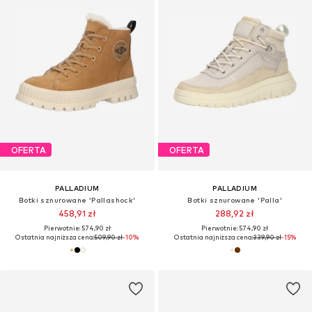
OFERTA
OFERTA
PALLADIUM
PALLADIUM
Botki sznurowane 'Pallashock'
Botki sznurowane 'Palla'
458,91 zł
288,92 zł
Pierwotnie: 574,90 zł
Pierwotnie: 574,90 zł
Ostatnia najniższa cena:
509,90 zł
-10%
Ostatnia najniższa cena:
339,90 zł
-15%