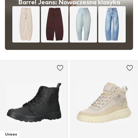
Barrel Jeans: Nowoczesna klasyka
Unisex