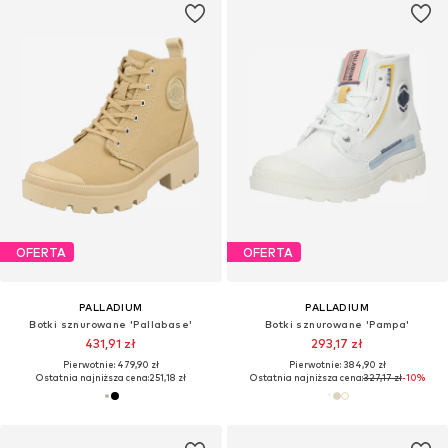
OFERTA
OFERTA
PALLADIUM
PALLADIUM
Botki sznurowane 'Pallabase'
Botki sznurowane 'Pampa'
431,91 zł
293,17 zł
Pierwotnie: 479,90 zł
Pierwotnie: 384,90 zł
Ostatnia najniższa cena:
251,18 zł
Ostatnia najniższa cena:
327,17 zł
-10%