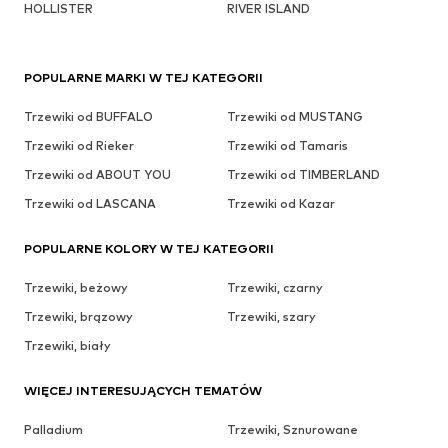
HOLLISTER
RIVER ISLAND
POPULARNE MARKI W TEJ KATEGORII
Trzewiki od BUFFALO
Trzewiki od MUSTANG
Trzewiki od Rieker
Trzewiki od Tamaris
Trzewiki od ABOUT YOU
Trzewiki od TIMBERLAND
Trzewiki od LASCANA
Trzewiki od Kazar
POPULARNE KOLORY W TEJ KATEGORII
Trzewiki, beżowy
Trzewiki, czarny
Trzewiki, brązowy
Trzewiki, szary
Trzewiki, biały
WIĘCEJ INTERESUJĄCYCH TEMATÓW
Palladium
Trzewiki, Sznurowane