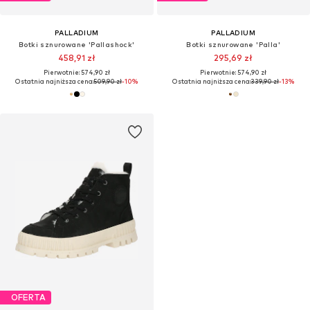
PALLADIUM
PALLADIUM
Botki sznurowane 'Pallashock'
Botki sznurowane 'Palla'
458,91 zł
295,69 zł
Pierwotnie: 574,90 zł
Pierwotnie: 574,90 zł
Ostatnia najniższa cena:
509,90 zł
-10%
Ostatnia najniższa cena:
339,90 zł
-13%
OFERTA