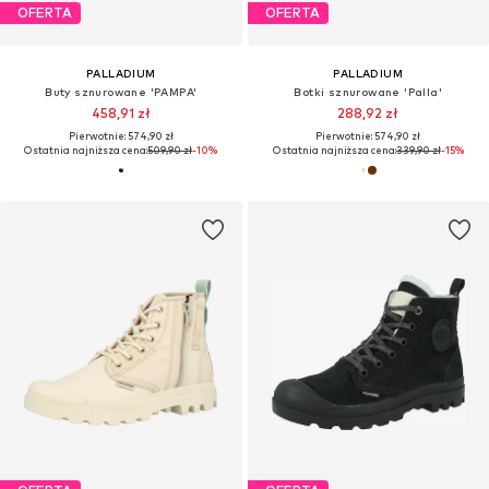
OFERTA
OFERTA
PALLADIUM
PALLADIUM
Buty sznurowane 'PAMPA'
Botki sznurowane 'Palla'
458,91 zł
288,92 zł
Pierwotnie: 574,90 zł
Pierwotnie: 574,90 zł
Ostatnia najniższa cena:
509,90 zł
-10%
Ostatnia najniższa cena:
339,90 zł
-15%