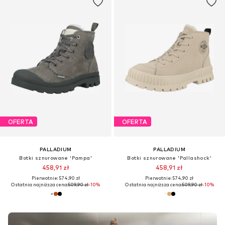
OFERTA
OFERTA
PALLADIUM
PALLADIUM
Botki sznurowane 'Pampa'
Botki sznurowane 'Pallashock'
458,91 zł
458,91 zł
Pierwotnie: 574,90 zł
Pierwotnie: 574,90 zł
Ostatnia najniższa cena:
509,90 zł
-10%
Ostatnia najniższa cena:
509,90 zł
-10%