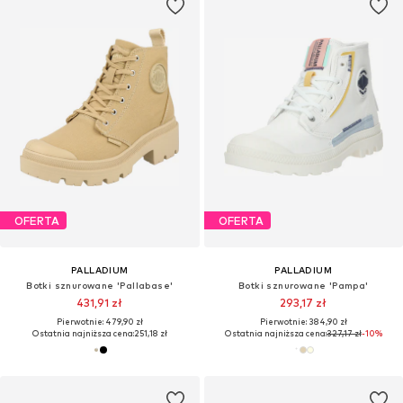
OFERTA
OFERTA
PALLADIUM
PALLADIUM
Botki sznurowane 'Pallabase'
Botki sznurowane 'Pampa'
431,91 zł
293,17 zł
Pierwotnie: 479,90 zł
Pierwotnie: 384,90 zł
Ostatnia najniższa cena:
251,18 zł
Ostatnia najniższa cena:
327,17 zł
-10%