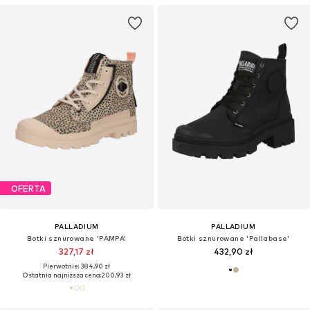
OFERTA
PALLADIUM
PALLADIUM
Botki sznurowane 'PAMPA'
Botki sznurowane 'Pallabase'
327,17 zł
432,90 zł
Pierwotnie: 384,90 zł
Ostatnia najniższa cena:
200,93 zł