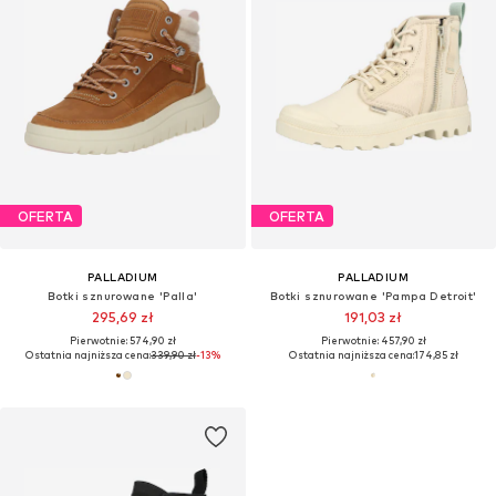
OFERTA
OFERTA
PALLADIUM
PALLADIUM
Botki sznurowane 'Palla'
Botki sznurowane 'Pampa Detroit'
295,69 zł
191,03 zł
Pierwotnie: 574,90 zł
Pierwotnie: 457,90 zł
Ostatnia najniższa cena:
339,90 zł
-13%
Ostatnia najniższa cena:
174,85 zł