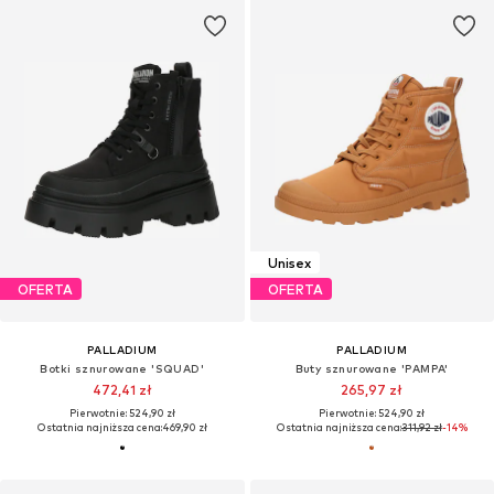
Unisex
OFERTA
OFERTA
PALLADIUM
PALLADIUM
Botki sznurowane 'SQUAD'
Buty sznurowane 'PAMPA'
472,41 zł
265,97 zł
Pierwotnie: 524,90 zł
Pierwotnie: 524,90 zł
Ostatnia najniższa cena:
469,90 zł
Ostatnia najniższa cena:
311,92 zł
-14%