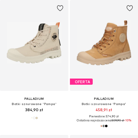
OFERTA
PALLADIUM
PALLADIUM
Botki sznurowane 'Pampa'
Botki sznurowane 'Pampa'
384,90 zł
458,91 zł
Pierwotnie: 574,90 zł
Ostatnia najniższa cena:
509,90 zł
-10%