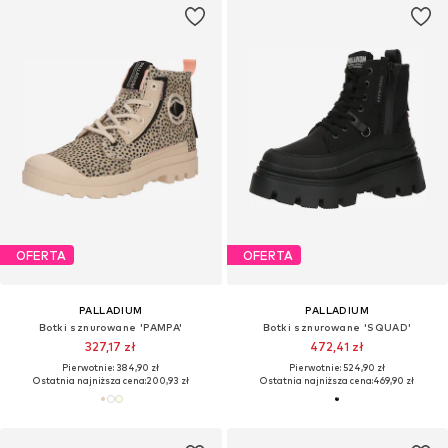
OFERTA
OFERTA
PALLADIUM
PALLADIUM
Botki sznurowane 'PAMPA'
Botki sznurowane 'SQUAD'
327,17 zł
472,41 zł
Pierwotnie: 384,90 zł
Pierwotnie: 524,90 zł
Ostatnia najniższa cena:
200,93 zł
Ostatnia najniższa cena:
469,90 zł