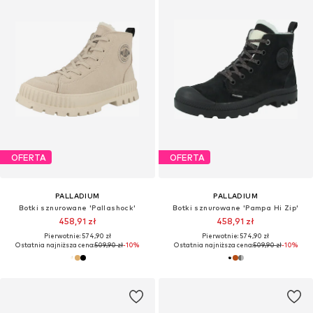
OFERTA
OFERTA
PALLADIUM
PALLADIUM
Botki sznurowane 'Pallashock'
Botki sznurowane 'Pampa Hi Zip'
458,91 zł
458,91 zł
Pierwotnie: 574,90 zł
Pierwotnie: 574,90 zł
Ostatnia najniższa cena:
509,90 zł
-10%
Ostatnia najniższa cena:
509,90 zł
-10%