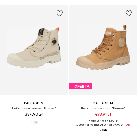
OFERTA
PALLADIUM
PALLADIUM
Botki sznurowane 'Pampa'
Botki sznurowane 'Pampa'
384,90 zł
458,91 zł
Pierwotnie: 574,90 zł
Ostatnia najniższa cena:
509,90 zł
-10%