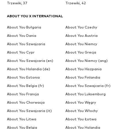
Trzewiki, 37
Trzewiki, 42
ABOUT YOU X INTERNATIONAL
About You Bułgaria
About You Czechy
About You Dania
About You Austria
About You Szwajcaria
About You Niemcy
About You Cypr
About You Grecja
About You Szwajcaria (en)
About You Niemcy (ang)
About You Holandia (de)
About You Hiszpania
About You Estonia
About You Finlandia
About You Belgia (fr)
About You Szwajcaria (fr)
About You Francja
About You Luksemburg
About You Chorwacja
About You Węgry
About You Szwajcaria (it)
About You Włochy
About You Litwa
About You Łotwa
About You Belgia
About You Holandia