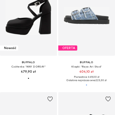
Nowość
OFERTA
BUFFALO
BUFFALO
Czółenka 'MAY DORSAY'
Klapki 'Raya Ari Stud'
479,90 zł
404,10 zł
Pierwotnie: 449,00 zł
Ostatnia najniższa cena:
223,30 zł