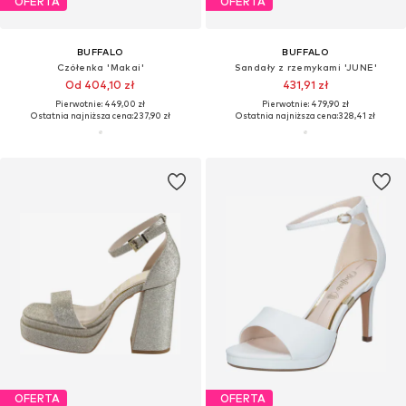
OFERTA
OFERTA
BUFFALO
BUFFALO
Czółenka 'Makai'
Sandały z rzemykami 'JUNE'
Od 404,10 zł
431,91 zł
Pierwotnie: 449,00 zł
Pierwotnie: 479,90 zł
Ostatnia najniższa cena:
237,90 zł
Ostatnia najniższa cena:
328,41 zł
OFERTA
OFERTA