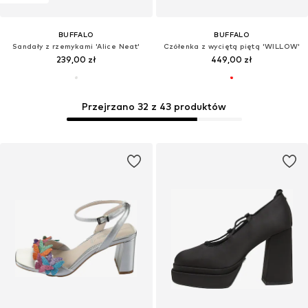
BUFFALO
BUFFALO
Sandały z rzemykami 'Alice Neat'
Czółenka z wyciętą piętą 'WILLOW'
239,00 zł
449,00 zł
Przejrzano 32 z 43 produktów