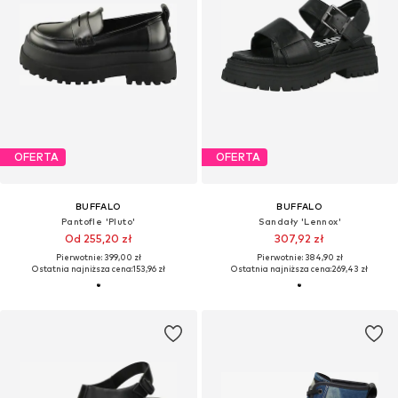
OFERTA
OFERTA
BUFFALO
BUFFALO
Pantofle 'Pluto'
Sandały 'Lennox'
Od 255,20 zł
307,92 zł
Pierwotnie: 399,00 zł
Pierwotnie: 384,90 zł
Ostatnia najniższa cena:
153,96 zł
Ostatnia najniższa cena:
269,43 zł