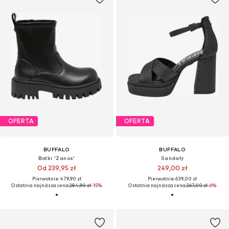
OFERTA
OFERTA
BUFFALO
BUFFALO
Botki 'Zanos'
Sandały
Od 239,95 zł
249,00 zł
Pierwotnie: 479,90 zł
Pierwotnie: 639,00 zł
Ostatnia najniższa cena:
284,90 zł
-15%
Ostatnia najniższa cena:
267,00 zł
-6%