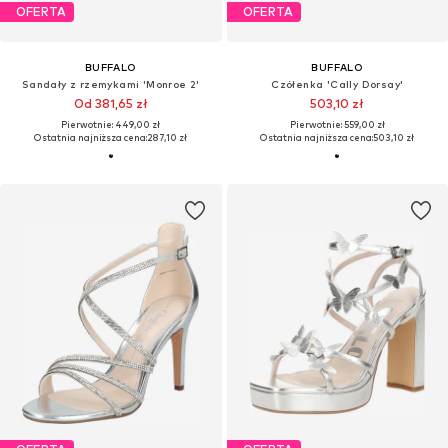
OFERTA
OFERTA
BUFFALO
BUFFALO
Sandały z rzemykami 'Monroe 2'
Czółenka 'Cally Dorsay'
Od 381,65 zł
503,10 zł
Pierwotnie: 449,00 zł
Pierwotnie: 559,00 zł
Ostatnia najniższa cena:
287,10 zł
Ostatnia najniższa cena:
503,10 zł