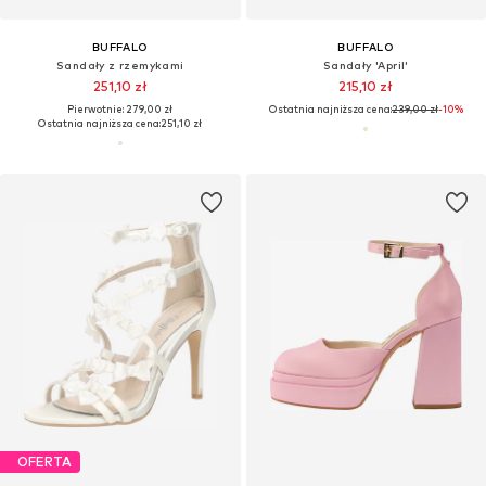
BUFFALO
BUFFALO
Sandały z rzemykami
Sandały 'April'
251,10 zł
215,10 zł
Pierwotnie: 279,00 zł
Ostatnia najniższa cena:
239,00 zł
-10%
Ostatnia najniższa cena:
251,10 zł
OFERTA