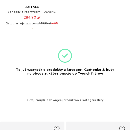
BUFFALO
Sandały z rzemykami 'DEVINE'
284,90 zł
Ostatnia najniższa cena:
479,90 zł
-40%
To już wszystkie produkty z kategorii Czółenka & buty
na obcasie, które pasują do Twoich filtrów
Tutaj znajdziesz więcej produktów z kategorii Buty