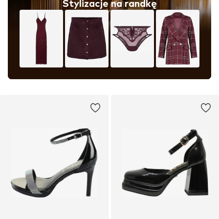
Stylizacje na randkę