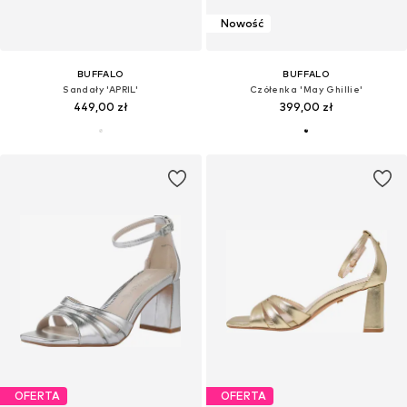
Nowość
BUFFALO
BUFFALO
Sandały 'APRIL'
Czółenka 'May Ghillie'
449,00 zł
399,00 zł
OFERTA
OFERTA