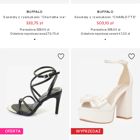
BUFFALO
BUFFALO
Sandały z rzemykami 'Charlotte Ice'
Sandały z rzemykami 'CHARLOTTE'
333,75 zł
503,10 zł
Pierwotnie: 559,00 zł
Pierwotnie: 559,00 zł
Ostatnia najniższa cena:
270,75 zł
Ostatnia najniższa cena:
447,20 zł
OFERTA
WYPRZEDAŻ