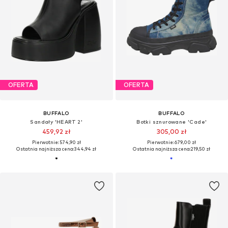
OFERTA
OFERTA
BUFFALO
BUFFALO
Sandały 'HEART 2'
Botki sznurowane 'Cade'
459,92 zł
305,00 zł
Pierwotnie: 574,90 zł
Pierwotnie: 679,00 zł
Ostatnia najniższa cena:
344,94 zł
Ostatnia najniższa cena:
219,50 zł