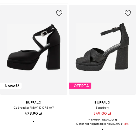
Nowość
OFERTA
BUFFALO
BUFFALO
Czółenka 'MAY DORSAY'
Sandały
479,90 zł
249,00 zł
Pierwotnie: 639,00 zł
Ostatnia najniższa cena:
267,00 zł
-6%