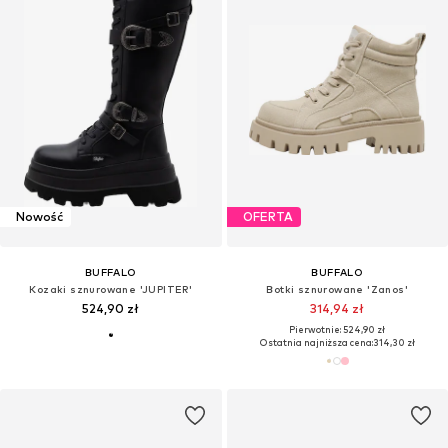
Nowość
OFERTA
BUFFALO
BUFFALO
Kozaki sznurowane 'JUPITER'
Botki sznurowane 'Zanos'
524,90 zł
314,94 zł
Pierwotnie: 524,90 zł
Ostatnia najniższa cena:
314,30 zł