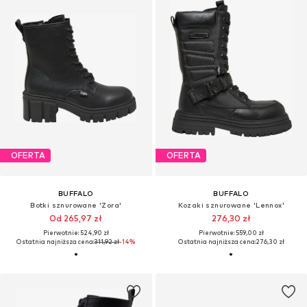
OFERTA
OFERTA
BUFFALO
BUFFALO
Botki sznurowane 'Zora'
Kozaki sznurowane 'Lennox'
Od 265,97 zł
276,30 zł
Pierwotnie: 524,90 zł
Pierwotnie: 559,00 zł
Ostatnia najniższa cena:
311,92 zł
-14%
Ostatnia najniższa cena:
276,30 zł