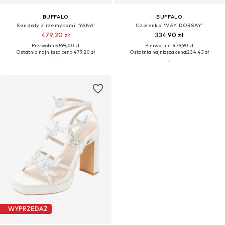
BUFFALO
BUFFALO
Sandały z rzemykami 'YANA'
Czółenka 'MAY DORSAY'
479,20 zł
334,90 zł
Pierwotnie: 599,00 zł
Pierwotnie: 479,90 zł
Ostatnia najniższa cena:
479,20 zł
Ostatnia najniższa cena:
234,43 zł
WYPRZEDAŻ