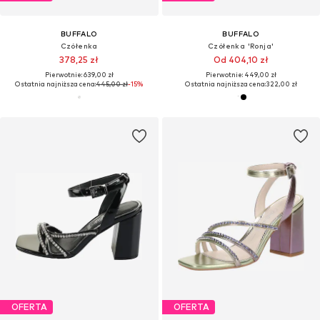
BUFFALO
BUFFALO
Czółenka
Czółenka 'Ronja'
378,25 zł
Od 404,10 zł
Pierwotnie: 639,00 zł
Pierwotnie: 449,00 zł
Ostatnia najniższa cena:
445,00 zł
-15%
Ostatnia najniższa cena:
322,00 zł
OFERTA
OFERTA