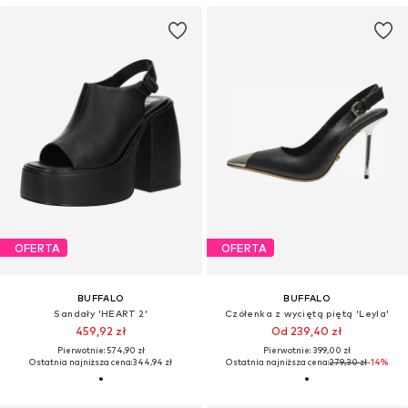
OFERTA
OFERTA
BUFFALO
BUFFALO
Sandały 'HEART 2'
Czółenka z wyciętą piętą 'Leyla'
459,92 zł
Od 239,40 zł
Pierwotnie: 574,90 zł
Pierwotnie: 399,00 zł
Ostatnia najniższa cena:
344,94 zł
Ostatnia najniższa cena:
279,30 zł
-14%