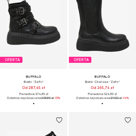
OFERTA
OFERTA
BUFFALO
BUFFALO
Botki 'Zafir'
Botki Chelsea 'Zafir'
Od 287,45 zł
Od 265,74 zł
Pierwotnie: 574,90 zł
Pierwotnie: 524,90 zł
Ostatnia najniższa cena:
339,90 zł
-15%
Ostatnia najniższa cena:
311,92 zł
-14%