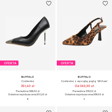
OFERTA
OFERTA
BUFFALO
BUFFALO
Czółenka
Czółenka z wyciętą piętą 'Willow'
351,40 zł
Od 363,30 zł
Pierwotnie: 559,00 zł
Pierwotnie: 519,00 zł
Ostatnia najniższa cena:
301,20 zł
Ostatnia najniższa cena:
359,00 zł