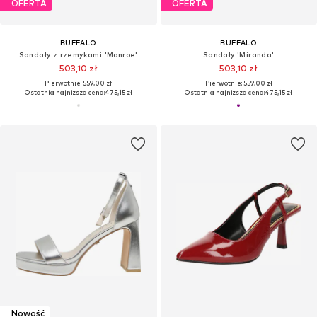
OFERTA
OFERTA
BUFFALO
BUFFALO
Sandały z rzemykami 'Monroe'
Sandały 'Miranda'
503,10 zł
503,10 zł
Pierwotnie: 559,00 zł
Pierwotnie: 559,00 zł
Ostatnia najniższa cena:
475,15 zł
Ostatnia najniższa cena:
475,15 zł
Nowość