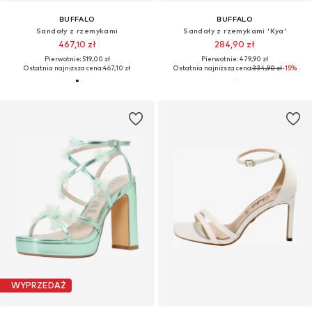
BUFFALO
BUFFALO
Sandały z rzemykami
Sandały z rzemykami 'Kya'
467,10 zł
284,90 zł
Pierwotnie: 519,00 zł
Pierwotnie: 479,90 zł
Ostatnia najniższa cena:
467,10 zł
Ostatnia najniższa cena:
334,90 zł
-15%
WYPRZEDAŻ