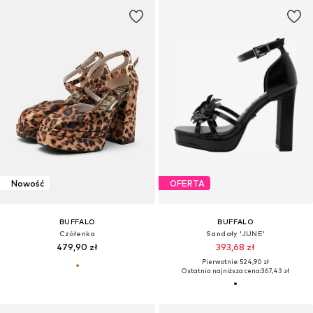
Nowość
OFERTA
BUFFALO
BUFFALO
Czółenka
Sandały 'JUNE'
479,90 zł
393,68 zł
Pierwotnie: 524,90 zł
Ostatnia najniższa cena:
367,43 zł