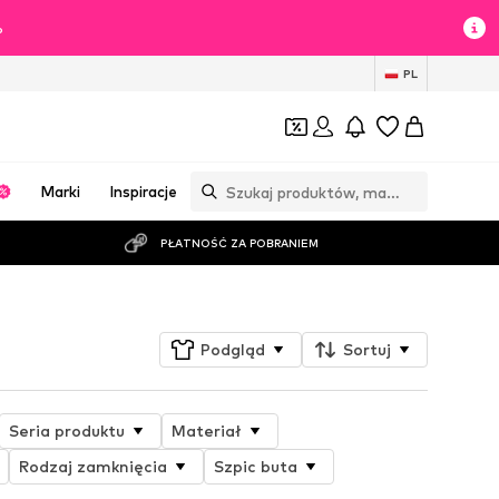
%
PL
Marki
Inspiracje
PŁATNOŚĆ ZA POBRANIEM
Podgląd
Sortuj
Seria produktu
Materiał
Rodzaj zamknięcia
Szpic buta