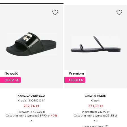
Nowość
Premium
OFERTA
OFERTA
KARL LAGERFELD
CALVIN KLEIN
Klapki 'KONDO II'
Klapki
232,74 zł
271,53 zł
Pierwotnie: 432,90 zł
Pierwotnie: 432,90 zł
Ostatnia najniższa cena:
387,90 zł
-40%
Ostatnia najniższa cena:
271,53 zł