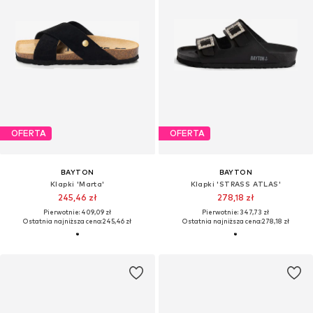
OFERTA
OFERTA
BAYTON
BAYTON
Klapki 'Marta'
Klapki 'STRASS ATLAS'
245,46 zł
278,18 zł
Pierwotnie: 409,09 zł
Pierwotnie: 347,73 zł
Ostatnia najniższa cena:
245,46 zł
Ostatnia najniższa cena:
278,18 zł