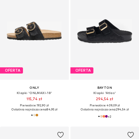
OFERTA
OFERTA
ONLY
BAYTON
Klapki 'ONLMAXI-18'
Klapki 'Atlas'
115,74 zł
294,54 zł
Pierwotnie: 192,90 zł
Pierwotnie: 409,09 zł
Ostatnia najniższa cena:
84,95 zł
Ostatnia najniższa cena:
294,54 zł
+
2