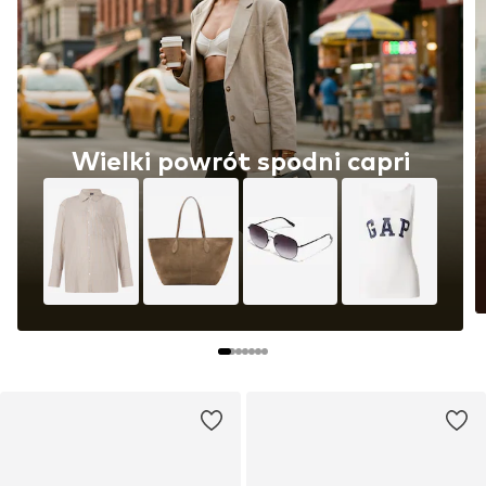
Wielki powrót spodni capri