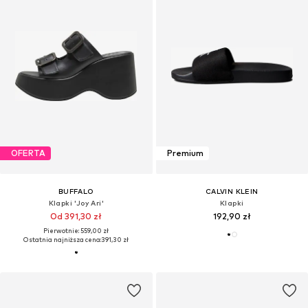
OFERTA
Premium
BUFFALO
CALVIN KLEIN
Klapki 'Joy Ari'
Klapki
Od 391,30 zł
192,90 zł
Pierwotnie: 559,00 zł
Ostatnia najniższa cena:
391,30 zł