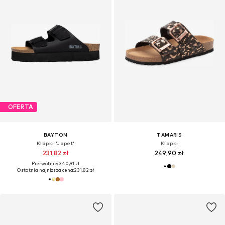
OFERTA
BAYTON
TAMARIS
Klapki 'Japet'
Klapki
231,82 zł
249,90 zł
Pierwotnie: 340,91 zł
Ostatnia najniższa cena:
231,82 zł