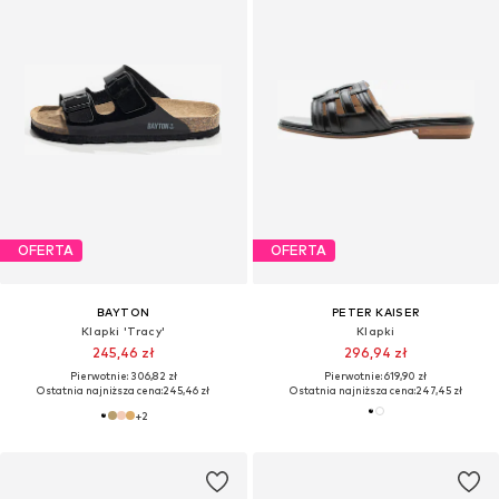
OFERTA
OFERTA
BAYTON
PETER KAISER
Klapki 'Tracy'
Klapki
245,46 zł
296,94 zł
Pierwotnie: 306,82 zł
Pierwotnie: 619,90 zł
Ostatnia najniższa cena:
245,46 zł
Ostatnia najniższa cena:
247,45 zł
+
2