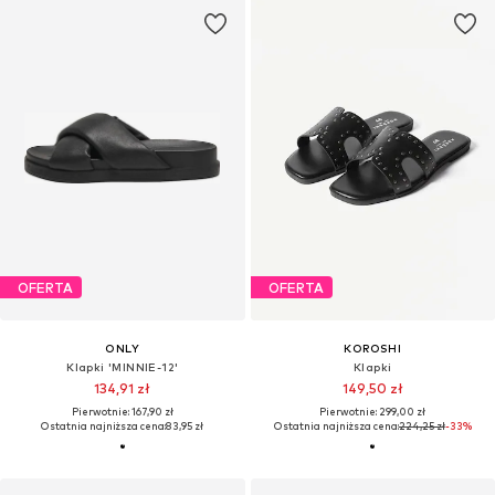
OFERTA
OFERTA
ONLY
KOROSHI
Klapki 'MINNIE-12'
Klapki
134,91 zł
149,50 zł
Pierwotnie: 167,90 zł
Pierwotnie: 299,00 zł
Ostatnia najniższa cena:
83,95 zł
Ostatnia najniższa cena:
224,25 zł
-33%