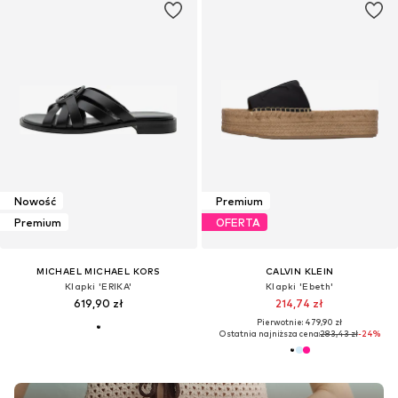
Nowość
Premium
Premium
OFERTA
MICHAEL MICHAEL KORS
CALVIN KLEIN
Klapki 'ERIKA'
Klapki 'Ebeth'
619,90 zł
214,74 zł
Pierwotnie: 479,90 zł
Ostatnia najniższa cena:
283,43 zł
-24%