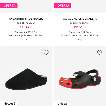
OFERTA
OFERTA
VAGABOND SHOEMAKERS
VAGABOND SHOEMAKERS
Klapki 'ELLIS'
Klapki 'Connie'
281,94 zł
332,10 zł
Pierwotnie: 589,00 zł
Pierwotnie: 369,00 zł
Ostatnia najniższa cena:
281,94 zł
Ostatnia najniższa cena:
295,20 zł
Nowość
Unisex