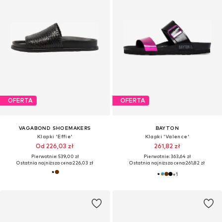
OFERTA
OFERTA
VAGABOND SHOEMAKERS
BAYTON
Klapki 'Effie'
Klapki 'Valence'
Od 226,03 zł
261,82 zł
Pierwotnie: 539,00 zł
Pierwotnie: 363,64 zł
Ostatnia najniższa cena:
226,03 zł
Ostatnia najniższa cena:
261,82 zł
+
1