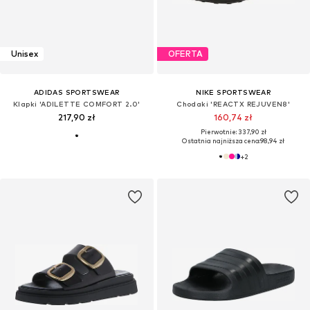
Unisex
OFERTA
ADIDAS SPORTSWEAR
NIKE SPORTSWEAR
Klapki 'ADILETTE COMFORT 2.0'
Chodaki 'REACTX REJUVEN8'
217,90 zł
160,74 zł
Pierwotnie: 337,90 zł
Ostatnia najniższa cena:
98,94 zł
+
2