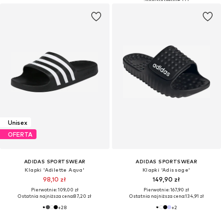
Unisex
OFERTA
ADIDAS SPORTSWEAR
ADIDAS SPORTSWEAR
Klapki 'Adilette Aqua'
Klapki 'Adissage'
98,10 zł
149,90 zł
Pierwotnie: 109,00 zł
Pierwotnie: 167,90 zł
Ostatnia najniższa cena:
87,20 zł
Ostatnia najniższa cena:
134,91 zł
+
28
+
2