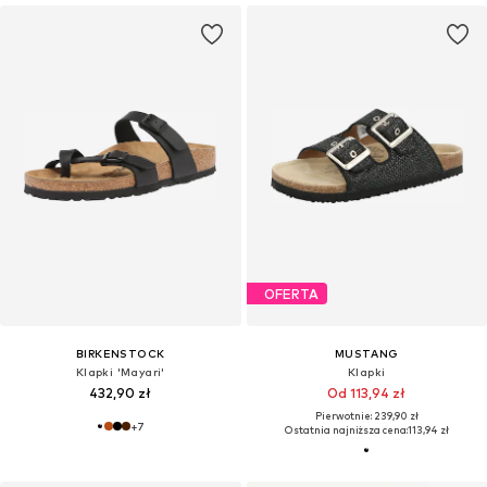
OFERTA
BIRKENSTOCK
MUSTANG
Klapki 'Mayari'
Klapki
432,90 zł
Od 113,94 zł
Pierwotnie: 239,90 zł
+
7
Ostatnia najniższa cena:
113,94 zł