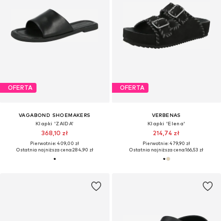
OFERTA
OFERTA
VAGABOND SHOEMAKERS
VERBENAS
Klapki 'ZAIDA'
Klapki 'Elena'
368,10 zł
214,74 zł
Pierwotnie: 409,00 zł
Pierwotnie: 479,90 zł
Ostatnia najniższa cena:
284,90 zł
Ostatnia najniższa cena:
166,53 zł