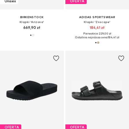
Unisex
OFERTA
BIRKENSTOCK
ADIDAS SPORTSWEAR
Klapki 'Arizona'
Klapki 'Znscape'
669,90 zł
184,41 zł
Pierwotnie: 229,00 zł
Ostatnia najniższa cena:
184,41 zł
OFERTA
OFERTA