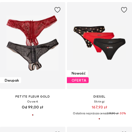
Nowość
Dwupak
OFERTA
PETITE FLEUR GOLD
DIESEL
Ouvert
Stringi
Od 99,00 zł
167,93 zł
Ostatnia najniższa cena:
239,90 zł
-30%