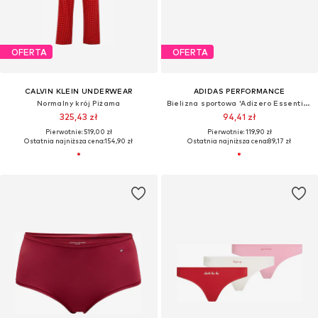
OFERTA
OFERTA
CALVIN KLEIN UNDERWEAR
ADIDAS PERFORMANCE
Normalny krój Piżama
Bielizna sportowa 'Adizero Essentials'
325,43 zł
94,41 zł
Pierwotnie: 519,00 zł
Pierwotnie: 119,90 zł
Ostatnia najniższa cena:
154,90 zł
Ostatnia najniższa cena:
89,17 zł