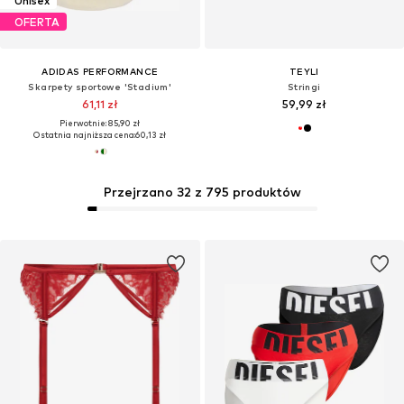
Unisex
OFERTA
ADIDAS PERFORMANCE
TEYLI
Skarpety sportowe 'Stadium'
Stringi
61,11 zł
59,99 zł
Pierwotnie: 85,90 zł
Ostatnia najniższa cena:
60,13 zł
Przejrzano 32 z 795 produktów