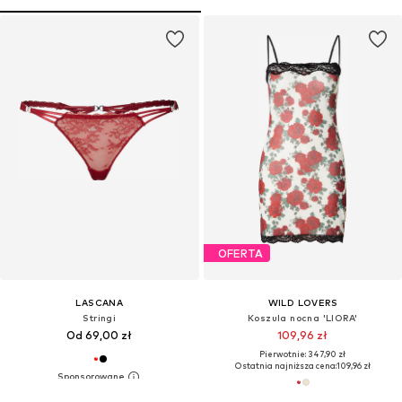
OFERTA
LASCANA
WILD LOVERS
Stringi
Koszula nocna 'LIORA'
Od 69,00 zł
109,96 zł
Pierwotnie: 347,90 zł
Ostatnia najniższa cena:
109,96 zł