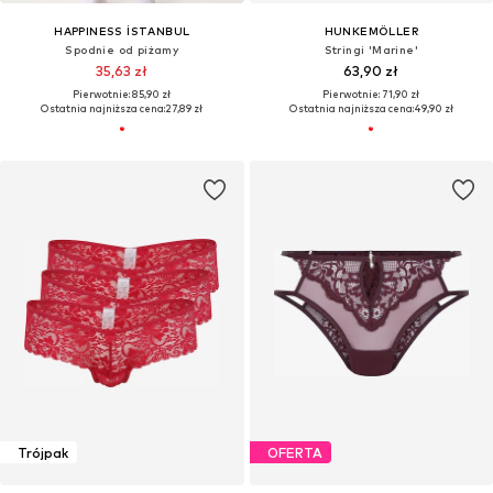
HAPPINESS İSTANBUL
HUNKEMÖLLER
Spodnie od piżamy
Stringi 'Marine'
35,63 zł
63,90 zł
Pierwotnie: 85,90 zł
Pierwotnie: 71,90 zł
Ostatnia najniższa cena:
27,89 zł
Ostatnia najniższa cena:
49,90 zł
Trójpak
OFERTA