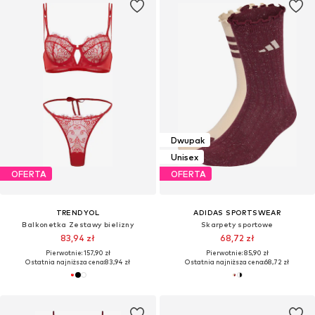
Dwupak
Unisex
OFERTA
OFERTA
TRENDYOL
ADIDAS SPORTSWEAR
Balkonetka Zestawy bielizny
Skarpety sportowe
83,94 zł
68,72 zł
Pierwotnie: 157,90 zł
Pierwotnie: 85,90 zł
Ostatnia najniższa cena:
83,94 zł
Ostatnia najniższa cena:
68,72 zł