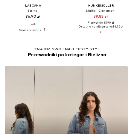
LASCANA
HUNKEMÖLLER
Stringi
Majtki 'Cinnamon'
96,90 zł
39,83 zł
Pierwotnie: 95,90 zł
Ostatnia najniższa cena:
34,36 zł
ZNAJDŹ SWÓJ NAJLEPSZY STYL
Przewodniki po kategorii Bielizna