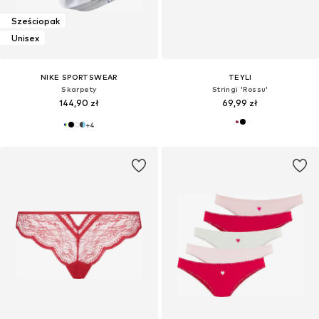
Sześciopak
Unisex
NIKE SPORTSWEAR
TEYLI
Skarpety
Stringi 'Rossu'
144,90 zł
69,99 zł
+
4