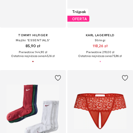
Trójpak
OFERTA
TOMMY HILFIGER
KARL LAGERFELD
Majtki 'ESSENTIALS'
Stringi
85,90 zł
118,26 zł
Pierwotnie: 144,90 zł
Pierwotnie: 219,00 zł
Ostatnia najniższa cena:
45,16 zł
Ostatnia najniższa cena:
75,96 zł