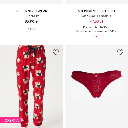
NIKE SPORTSWEAR
ABERCROMBIE & FITCH
Skarpety
Koszulka do spania
85,90 zł
47,53 zł
Pierwotnie: 114,90 zł
Ostatnia najniższa cena:
41,16 zł
OFERTA