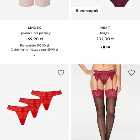
Siedmiopak
LINDEX
NEXT
Spodnie od piżamy
Majtki
169,90 zł
202,00 zł
Pierwotnie: 192,90 zł
Ostatnia najniższa cena:
169,90 zł