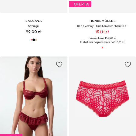
OFERTA
LASCANA
HUNKEMÖLLER
Stringi
Klasyczny Biustonosz 'Marine'
99,00 zł
151,11 zł
Pierwotnie: 167,90 zł
Ostatnia najniższa cena:
151,11 zł