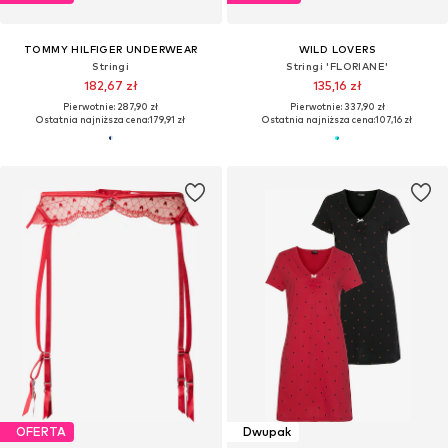
TOMMY HILFIGER UNDERWEAR
WILD LOVERS
Stringi
Stringi 'FLORIANE'
182,67 zł
135,16 zł
Pierwotnie: 287,90 zł
Pierwotnie: 337,90 zł
Ostatnia najniższa cena:
179,91 zł
Ostatnia najniższa cena:
107,16 zł
OFERTA
Dwupak