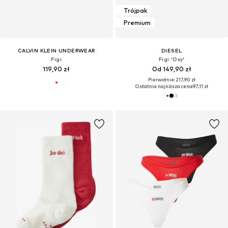
Trójpak
Premium
CALVIN KLEIN UNDERWEAR
DIESEL
Figi
Figi 'Oxy'
119,90 zł
Od 149,90 zł
Pierwotnie: 217,90 zł
Ostatnia najniższa cena:
97,11 zł