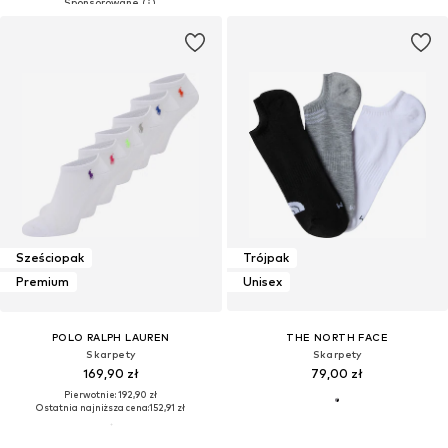
Sześciopak
Trójpak
Premium
Unisex
POLO RALPH LAUREN
THE NORTH FACE
Skarpety
Skarpety
169,90 zł
79,00 zł
Pierwotnie: 192,90 zł
Ostatnia najniższa cena:
152,91 zł