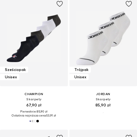
Sześciopak
Trójpak
Unisex
Unisex
CHAMPION
JORDAN
Skarpety
Skarpety
67,90 zł
85,90 zł
Pierwotnie: 85,90 zł
Ostatnia najniższa cena:
53,91 zł