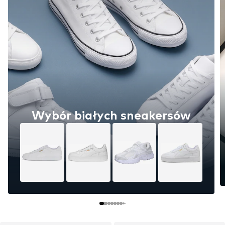
Wybór białych sneakersów