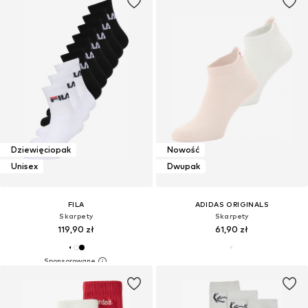
Dziewięciopak
Nowość
Unisex
Dwupak
FILA
ADIDAS ORIGINALS
Skarpety
Skarpety
119,90 zł
61,90 zł