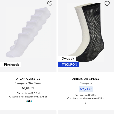
Dwupak
Pięciopak
KUPON
URBAN CLASSICS
ADIDAS ORIGINALS
Skarpety 'No Show'
Skarpety
61,00 zł
69,21 zł
Pierwotnie: 69,00 zł
Pierwotnie: 85,90 zł
Ostatnia najniższa cena:
36,75 zł
Ostatnia najniższa cena:
69,21 zł