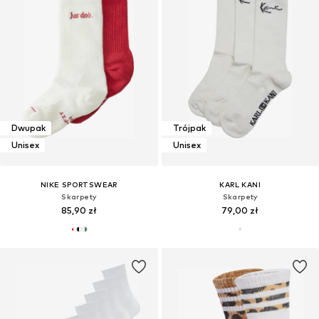
Dwupak
Trójpak
Unisex
Unisex
NIKE SPORTSWEAR
KARL KANI
Skarpety
Skarpety
85,90 zł
79,00 zł