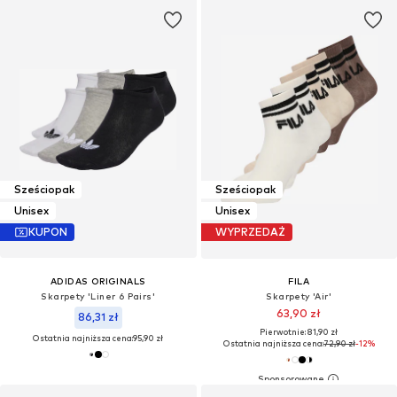
Sześciopak
Sześciopak
Unisex
Unisex
KUPON
WYPRZEDAŻ
ADIDAS ORIGINALS
FILA
Skarpety 'Liner 6 Pairs'
Skarpety 'Air'
63,90 zł
86,31 zł
Pierwotnie: 81,90 zł
Ostatnia najniższa cena:
95,90 zł
Ostatnia najniższa cena:
72,90 zł
-12%