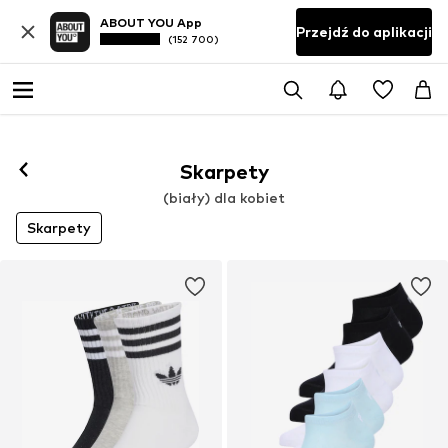
ABOUT YOU App
Przejdź do aplikacji
(152 700)
Skarpety
(biały) dla kobiet
Skarpety