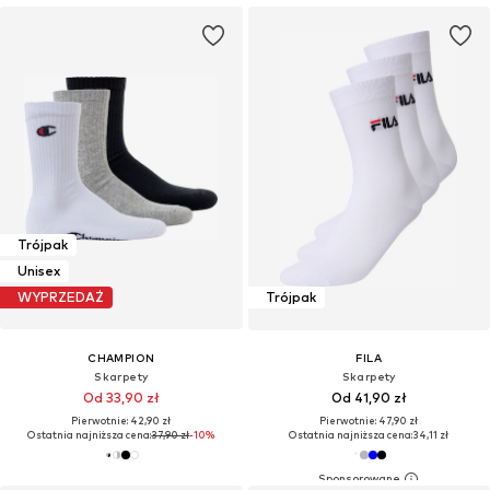
Trójpak
Unisex
WYPRZEDAŻ
Trójpak
CHAMPION
FILA
Skarpety
Skarpety
Od 33,90 zł
Od 41,90 zł
Pierwotnie: 42,90 zł
Pierwotnie: 47,90 zł
Ostatnia najniższa cena:
37,90 zł
-10%
Ostatnia najniższa cena:
34,11 zł