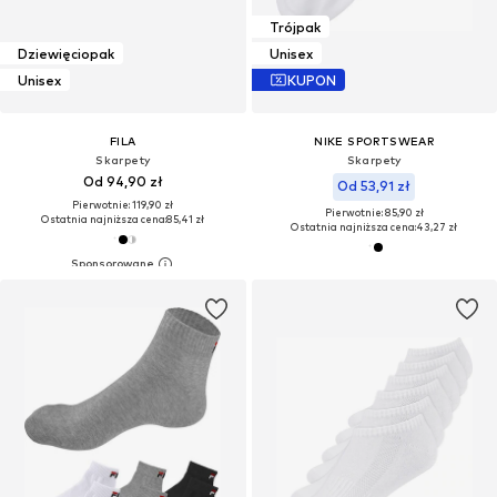
Trójpak
Dziewięciopak
Unisex
Unisex
KUPON
FILA
NIKE SPORTSWEAR
Skarpety
Skarpety
Od 94,90 zł
Od 53,91 zł
Pierwotnie: 119,90 zł
Pierwotnie: 85,90 zł
Ostatnia najniższa cena:
85,41 zł
Ostatnia najniższa cena:
43,27 zł