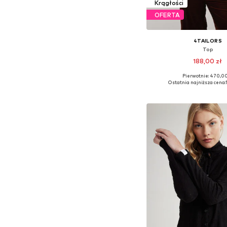
Krągłości
OFERTA
4TAILORS
Top
188,00 zł
Pierwotnie: 470,00
Dostępne rozmiary: S
Ostatnia najniższa cena:
Dodaj do kos