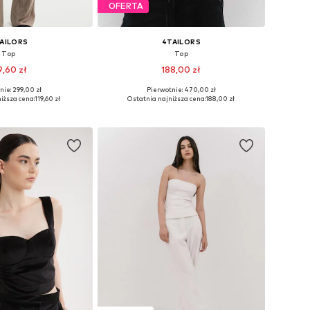
OFERTA
AILORS
4TAILORS
Top
Top
9,60 zł
188,00 zł
nie: 299,00 zł
Pierwotnie: 470,00 zł
miary: L, XL, XXL
Dostępne rozmiary: XS, S, M, L
iższa cena:
119,60 zł
Ostatnia najniższa cena:
188,00 zł
do koszyka
Dodaj do koszyka