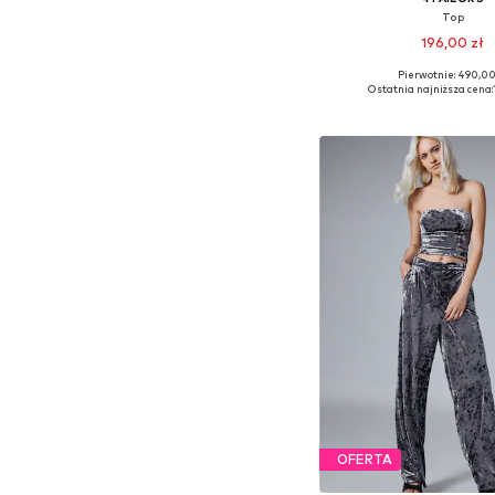
Top
196,00 zł
Pierwotnie: 490,00
Dostępne rozmiary:
Ostatnia najniższa cena:
Dodaj do kos
OFERTA