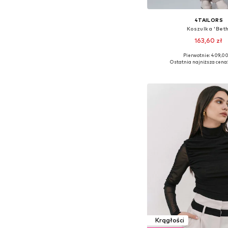
4TAILORS
Koszulka 'Beth
163,60 zł
Pierwotnie: 409,00
Dostępne rozmiary: XL,
Ostatnia najniższa cena:
Dodaj do kos
Krągłości