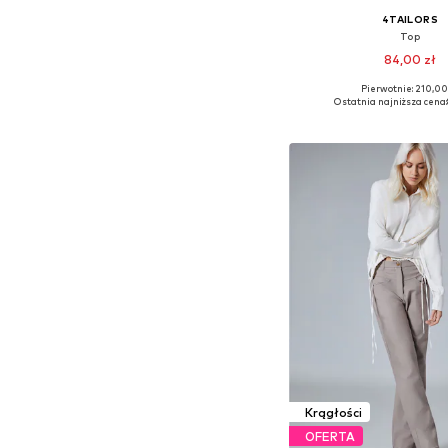
4TAILORS
Top
84,00 zł
Pierwotnie: 210,00
Dostępne rozmiary: L,
Ostatnia najniższa cena:
Dodaj do kos
Krągłości
OFERTA