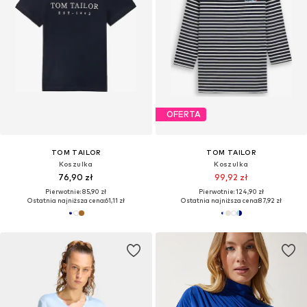
OFERTA
TOM TAILOR
TOM TAILOR
Koszulka
Koszulka
76,90 zł
99,92 zł
Pierwotnie: 85,90 zł
Pierwotnie: 124,90 zł
Ostatnia najniższa cena:
61,11 zł
Ostatnia najniższa cena:
87,92 zł