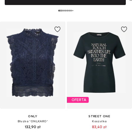
OFERTA
ONLY
STREET ONE
Bluzka 'ONLKARO'
Koszulka
132,90 zł
83,40 zł