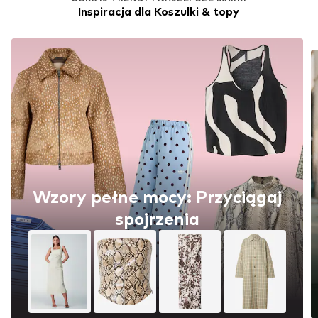
Inspiracja dla Koszulki & topy
Wzory pełne mocy: Przyciągaj
spojrzenia