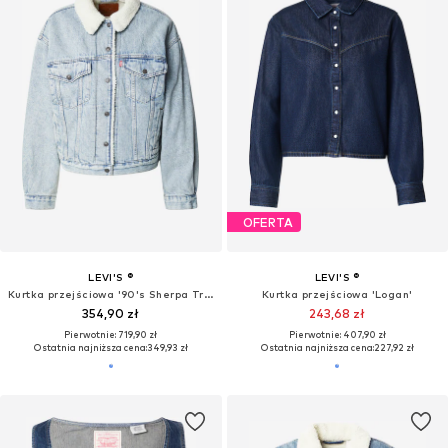
Inspiracja dla Kurtki
Wzory pełne mocy: Przyciągaj
spojrzenia