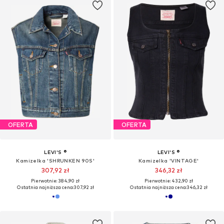
Przejrzano 32 z 69 produktów
OFERTA
OFERTA
LEVI'S ®
LEVI'S ®
Kurtka przejściowa 'Shrunken 90s Trucker'
Kurtka przejściowa