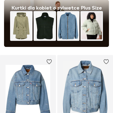
Kurtki dla kobiet o sylwetce Plus Size