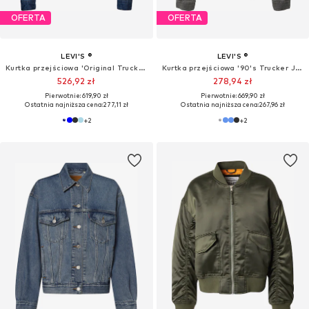
OFERTA
OFERTA
LEVI'S ®
LEVI'S ®
Kurtka przejściowa 'Original Trucker Jacket'
Kurtka przejściowa '90's Trucker Jacket'
526,92 zł
278,94 zł
Pierwotnie: 619,90 zł
Pierwotnie: 669,90 zł
Ostatnia najniższa cena:
277,11 zł
Ostatnia najniższa cena:
267,96 zł
+
2
+
2