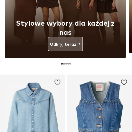
Stylowe wybory dla każdej z
nas
Odkryj teraz