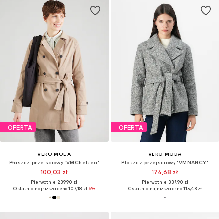
OFERTA
OFERTA
VERO MODA
VERO MODA
Płaszcz przejściowy 'VMChelsea'
Płaszcz przejściowy 'VMNANCY'
100,03 zł
174,68 zł
Pierwotnie: 239,90 zł
Pierwotnie: 337,90 zł
Ostatnia najniższa cena:
107,18 zł
-6%
Ostatnia najniższa cena:
115,43 zł