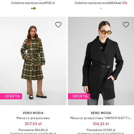
Ostatnia najniższa cena:
91,92 zł
Ostatnia najniższa cena:
127,43 zł
-12%
OFERTA
OFERTA
VERO MODA
VERO MODA
Płaszcz przejściowy
Płaszcz przejściowy 'VMPOP NATTIE'
307,92 zł
106,32 zł
Pierwotnie: 384,90 zł
Pierwotnie: 337,90 zł
Ostatnia najniższa cena:
114,90 zł
Ostatnia najniższa cena:
106,32 zł