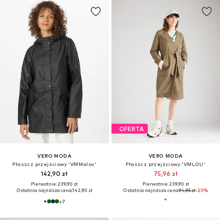
OFERTA
VERO MODA
VERO MODA
Płaszcz przejściowy 'VMMalou'
Płaszcz przejściowy 'VMLOU'
142,90 zł
75,96 zł
Pierwotnie: 239,90 zł
Pierwotnie: 239,90 zł
Ostatnia najniższa cena:
142,90 zł
Ostatnia najniższa cena:
94,95 zł
-20%
+
7