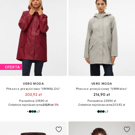
OFERTA
VERO MODA
VERO MODA
Płaszcz przejściowy 'VMMALOU'
Płaszcz przejściowy 'VMMalou'
203,92 zł
214,90 zł
Pierwotnie: 239,90 zł
Pierwotnie: 239,90 zł
Ostatnia najniższa cena:
215,91 zł
-5%
Ostatnia najniższa cena:
203,92 zł
+
7
+
7