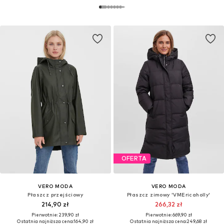
OFERTA
VERO MODA
VERO MODA
Płaszcz przejściowy
Płaszcz zimowy 'VMEricaholly'
214,90 zł
266,32 zł
Pierwotnie: 239,90 zł
Pierwotnie: 669,90 zł
Ostatnia najniższa cena:
164,90 zł
Ostatnia najniższa cena:
249,68 zł