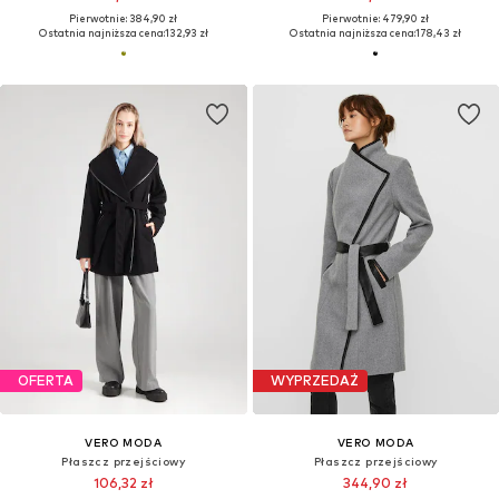
Pierwotnie: 384,90 zł
Pierwotnie: 479,90 zł
Ostatnia najniższa cena:
132,93 zł
Ostatnia najniższa cena:
178,43 zł
OFERTA
WYPRZEDAŻ
VERO MODA
VERO MODA
Płaszcz przejściowy
Płaszcz przejściowy
106,32 zł
344,90 zł