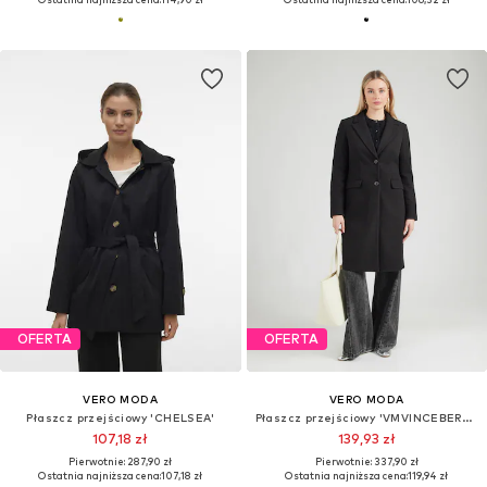
OFERTA
OFERTA
VERO MODA
VERO MODA
Płaszcz przejściowy 'CHELSEA'
Płaszcz przejściowy 'VMVINCEBERLIN'
107,18 zł
139,93 zł
Pierwotnie: 287,90 zł
Pierwotnie: 337,90 zł
Ostatnia najniższa cena:
107,18 zł
Ostatnia najniższa cena:
119,94 zł