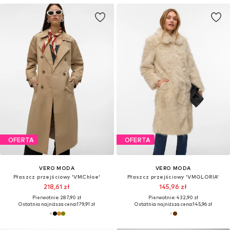
OFERTA
OFERTA
VERO MODA
VERO MODA
Płaszcz przejściowy 'VMChloe'
Płaszcz przejściowy 'VMGLORIA'
218,61 zł
145,96 zł
Pierwotnie: 287,90 zł
Pierwotnie: 432,90 zł
Ostatnia najniższa cena:
179,91 zł
Ostatnia najniższa cena:
145,96 zł