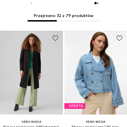
Przejrzano 32 z 79 produktów
OFERTA
VERO MODA
VERO MODA
Płaszcz przejściowy 'VMFortuneaya'
Płaszcz przejściowy 'VMLelou'