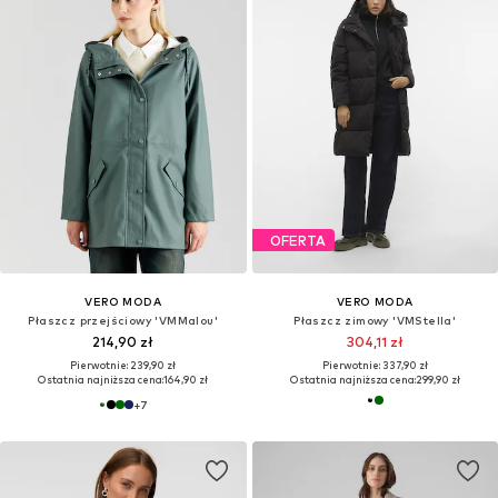
OFERTA
VERO MODA
VERO MODA
Płaszcz przejściowy 'VMMalou'
Płaszcz zimowy 'VMStella'
214,90 zł
304,11 zł
Pierwotnie: 239,90 zł
Pierwotnie: 337,90 zł
Ostatnia najniższa cena:
164,90 zł
Ostatnia najniższa cena:
299,90 zł
+
7