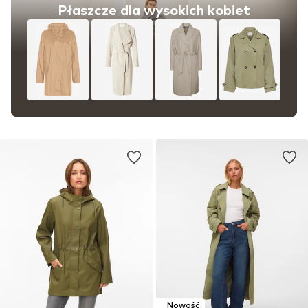
Płaszcze dla wysokich kobiet
Nowość