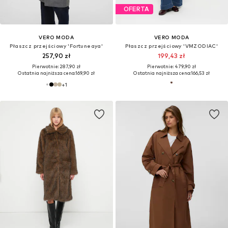
OFERTA
VERO MODA
VERO MODA
Płaszcz przejściowy 'Fortuneaya'
Płaszcz przejściowy 'VMZODIAC'
257,90 zł
199,43 zł
Pierwotnie: 287,90 zł
Pierwotnie: 479,90 zł
Ostatnia najniższa cena:
169,90 zł
Ostatnia najniższa cena:
166,53 zł
+
1