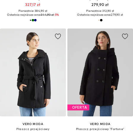
327,17 zł
279,90 zł
Pierwotnie: 384,90 zł
Pierwotnie: 312,90 zł
Ostatnia najniższa cena:
344,90 zł
-5%
Ostatnia najniższa cena:
279,90 zł
OFERTA
VERO MODA
VERO MODA
Płaszcz przejściowy
Płaszcz przejściowy 'Fortune'