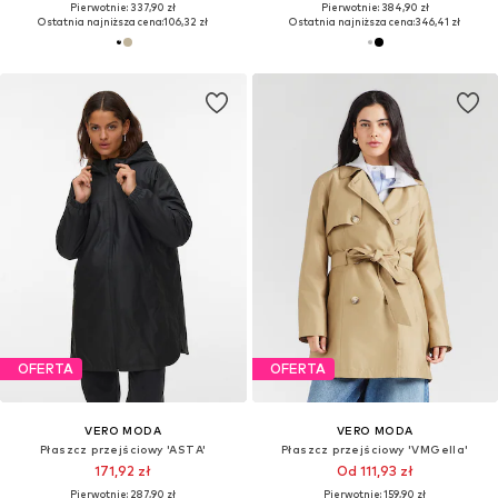
Pierwotnie: 337,90 zł
Pierwotnie: 384,90 zł
Ostatnia najniższa cena:
106,32 zł
Ostatnia najniższa cena:
346,41 zł
OFERTA
OFERTA
VERO MODA
VERO MODA
Płaszcz przejściowy 'ASTA'
Płaszcz przejściowy 'VMGella'
171,92 zł
Od 111,93 zł
Pierwotnie: 287,90 zł
Pierwotnie: 159,90 zł