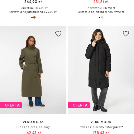
344,90 zł
281,61 zł
Pierwotnie: 384,90 zł
Pierwotnie: 312,90 zł
Ostatnia najniższa cena:
344,90 zł
Ostatnia najniższa cena:
279,90 zł
OFERTA
OFERTA
VERO MODA
VERO MODA
Płaszcz przejściowy
Płaszcz zimowy 'Margaret'
142,43 zł
178,43 zł