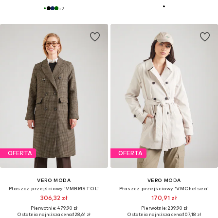
+
7
OFERTA
OFERTA
VERO MODA
VERO MODA
Płaszcz przejściowy 'VMBRISTOL'
Płaszcz przejściowy 'VMChelsea'
306,32 zł
170,91 zł
Pierwotnie: 479,90 zł
Pierwotnie: 239,90 zł
Ostatnia najniższa cena:
128,61 zł
Ostatnia najniższa cena:
107,18 zł