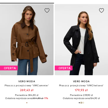
OFERTA
OFERTA
VERO MODA
VERO MODA
Płaszcz przejściowy 'VMCammie'
Płaszcz przejściowy 'VMChelsea'
269,43 zł
179,93 zł
Pierwotnie: 384,90 zł
Pierwotnie: 239,90 zł
Ostatnia najniższa cena:
304,90 zł
-11%
Ostatnia najniższa cena:
164,90 zł