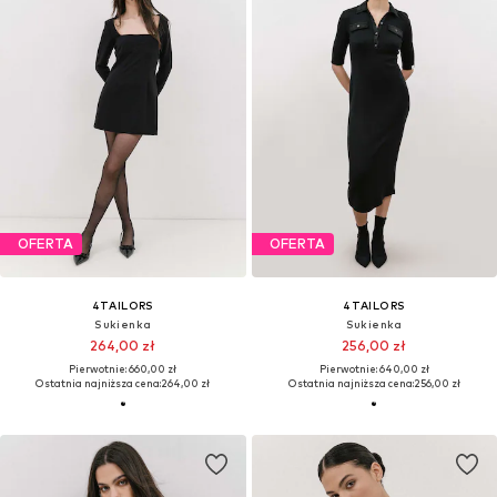
OFERTA
OFERTA
4TAILORS
4TAILORS
Sukienka
Sukienka
264,00 zł
256,00 zł
Pierwotnie: 660,00 zł
Pierwotnie: 640,00 zł
Ostatnia najniższa cena:
264,00 zł
Ostatnia najniższa cena:
256,00 zł