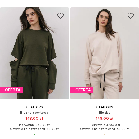
OFERTA
OFERTA
4TAILORS
4TAILORS
Bluzka sportowa
Bluzka
148,00 zł
148,00 zł
Pierwotnie: 370,00 zł
Pierwotnie: 370,00 zł
Ostatnia najniższa cena:
148,00 zł
Ostatnia najniższa cena:
148,00 zł