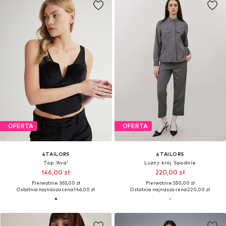
OFERTA
OFERTA
4TAILORS
4TAILORS
Top 'Ava'
Lużny krój Spodnie
146,00 zł
220,00 zł
Pierwotnie: 365,00 zł
Pierwotnie: 550,00 zł
Ostatnia najniższa cena:
146,00 zł
Ostatnia najniższa cena:
220,00 zł