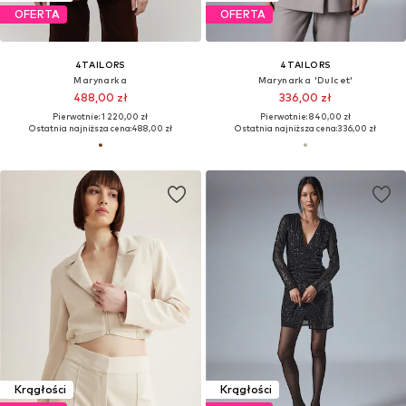
OFERTA
OFERTA
4TAILORS
4TAILORS
Marynarka
Marynarka 'Dulcet'
488,00 zł
336,00 zł
Pierwotnie: 1 220,00 zł
Pierwotnie: 840,00 zł
Ostatnia najniższa cena:
488,00 zł
Ostatnia najniższa cena:
336,00 zł
Krągłości
Krągłości