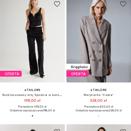
Krągłości
OFERTA
OFERTA
4TAILORS
4TAILORS
Rozkloszowany krój Spodnie w kant 'Scarlet'
Marynarka 'Cadie'
198,00 zł
328,00 zł
Pierwotnie: 495,00 zł
Pierwotnie: 820,00 zł
Ostatnia najniższa cena:
198,00 zł
Ostatnia najniższa cena:
328,00 zł