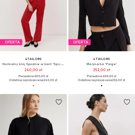
OFERTA
OFERTA
4TAILORS
4TAILORS
Normalny krój Spodnie w kant 'Spice it Up'
Marynarka 'Paige'
240,00 zł
252,00 zł
Pierwotnie: 600,00 zł
Pierwotnie: 630,00 zł
Ostatnia najniższa cena:
240,00 zł
Ostatnia najniższa cena:
252,00 zł