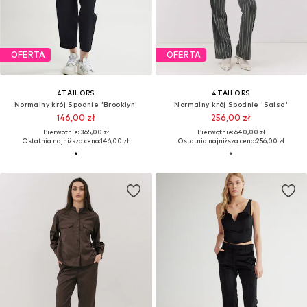
OFERTA
OFERTA
4TAILORS
4TAILORS
Normalny krój Spodnie 'Brooklyn'
Normalny krój Spodnie 'Salsa'
146,00 zł
256,00 zł
Pierwotnie: 365,00 zł
Pierwotnie: 640,00 zł
Ostatnia najniższa cena:
146,00 zł
Ostatnia najniższa cena:
256,00 zł