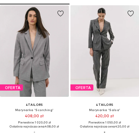
OFERTA
OFERTA
4TAILORS
4TAILORS
Marynarka 'Scorching'
Marynarka 'Salsa'
408,00 zł
420,00 zł
Pierwotnie: 1 020,00 zł
Pierwotnie: 1 050,00 zł
Ostatnia najniższa cena:
408,00 zł
Ostatnia najniższa cena:
420,00 zł