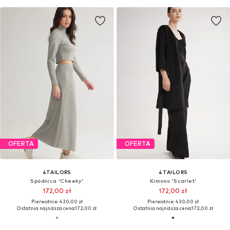
OFERTA
OFERTA
4TAILORS
4TAILORS
Spódnica 'Cheeky'
Kimono 'Scarlet'
172,00 zł
172,00 zł
Pierwotnie: 430,00 zł
Pierwotnie: 430,00 zł
Ostatnia najniższa cena:
172,00 zł
Ostatnia najniższa cena:
172,00 zł