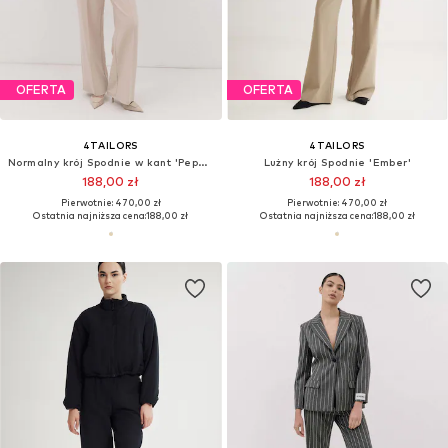
OFERTA
OFERTA
4TAILORS
4TAILORS
Normalny krój Spodnie w kant 'Peppery'
Lużny krój Spodnie 'Ember'
188,00 zł
188,00 zł
Pierwotnie: 470,00 zł
Pierwotnie: 470,00 zł
Ostatnia najniższa cena:
188,00 zł
Ostatnia najniższa cena:
188,00 zł