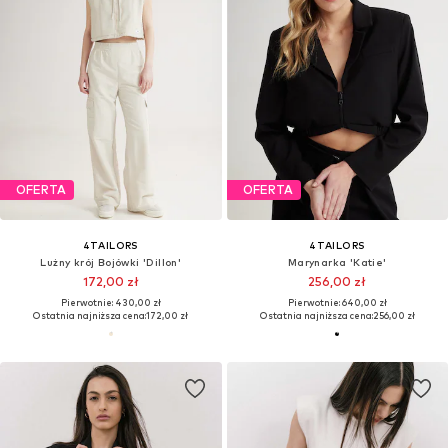
OFERTA
OFERTA
4TAILORS
4TAILORS
Lużny krój Bojówki 'Dillon'
Marynarka 'Katie'
172,00 zł
256,00 zł
Pierwotnie: 430,00 zł
Pierwotnie: 640,00 zł
Ostatnia najniższa cena:
172,00 zł
Ostatnia najniższa cena:
256,00 zł