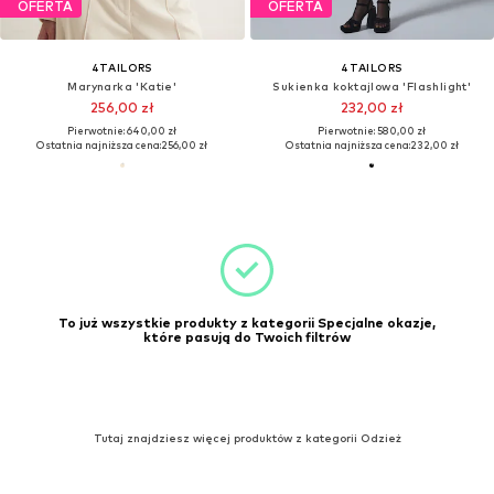
OFERTA
OFERTA
4TAILORS
4TAILORS
Marynarka 'Katie'
Sukienka koktajlowa 'Flashlight'
256,00 zł
232,00 zł
Pierwotnie: 640,00 zł
Pierwotnie: 580,00 zł
Ostatnia najniższa cena:
256,00 zł
Ostatnia najniższa cena:
232,00 zł
To już wszystkie produkty z kategorii Specjalne okazje,
które pasują do Twoich filtrów
Tutaj znajdziesz więcej produktów z kategorii Odzież