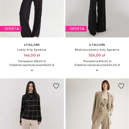
OFERTA
OFERTA
4TAILORS
4TAILORS
Lużny krój Spodnie
Rozkloszowany krój Spodnie
146,00 zł
324,00 zł
Pierwotnie: 365,00 zł
Pierwotnie: 810,00 zł
Ostatnia najniższa cena:
146,00 zł
Ostatnia najniższa cena:
324,00 zł