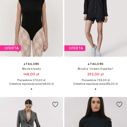
OFERTA
OFERTA
4TAILORS
4TAILORS
Bluzka body
Bluzka 'Urban Dweller'
148,00 zł
292,00 zł
Pierwotnie: 370,00 zł
Pierwotnie: 730,00 zł
Ostatnia najniższa cena:
148,00 zł
Ostatnia najniższa cena:
292,00 zł