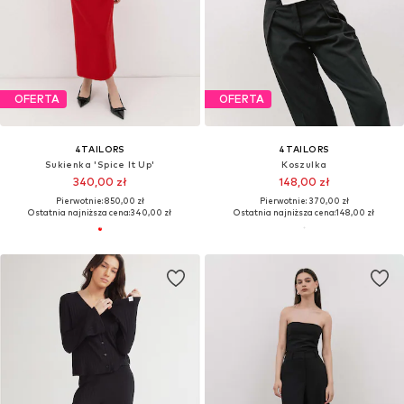
OFERTA
OFERTA
4TAILORS
4TAILORS
Sukienka 'Spice It Up'
Koszulka
340,00 zł
148,00 zł
Pierwotnie: 850,00 zł
Pierwotnie: 370,00 zł
Ostatnia najniższa cena:
340,00 zł
Ostatnia najniższa cena:
148,00 zł