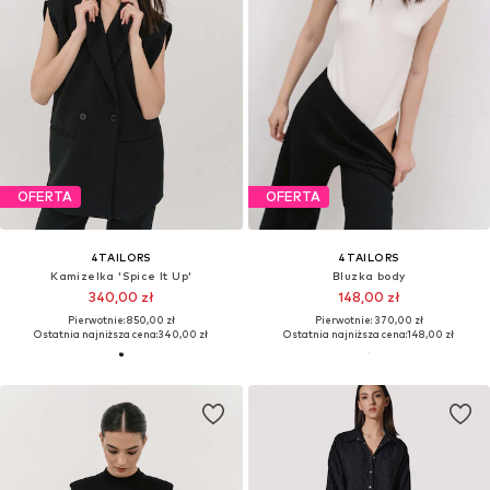
OFERTA
OFERTA
4TAILORS
4TAILORS
Kamizelka 'Spice It Up'
Bluzka body
340,00 zł
148,00 zł
Pierwotnie: 850,00 zł
Pierwotnie: 370,00 zł
Ostatnia najniższa cena:
340,00 zł
Ostatnia najniższa cena:
148,00 zł