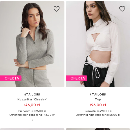
OFERTA
OFERTA
4TAILORS
4TAILORS
Koszulka 'Cheeky'
Top
146,00 zł
196,00 zł
Pierwotnie: 365,00 zł
Pierwotnie: 490,00 zł
Ostatnia najniższa cena:
146,00 zł
Ostatnia najniższa cena:
196,00 zł