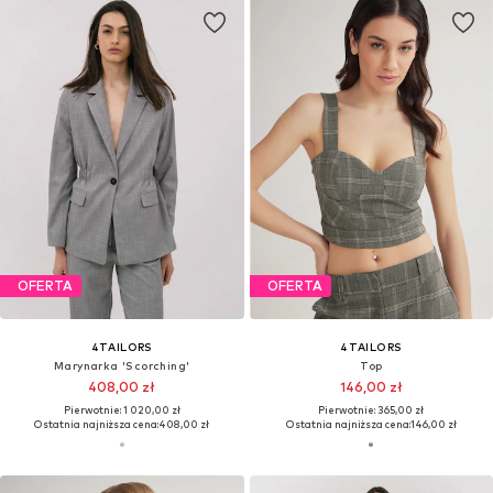
OFERTA
OFERTA
4TAILORS
4TAILORS
Marynarka 'Scorching'
Top
408,00 zł
146,00 zł
Pierwotnie: 1 020,00 zł
Pierwotnie: 365,00 zł
Ostatnia najniższa cena:
408,00 zł
Ostatnia najniższa cena:
146,00 zł