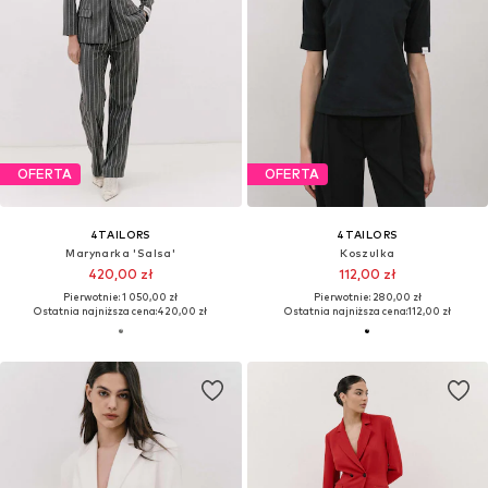
OFERTA
OFERTA
4TAILORS
4TAILORS
Marynarka 'Salsa'
Koszulka
420,00 zł
112,00 zł
Pierwotnie: 1 050,00 zł
Pierwotnie: 280,00 zł
Ostatnia najniższa cena:
420,00 zł
Ostatnia najniższa cena:
112,00 zł