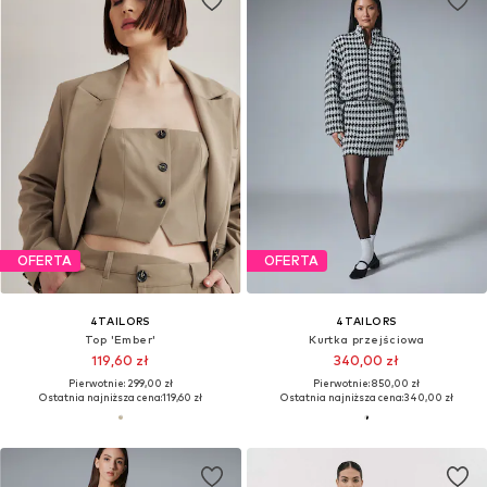
OFERTA
OFERTA
4TAILORS
4TAILORS
Top 'Ember'
Kurtka przejściowa
119,60 zł
340,00 zł
Pierwotnie: 299,00 zł
Pierwotnie: 850,00 zł
Ostatnia najniższa cena:
119,60 zł
Ostatnia najniższa cena:
340,00 zł