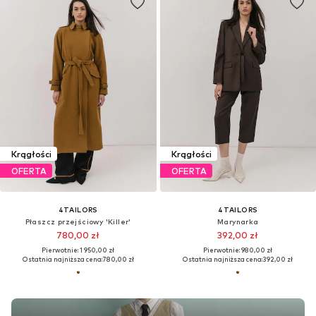
Krągłości
Krągłości
OFERTA
OFERTA
4TAILORS
4TAILORS
Płaszcz przejściowy 'Killer'
Marynarka
780,00 zł
392,00 zł
Pierwotnie: 1 950,00 zł
Pierwotnie: 980,00 zł
Ostatnia najniższa cena:
780,00 zł
Ostatnia najniższa cena:
392,00 zł