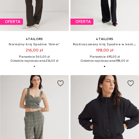
OFERTA
OFERTA
4TAILORS
4TAILORS
Normalny krój Spodnie 'Armor'
Rozkloszowany krój Spodnie w kant 'Scarlet'
216,00 zł
198,00 zł
Pierwotnie: 540,00 zł
Pierwotnie: 495,00 zł
Ostatnia najniższa cena:
216,00 zł
Ostatnia najniższa cena:
198,00 zł