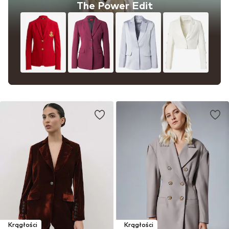
The Power Edit
Krągłości
Krągłości