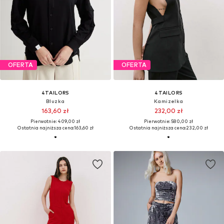
OFERTA
OFERTA
4TAILORS
4TAILORS
Bluzka
Kamizelka
163,60 zł
232,00 zł
Pierwotnie: 409,00 zł
Pierwotnie: 580,00 zł
Ostatnia najniższa cena:
163,60 zł
Ostatnia najniższa cena:
232,00 zł