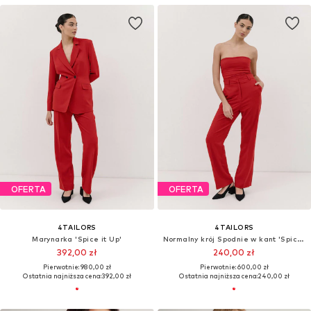
OFERTA
OFERTA
4TAILORS
4TAILORS
Marynarka 'Spice it Up'
Normalny krój Spodnie w kant 'Spice it Up'
392,00 zł
240,00 zł
Pierwotnie: 980,00 zł
Pierwotnie: 600,00 zł
Ostatnia najniższa cena:
392,00 zł
Ostatnia najniższa cena:
240,00 zł