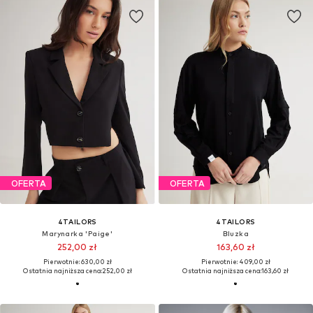
OFERTA
OFERTA
4TAILORS
4TAILORS
Marynarka 'Paige'
Bluzka
252,00 zł
163,60 zł
Pierwotnie: 630,00 zł
Pierwotnie: 409,00 zł
Ostatnia najniższa cena:
252,00 zł
Ostatnia najniższa cena:
163,60 zł