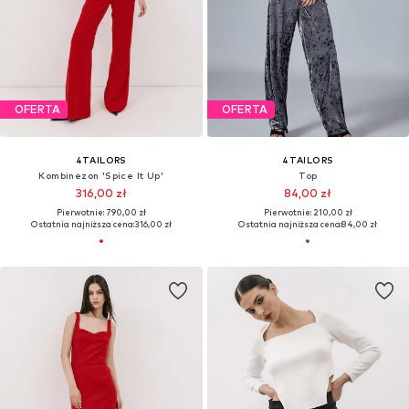
OFERTA
OFERTA
4TAILORS
4TAILORS
Kombinezon 'Spice It Up'
Top
316,00 zł
84,00 zł
Pierwotnie: 790,00 zł
Pierwotnie: 210,00 zł
Ostatnia najniższa cena:
316,00 zł
Ostatnia najniższa cena:
84,00 zł