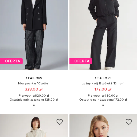
OFERTA
OFERTA
4TAILORS
4TAILORS
Marynarka 'Cadie'
Lużny krój Bojówki 'Dillon'
328,00 zł
172,00 zł
Pierwotnie: 820,00 zł
Pierwotnie: 430,00 zł
Ostatnia najniższa cena:
328,00 zł
Ostatnia najniższa cena:
172,00 zł