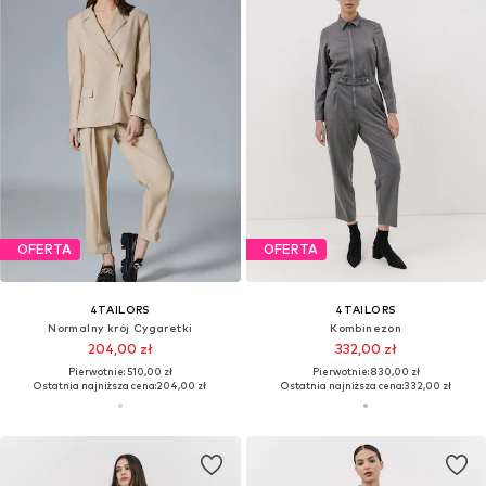
OFERTA
OFERTA
4TAILORS
4TAILORS
Normalny krój Cygaretki
Kombinezon
204,00 zł
332,00 zł
Pierwotnie: 510,00 zł
Pierwotnie: 830,00 zł
Ostatnia najniższa cena:
204,00 zł
Ostatnia najniższa cena:
332,00 zł