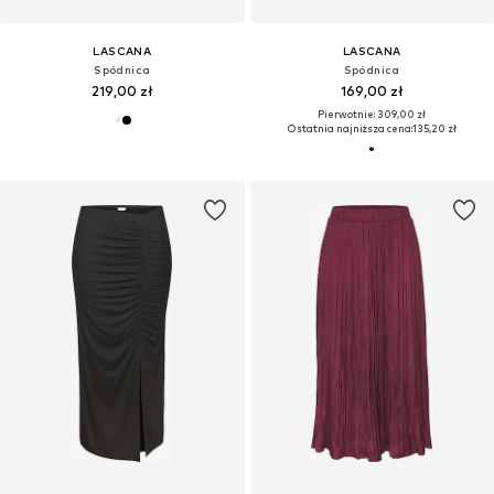
LASCANA
LASCANA
Spódnica
Spódnica
219,00 zł
169,00 zł
Pierwotnie: 309,00 zł
Ostatnia najniższa cena:
135,20 zł