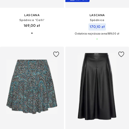
LASCANA
LASCANA
Spódnica 'Calli'
Spódnica
169,00 zł
170,10 zł
Ostatnia najniższa cena:
189,00 zł