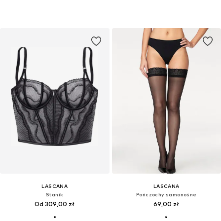
LASCANA
LASCANA
Stanik
Pończochy samonośne
Od 309,00 zł
69,00 zł