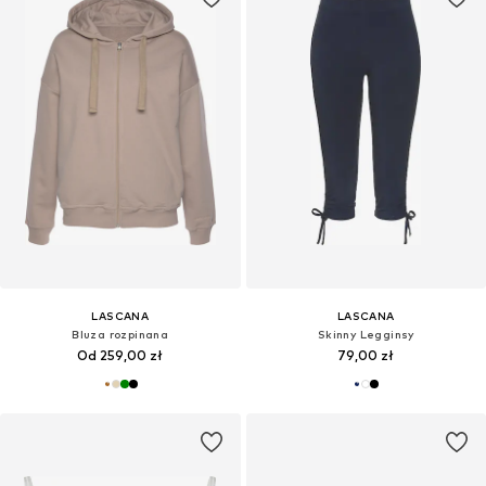
LASCANA
LASCANA
Bluza rozpinana
Skinny Legginsy
Od 259,00 zł
79,00 zł