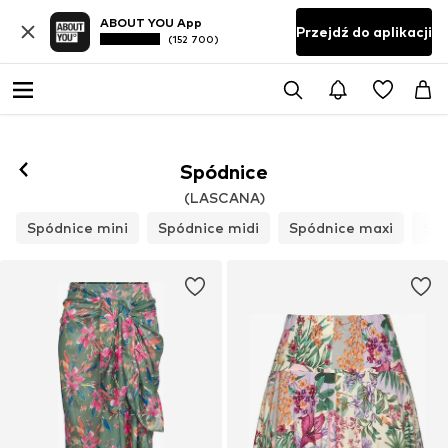
ABOUT YOU App
Przejdź do aplikacji
(152 700)
Spódnice
(LASCANA)
Spódnice mini
Spódnice midi
Spódnice maxi
Spó