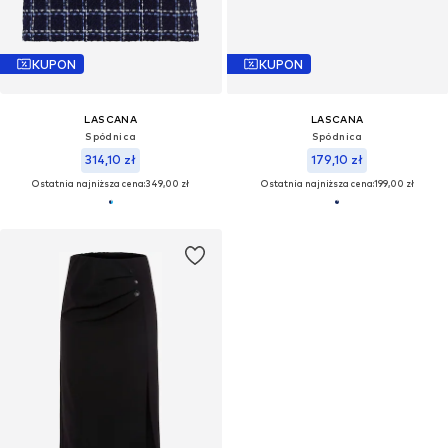
KUPON
KUPON
LASCANA
LASCANA
Spódnica
Spódnica
314,10 zł
179,10 zł
Ostatnia najniższa cena:
349,00 zł
Ostatnia najniższa cena:
199,00 zł