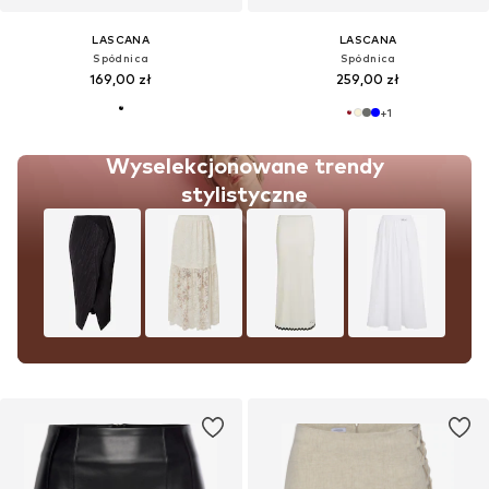
LASCANA
LASCANA
Spódnica
Spódnica
169,00 zł
259,00 zł
+
1
Wyselekcjonowane trendy
stylistyczne