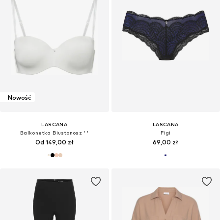
Nowość
LASCANA
LASCANA
Balkonetka Biustonosz ' '
Figi
Od 149,00 zł
69,00 zł