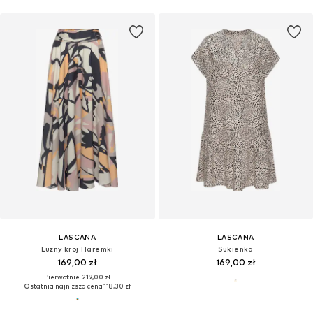
LASCANA
LASCANA
Lużny krój Haremki
Sukienka
169,00 zł
169,00 zł
Pierwotnie: 219,00 zł
Ostatnia najniższa cena:
118,30 zł