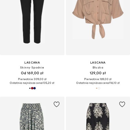
LASCANA
LASCANA
Skinny Spodnie
Bluzka
Od 169,00 zł
129,00 zł
Pierwotnie: 309,00 zł
Pierwotnie: 169,00 zł
Ostatnia najniższa cena:
135,20 zł
Ostatnia najniższa cena:
116,10 zł