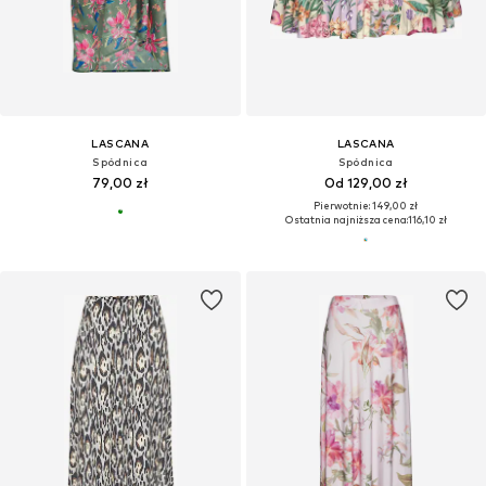
LASCANA
LASCANA
Spódnica
Spódnica
79,00 zł
Od 129,00 zł
Pierwotnie: 149,00 zł
Ostatnia najniższa cena:
116,10 zł