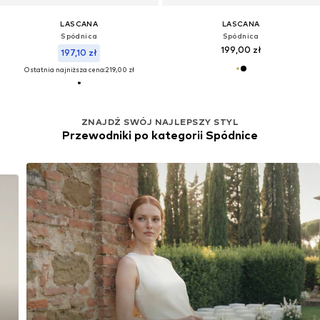
LASCANA
LASCANA
Spódnica
Spódnica
199,00 zł
197,10 zł
Ostatnia najniższa cena:
219,00 zł
ZNAJDŹ SWÓJ NAJLEPSZY STYL
Przewodniki po kategorii Spódnice