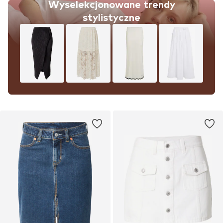
Wyselekcjonowane trendy
stylistyczne