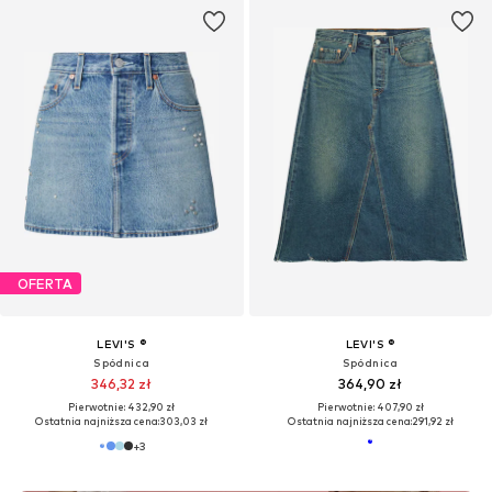
OFERTA
LEVI'S ®
LEVI'S ®
Spódnica
Spódnica
346,32 zł
364,90 zł
Pierwotnie: 432,90 zł
Pierwotnie: 407,90 zł
Ostatnia najniższa cena:
303,03 zł
Ostatnia najniższa cena:
291,92 zł
+
3