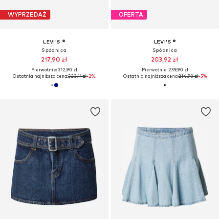
WYPRZEDAŻ
OFERTA
LEVI'S ®
LEVI'S ®
Spódnica
Spódnica
217,90 zł
203,92 zł
Pierwotnie: 312,90 zł
Pierwotnie: 239,90 zł
Ostatnia najniższa cena:
223,11 zł
-2%
Ostatnia najniższa cena:
214,90 zł
-5%