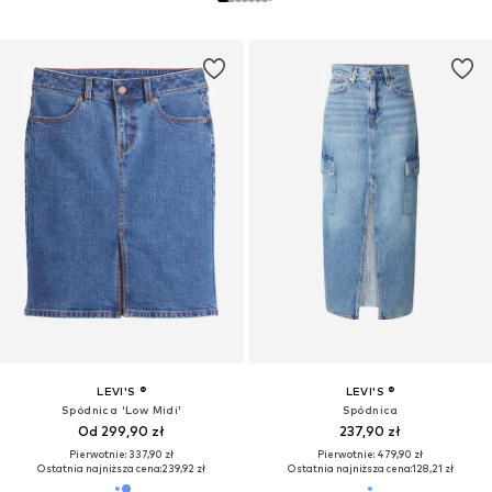
LEVI'S ®
LEVI'S ®
Spódnica 'Low Midi'
Spódnica
Od 299,90 zł
237,90 zł
Pierwotnie: 337,90 zł
Pierwotnie: 479,90 zł
Ostatnia najniższa cena:
239,92 zł
Ostatnia najniższa cena:
128,21 zł