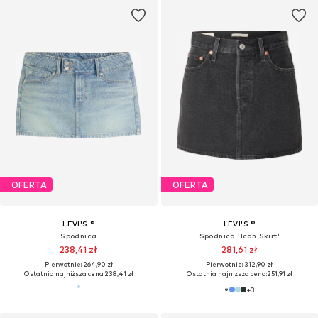
OFERTA
OFERTA
LEVI'S ®
LEVI'S ®
Spódnica
Spódnica 'Icon Skirt'
238,41 zł
281,61 zł
Pierwotnie: 264,90 zł
Pierwotnie: 312,90 zł
Ostatnia najniższa cena:
238,41 zł
Ostatnia najniższa cena:
251,91 zł
+
3