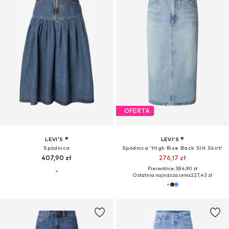
OFERTA
LEVI'S ®
LEVI'S ®
Spódnica
Spódnica 'High Rise Back Slit Skirt'
407,90 zł
276,17 zł
Pierwotnie: 384,90 zł
Ostatnia najniższa cena:
227,43 zł