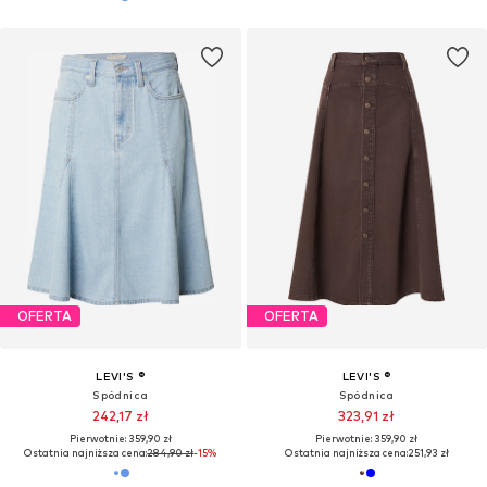
OFERTA
OFERTA
LEVI'S ®
LEVI'S ®
Spódnica
Spódnica
242,17 zł
323,91 zł
Pierwotnie: 359,90 zł
Pierwotnie: 359,90 zł
Ostatnia najniższa cena:
284,90 zł
-15%
Ostatnia najniższa cena:
251,93 zł