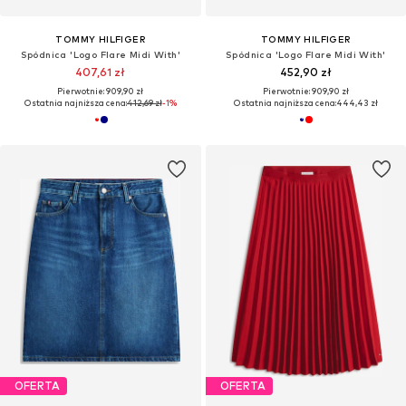
TOMMY HILFIGER
TOMMY HILFIGER
Spódnica 'Logo Flare Midi With'
Spódnica 'Logo Flare Midi With'
407,61 zł
452,90 zł
Pierwotnie: 909,90 zł
Pierwotnie: 909,90 zł
Ostatnia najniższa cena:
412,69 zł
-1%
Ostatnia najniższa cena:
444,43 zł
OFERTA
OFERTA