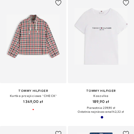
TOMMY HILFIGER
TOMMY HILFIGER
Kurtka przejściowa 'CHECK'
Koszulka
1 349,00 zł
189,90 zł
Pierwotnie: 239,90 zł
Ostatnia najniższa cena:
142,32 zł