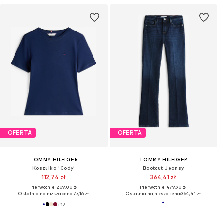
OFERTA
OFERTA
TOMMY HILFIGER
TOMMY HILFIGER
Koszulka 'Cody'
Bootcut Jeansy
112,74 zł
364,41 zł
Pierwotnie: 209,00 zł
Pierwotnie: 479,90 zł
Ostatnia najniższa cena:
75,16 zł
Ostatnia najniższa cena:
364,41 zł
+
17