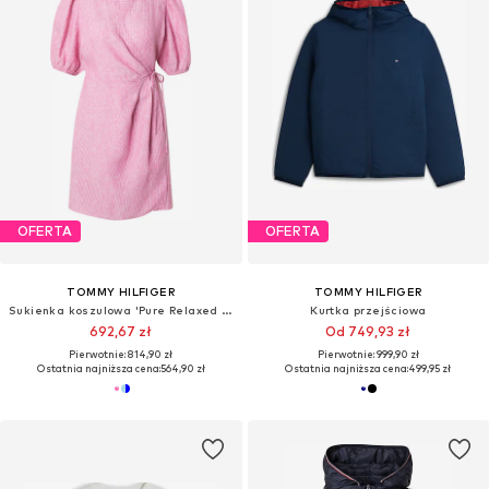
OFERTA
OFERTA
TOMMY HILFIGER
TOMMY HILFIGER
Sukienka koszulowa 'Pure Relaxed Mini Wrap'
Kurtka przejściowa
692,67 zł
Od 749,93 zł
Pierwotnie: 814,90 zł
Pierwotnie: 999,90 zł
Ostatnia najniższa cena:
564,90 zł
Ostatnia najniższa cena:
499,95 zł