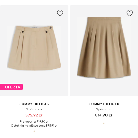
OFERTA
TOMMY HILFIGER
TOMMY HILFIGER
Spódnica
Spódnica
575,92 zł
814,90 zł
Pierwotnie: 719,90 zł
Ostatnia najniższa cena:
575,91 zł