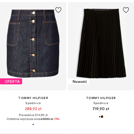
OFERTA
Nowość
TOMMY HILFIGER
TOMMY HILFIGER
Spódnica
Spódnica
288,92 zł
719,90 zł
Pierwotnie: 574,90 zł
Ostatnia najniższa cena:
339,90 zł
-15%