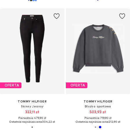
OFERTA
OFERTA
TOMMY HILFIGER
TOMMY HILFIGER
Skinny Jeansy
Bluzka sportowa
322,11 zł
503,93 zł
Pierwotnie: 479,90 zł
Pierwotnie: 719,90 zł
Ostatnia najniższa cena:
304,22 zł
Ostatnia najniższa cena:
212,90 zł