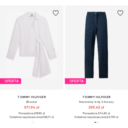
OFERTA
OFERTA
TOMMY HILFIGER
TOMMY HILFIGER
Bluzka
Normalny krój Chinosy
371,94 zł
339,43 zł
Pierwotnie: 619,90 zł
Pierwotnie: 574,90 zł
Ostatnia najniższa cena:
208,17 zł
Ostatnia najniższa cena:
237,93 zł