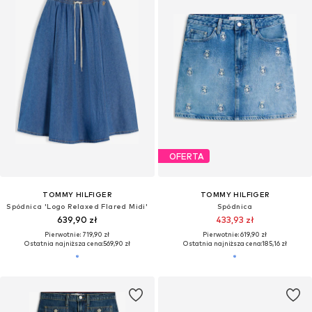
OFERTA
TOMMY HILFIGER
TOMMY HILFIGER
Spódnica 'Logo Relaxed Flared Midi'
Spódnica
639,90 zł
433,93 zł
Pierwotnie: 719,90 zł
Pierwotnie: 619,90 zł
Ostatnia najniższa cena:
569,90 zł
Ostatnia najniższa cena:
185,16 zł