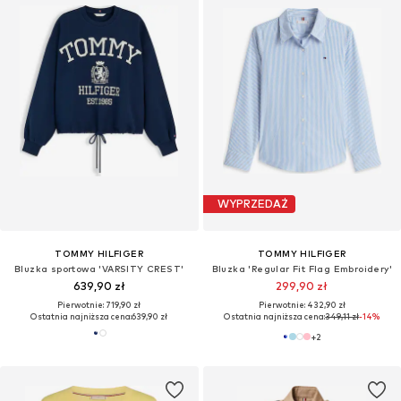
WYPRZEDAŻ
TOMMY HILFIGER
TOMMY HILFIGER
Bluzka sportowa 'VARSITY CREST'
Bluzka 'Regular Fit Flag Embroidery'
639,90 zł
299,90 zł
Pierwotnie: 719,90 zł
Pierwotnie: 432,90 zł
Ostatnia najniższa cena:
639,90 zł
Ostatnia najniższa cena:
349,11 zł
-14%
+
2