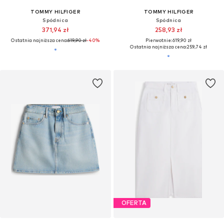
TOMMY HILFIGER
TOMMY HILFIGER
Spódnica
Spódnica
371,94 zł
258,93 zł
Ostatnia najniższa cena:
619,90 zł
-40%
Pierwotnie: 619,90 zł
Ostatnia najniższa cena:
259,74 zł
OFERTA