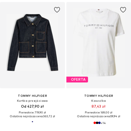
OFERTA
TOMMY HILFIGER
TOMMY HILFIGER
Kurtka przejściowa
Koszulka
Od 427,90 zł
87,43 zł
Pierwotnie: 719,90 zł
Pierwotnie: 169,00 zł
Ostatnia najniższa cena:
363,72 zł
Ostatnia najniższa cena:
59,94 zł
+
14