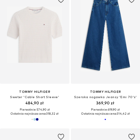
TOMMY HILFIGER
TOMMY HILFIGER
Sweter 'Cable Short Sleeve'
Szeroka nogawka Jeansy 'Emi 70's'
484,90 zł
369,90 zł
Pierwotnie: 574,90 zł
Pierwotnie: 619,90 zł
Ostatnia najniższa cena:
318,32 zł
Ostatnia najniższa cena:
314,42 zł