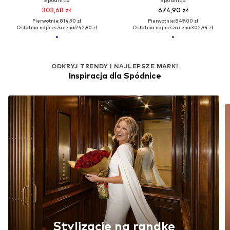
303,68 zł
674,90 zł
Pierwotnie: 814,90 zł
Pierwotnie: 849,00 zł
Ostatnia najniższa cena:
242,90 zł
Ostatnia najniższa cena:
302,94 zł
ODKRYJ TRENDY I NAJLEPSZE MARKI
Inspiracja dla Spódnice
Stylizacje na randkę