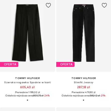
OFERTA
OFERTA
TOMMY HILFIGER
TOMMY HILFIGER
Szeroka nogawka Spodnie w kant
Slimfit Jeansy
605,40 zł
287,18 zł
Pierwotnie: 1 199,00 zł
Pierwotnie: 479,90 zł
Ostatnia najniższa cena:
801,75 zł
-24%
Ostatnia najniższa cena:
365,42 zł
-21%