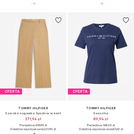
OFERTA
OFERTA
TOMMY HILFIGER
TOMMY HILFIGER
Szeroka nogawka Spodnie w kant
Koszulka
371,94 zł
89,94 zł
Pierwotnie: 619,90 zł
Pierwotnie: 169,00 zł
Ostatnia najniższa cena:
221,94 zł
Ostatnia najniższa cena:
67,60 zł