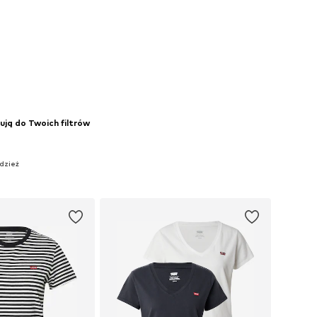
ują do Twoich filtrów
Odzież