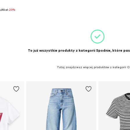
,90 zł
-20%
0 x 32
zyka
To już wszystkie produkty z kategorii Spodnie, które pas
Tutaj znajdziesz więcej produktów z kategorii 