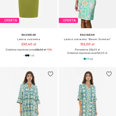
OFERTA
OFERTA
RAGWEAR
RAGWEAR
Letnia sukienka
Letnia sukienka 'Baomi Summer'
230,40 zł
153,00 zł
Ostatnia najniższa cena:
256,00 zł
-10%
Pierwotnie: 256,00 zł
Ostatnia najniższa cena:
153,00 zł
+
1
+
2