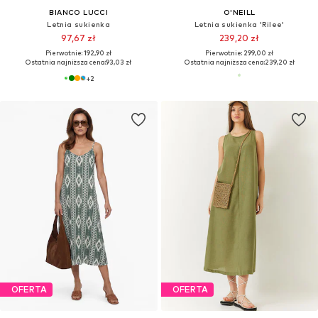
BIANCO LUCCI
O'NEILL
Letnia sukienka
Letnia sukienka 'Rilee'
97,67 zł
239,20 zł
Pierwotnie: 192,90 zł
Pierwotnie: 299,00 zł
Ostatnia najniższa cena:
93,03 zł
Ostatnia najniższa cena:
239,20 zł
+
2
OFERTA
OFERTA