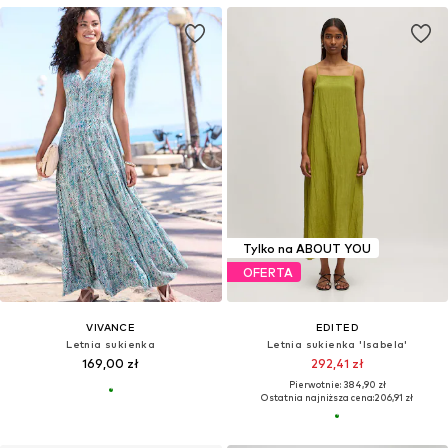
Tylko na ABOUT YOU
OFERTA
VIVANCE
EDITED
Letnia sukienka
Letnia sukienka 'Isabela'
169,00 zł
292,41 zł
Pierwotnie: 384,90 zł
Ostatnia najniższa cena:
206,91 zł