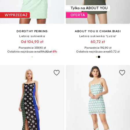
Tylko na ABOUT YOU
WYPRZEDAŻ
OFERTA
DOROTHY PERKINS
ABOUT YOU X CHIARA BIASI
Letnia sukienka
Letnia sukienka 'Luzia'
Od 104,90 zł
60,72 zł
Pierwotnie: 359,90 zł
Pierwotnie: 192,90 zł
Ostatnia najniższa cena:
114,32 zł
-8%
Ostatnia najniższa cena:
60,72 zł