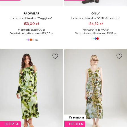
RAGWEAR
ONLY
Letnia sukienka 'Taggien'
Letnia sukienka 'ONLValentina'
153,00 zł
134,32 zł
Pierwotnie: 256,00 zł
Pierwotnie: 167,90 zł
Ostatnia najniższa cena:
153,00 zł
Ostatnia najniższa cena:
99,92 zł
+
6
Premium
OFERTA
OFERTA