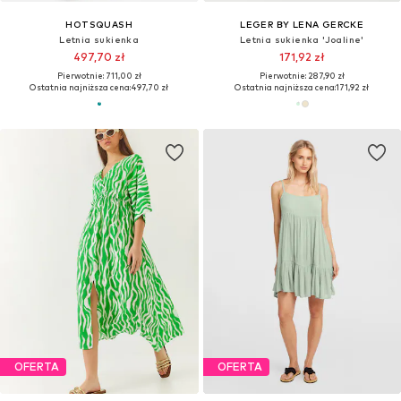
HOTSQUASH
LEGER BY LENA GERCKE
Letnia sukienka
Letnia sukienka 'Joaline'
497,70 zł
171,92 zł
Pierwotnie: 711,00 zł
Pierwotnie: 287,90 zł
Ostatnia najniższa cena:
497,70 zł
Ostatnia najniższa cena:
171,92 zł
OFERTA
OFERTA