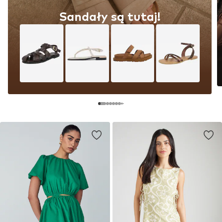
Sandały są tutaj!