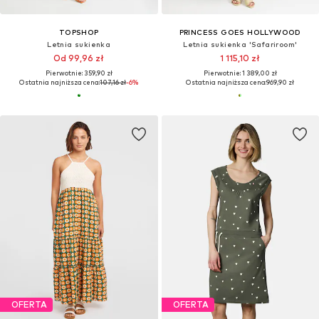
TOPSHOP
PRINCESS GOES HOLLYWOOD
Letnia sukienka
Letnia sukienka 'Safariroom'
Od 99,96 zł
1 115,10 zł
Pierwotnie: 359,90 zł
Pierwotnie: 1 389,00 zł
Ostatnia najniższa cena:
107,16 zł
-6%
Ostatnia najniższa cena:
969,90 zł
OFERTA
OFERTA