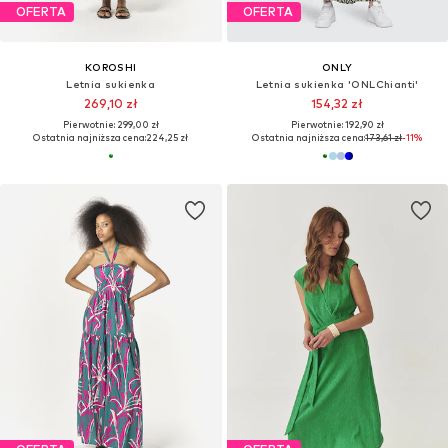
OFERTA
OFERTA
KOROSHI
ONLY
Letnia sukienka
Letnia sukienka 'ONLChianti'
269,10 zł
154,32 zł
Pierwotnie: 299,00 zł
Pierwotnie: 192,90 zł
Ostatnia najniższa cena:
224,25 zł
Ostatnia najniższa cena:
173,61 zł
-11%