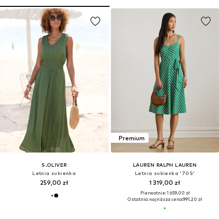
Premium
S.OLIVER
LAUREN RALPH LAUREN
Letnia sukienka
Letnia sukienka '70S'
259,00 zł
1 319,00 zł
Pierwotnie: 1 659,00 zł
Ostatnia najniższa cena:
991,20 zł