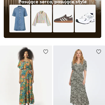
Pasujące serca, pasujące style