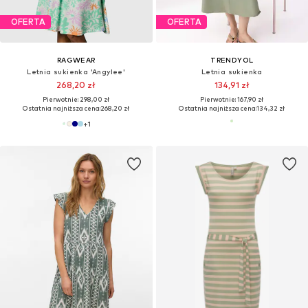
OFERTA
OFERTA
RAGWEAR
TRENDYOL
Letnia sukienka 'Angylee'
Letnia sukienka
268,20 zł
134,91 zł
Pierwotnie: 298,00 zł
Pierwotnie: 167,90 zł
Ostatnia najniższa cena:
268,20 zł
Ostatnia najniższa cena:
134,32 zł
+
1