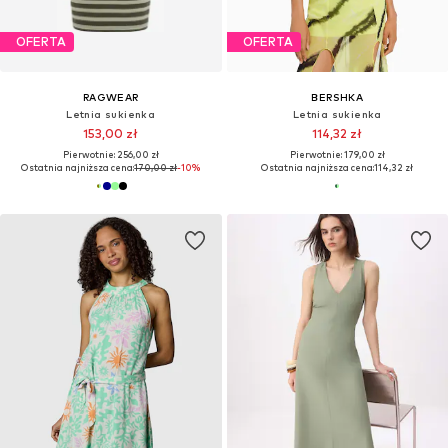
OFERTA
OFERTA
RAGWEAR
BERSHKA
Letnia sukienka
Letnia sukienka
153,00 zł
114,32 zł
Pierwotnie: 256,00 zł
Pierwotnie: 179,00 zł
Ostatnia najniższa cena:
170,00 zł
-10%
Ostatnia najniższa cena:
114,32 zł