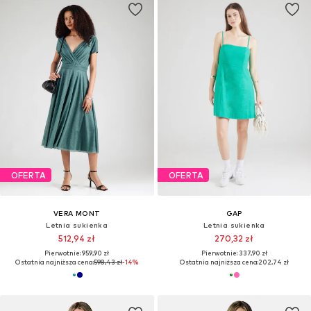
OFERTA
OFERTA
VERA MONT
GAP
Letnia sukienka
Letnia sukienka
512,94 zł
270,32 zł
Pierwotnie: 959,90 zł
Pierwotnie: 337,90 zł
Ostatnia najniższa cena:
598,43 zł
-14%
Ostatnia najniższa cena:
202,74 zł