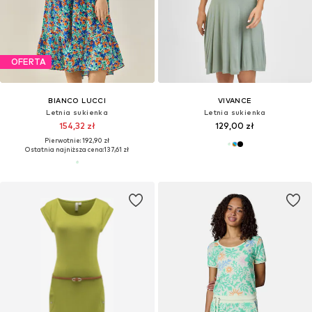
OFERTA
BIANCO LUCCI
VIVANCE
Letnia sukienka
Letnia sukienka
154,32 zł
129,00 zł
Pierwotnie: 192,90 zł
Ostatnia najniższa cena:
137,61 zł