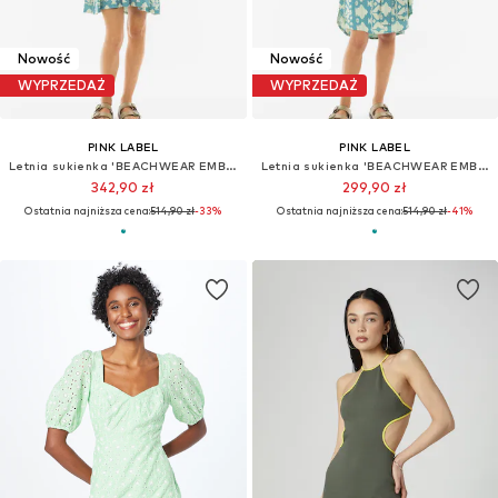
Nowość
Nowość
WYPRZEDAŻ
WYPRZEDAŻ
PINK LABEL
PINK LABEL
Letnia sukienka 'BEACHWEAR EMBROIDERY AQUA'
Letnia sukienka 'BEACHWEAR EMBROIDERY AQUA'
342,90 zł
299,90 zł
Ostatnia najniższa cena:
514,90 zł
-33%
Ostatnia najniższa cena:
514,90 zł
-41%