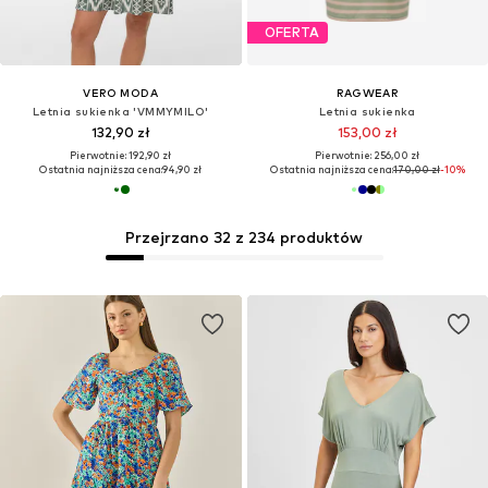
OFERTA
VERO MODA
RAGWEAR
Letnia sukienka 'VMMYMILO'
Letnia sukienka
132,90 zł
153,00 zł
Pierwotnie: 192,90 zł
Pierwotnie: 256,00 zł
Ostatnia najniższa cena:
94,90 zł
Ostatnia najniższa cena:
170,00 zł
-10%
Przejrzano 32 z 234 produktów