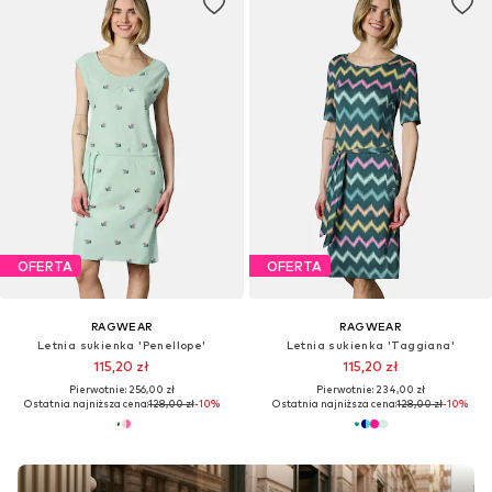
OFERTA
OFERTA
RAGWEAR
RAGWEAR
Letnia sukienka 'Penellope'
Letnia sukienka 'Taggiana'
115,20 zł
115,20 zł
Pierwotnie: 256,00 zł
Pierwotnie: 234,00 zł
Ostatnia najniższa cena:
128,00 zł
-10%
Ostatnia najniższa cena:
128,00 zł
-10%