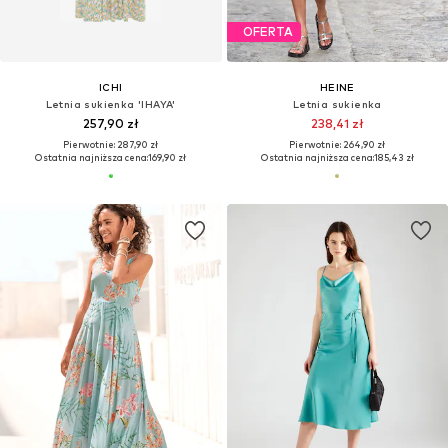
OFERTA
ICHI
HEINE
Letnia sukienka 'IHAYA'
Letnia sukienka
257,90 zł
238,41 zł
Pierwotnie: 287,90 zł
Pierwotnie: 264,90 zł
Ostatnia najniższa cena:
169,90 zł
Ostatnia najniższa cena:
185,43 zł