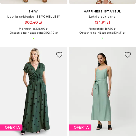
SHIWI
HAPPINESS İSTANBUL
Letnia sukienka 'SEYCHELLES'
Letnia sukienka
302,40 zł
134,91 zł
Pierwotnie: 336,00 zł
Pierwotnie: 167,90 zł
Ostatnia najniższa cena:
302,40 zł
Ostatnia najniższa cena:
134,91 zł
OFERTA
OFERTA