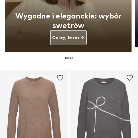
Wygodne i eleganckie: wybór
swetrów
Odkryj teraz