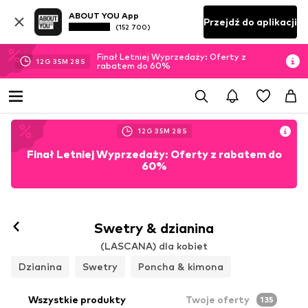
ABOUT YOU App
Przejdź do aplikacji
(152 700)
Finał Letniej Wyprzedaży: Oferty z
12
G
35
M
26
S
rabatem do 60%
12
G
35
M
26
S
Finał Letniej Wyprzedaży: Oferty z rabatem do
60%
Swetry & dzianina
(LASCANA) dla kobiet
Dzianina
Swetry
Poncha & kimona
Wszystkie produkty
Twoje oferty
135