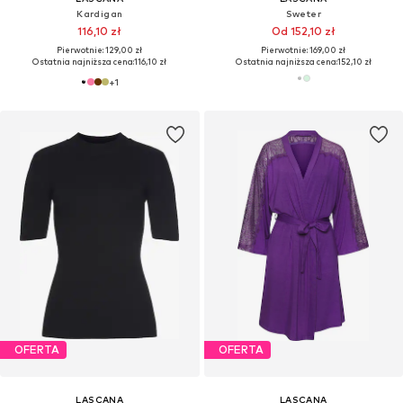
Kardigan
Sweter
116,10 zł
Od 152,10 zł
Pierwotnie: 129,00 zł
Pierwotnie: 169,00 zł
Ostatnia najniższa cena:
116,10 zł
Ostatnia najniższa cena:
152,10 zł
+
1
OFERTA
OFERTA
LASCANA
LASCANA