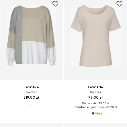
LASCANA
LASCANA
Sweter
Sweter
219,00 zł
79,00 zł
Pierwotnie: 129,00 zł
Ostatnia najniższa cena:
63,20 zł
+
1