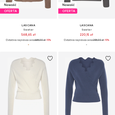
Nowość
Nowość
OFERTA
OFERTA
LASCANA
LASCANA
Sweter
Sweter
568,65 zł
220,15 zł
Ostatnia najniższa cena:
669,00 zł
-15%
Ostatnia najniższa cena:
259,00 zł
-15%