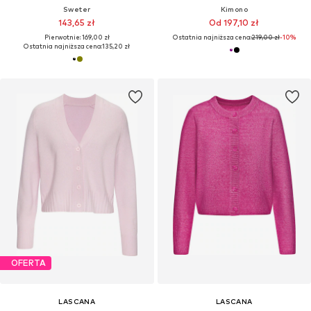
Sweter
Kimono
143,65 zł
Od 197,10 zł
Pierwotnie: 169,00 zł
Ostatnia najniższa cena:
219,00 zł
-10%
Ostatnia najniższa cena:
135,20 zł
OFERTA
LASCANA
LASCANA