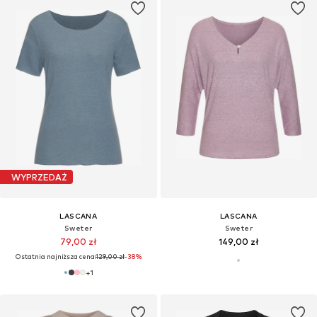
WYPRZEDAŻ
LASCANA
LASCANA
Sweter
Sweter
79,00 zł
149,00 zł
Ostatnia najniższa cena:
129,00 zł
-38%
+
1