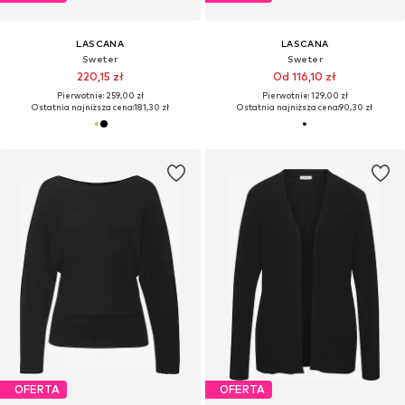
LASCANA
LASCANA
Sweter
Sweter
220,15 zł
Od 116,10 zł
Pierwotnie: 259,00 zł
Pierwotnie: 129,00 zł
Ostatnia najniższa cena:
181,30 zł
Ostatnia najniższa cena:
90,30 zł
OFERTA
OFERTA