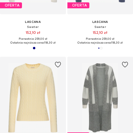
OFERTA
OFERTA
LASCANA
LASCANA
Sweter
Sweter
152,10 zł
152,10 zł
Pierwotnie: 259,00 zł
Pierwotnie: 259,00 zł
Ostatnia najniższa cena:
118,30 zł
Ostatnia najniższa cena:
118,30 zł