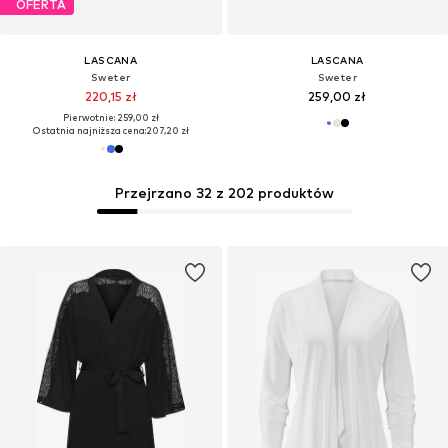
OFERTA
LASCANA
LASCANA
Sweter
Sweter
220,15 zł
259,00 zł
Pierwotnie: 259,00 zł
Ostatnia najniższa cena:
207,20 zł
Przejrzano 32 z 202 produktów