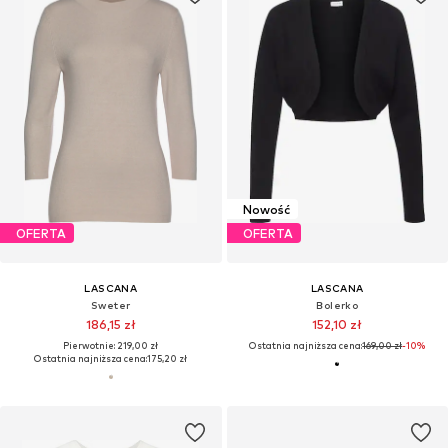
Nowość
OFERTA
OFERTA
LASCANA
LASCANA
Sweter
Bolerko
186,15 zł
152,10 zł
Pierwotnie: 219,00 zł
Ostatnia najniższa cena:
169,00 zł
-10%
Ostatnia najniższa cena:
175,20 zł