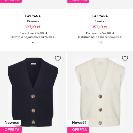
LASCANA
LASCANA
Kimono
Sweter
197,10 zł
152,10 zł
Pierwotnie: 219,00 zł
Pierwotnie: 169,00 zł
Ostatnia najniższa cena:
197,10 zł
Ostatnia najniższa cena:
76,30 zł
Nowość
Nowość
OFERTA
OFERTA