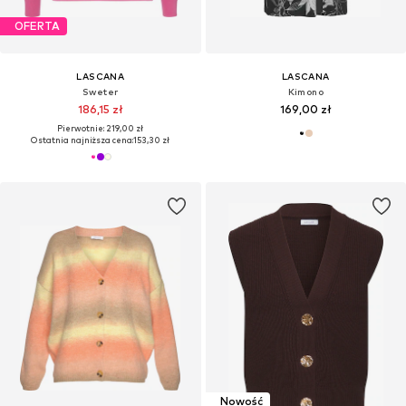
OFERTA
LASCANA
LASCANA
Sweter
Kimono
186,15 zł
169,00 zł
Pierwotnie: 219,00 zł
Ostatnia najniższa cena:
153,30 zł
Nowość