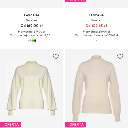
LASCANA
LASCANA
Sweter
Sweter
Od 169,00 zł
Od 109,65 zł
Pierwotnie: 219,00 zł
Pierwotnie: 219,00 zł
Ostatnia najniższa cena:
118,30 zł
Ostatnia najniższa cena:
109,65 zł
OFERTA
OFERTA