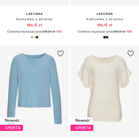
LASCANA
LASCANA
Kamizelka z dzianiny
Kamizelka z dzianiny
186,15 zł
186,15 zł
Ostatnia najniższa cena:
219,00 zł
-15%
Ostatnia najniższa cena:
219,00 zł
-15%
Nowość
Nowość
OFERTA
OFERTA