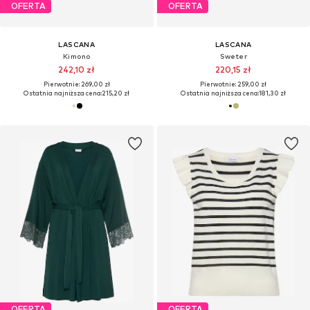
OFERTA
OFERTA
LASCANA
LASCANA
Kimono
Sweter
242,10 zł
220,15 zł
Pierwotnie: 269,00 zł
Pierwotnie: 259,00 zł
Ostatnia najniższa cena:
215,20 zł
Ostatnia najniższa cena:
181,30 zł
OFERTA
OFERTA