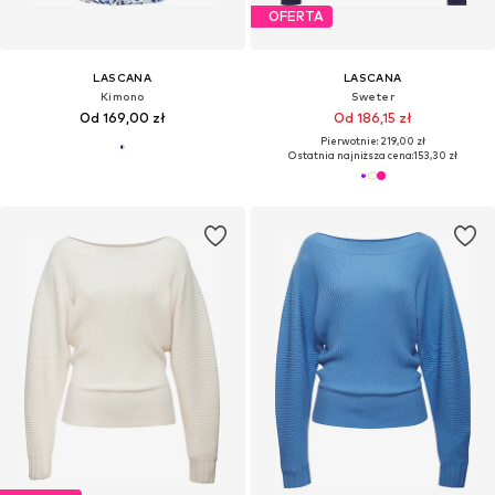
OFERTA
LASCANA
LASCANA
Kimono
Sweter
Od 169,00 zł
Od 186,15 zł
Pierwotnie: 219,00 zł
Ostatnia najniższa cena:
153,30 zł