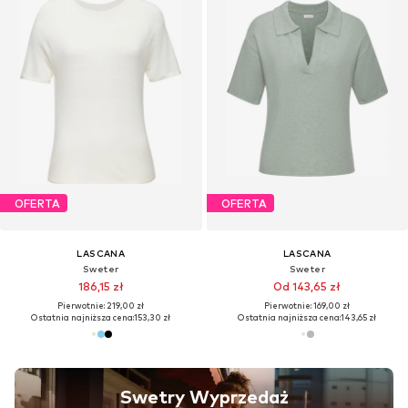
OFERTA
OFERTA
LASCANA
LASCANA
Sweter
Sweter
186,15 zł
Od 143,65 zł
Pierwotnie: 219,00 zł
Pierwotnie: 169,00 zł
Ostatnia najniższa cena:
153,30 zł
Ostatnia najniższa cena:
143,65 zł
Swetry Wyprzedaż