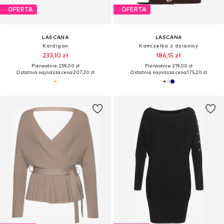
OFERTA
OFERTA
LASCANA
LASCANA
Kardigan
Kamizelka z dzianiny
233,10 zł
186,15 zł
Pierwotnie: 259,00 zł
Pierwotnie: 219,00 zł
Ostatnia najniższa cena:
207,20 zł
Ostatnia najniższa cena:
175,20 zł