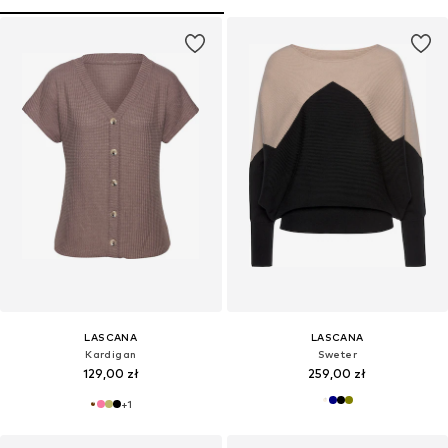
LASCANA
LASCANA
Kardigan
Sweter
129,00 zł
259,00 zł
+
1