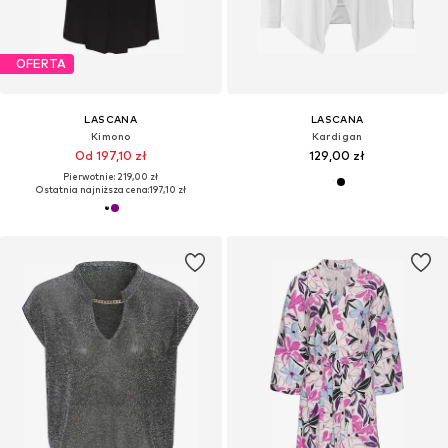
OFERTA
LASCANA
LASCANA
Kimono
Kardigan
Od 197,10 zł
129,00 zł
Pierwotnie: 219,00 zł
Ostatnia najniższa cena:
197,10 zł