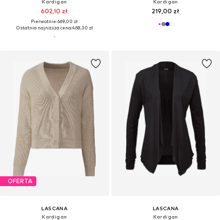
Kardigan
Kardigan
602,10 zł
219,00 zł
Pierwotnie: 669,00 zł
Ostatnia najniższa cena:
468,30 zł
OFERTA
LASCANA
LASCANA
Kardigan
Kardigan