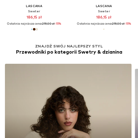
LASCANA
LASCANA
Sweter
Sweter
186,15 zł
186,15 zł
Ostatnia najniższa cena:
219,00 zł
-15%
Ostatnia najniższa cena:
219,00 zł
-15%
ZNAJDŹ SWÓJ NAJLEPSZY STYL
Przewodniki po kategorii Swetry & dzianina