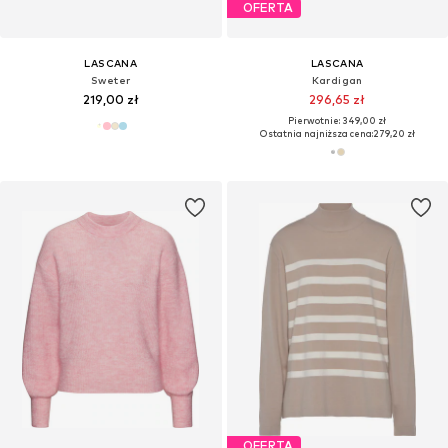
OFERTA
LASCANA
LASCANA
Sweter
Kardigan
219,00 zł
296,65 zł
Pierwotnie: 349,00 zł
Ostatnia najniższa cena:
279,20 zł
OFERTA