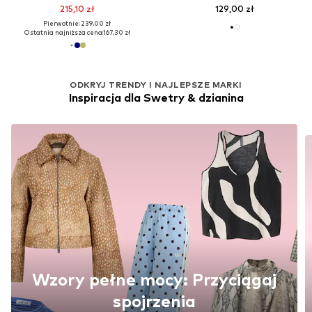
215,10 zł
129,00 zł
Pierwotnie: 239,00 zł
Ostatnia najniższa cena:
167,30 zł
ODKRYJ TRENDY I NAJLEPSZE MARKI
Inspiracja dla Swetry & dzianina
Wzory pełne mocy: Przyciągaj
spojrzenia