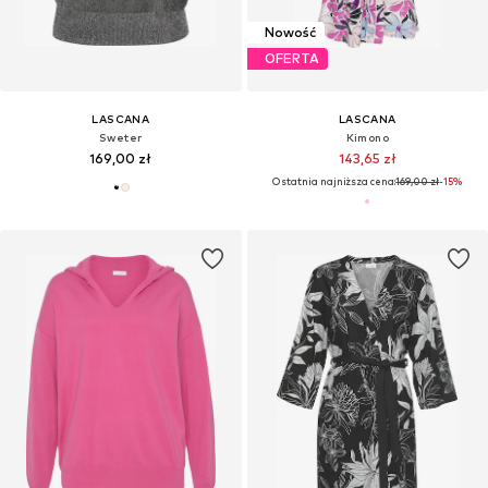
Nowość
OFERTA
LASCANA
LASCANA
Sweter
Kimono
169,00 zł
143,65 zł
Ostatnia najniższa cena:
169,00 zł
-15%