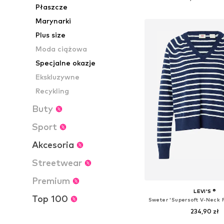
Płaszcze
Dodaj do kos
Marynarki
Plus size
Moda ciążowa
Specjalne okazje
Ekskluzywne
Recykling
Buty
Sport
Akcesoria
Streetwear
Premium
LEVI'S ®
Top 100
234,90 zł