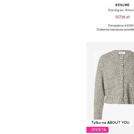
RÉSUMÉ
Kardigan 'Alani
127,16 zł
Pierwotnie: 457,90
Dostępne rozmiary: XS,
Ostatnia najniższa cena:
13
Dodaj do kos
Tylko na ABOUT YOU
OFERTA