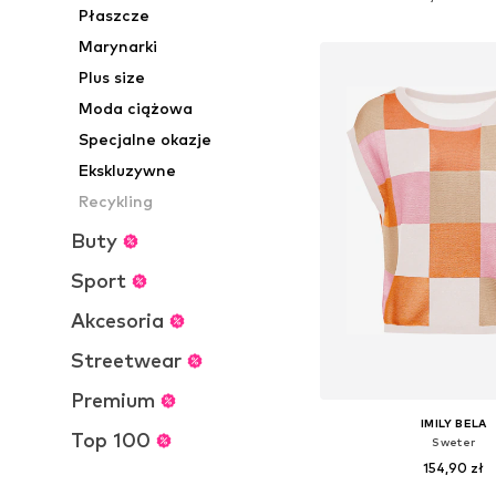
Płaszcze
Dodaj do kos
Marynarki
Plus size
Moda ciążowa
Specjalne okazje
Ekskluzywne
Recykling
Buty
Sport
Akcesoria
Streetwear
Premium
IMILY BELA
Top 100
Sweter
154,90 zł