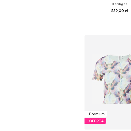
Kardigan
539,00 zł
Dostępne rozmiary: S
Dodaj do kos
Premium
OFERTA