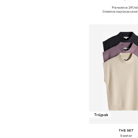
Pierwotnie: 297,46 
Dostępne rozmiary: S
Ostatnia najniższa cena:
Dodaj do kos
Trójpak
THE SET
Sweter