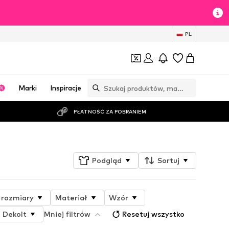
PL
Marki
Inspiracje
PŁATNOŚĆ ZA POBRANIEM
Podgląd
Sortuj
 rozmiary
Materiał
Wzór
Dekolt
Mniej filtrów
Resetuj wszystko