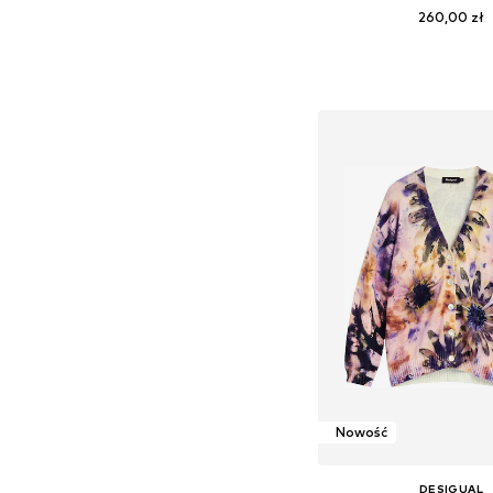
260,00 zł
Dodaj do kos
Nowość
DESIGUAL