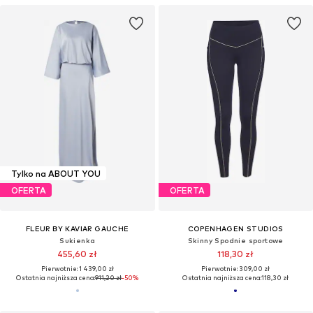
Tylko na ABOUT YOU
OFERTA
OFERTA
FLEUR BY KAVIAR GAUCHE
COPENHAGEN STUDIOS
Sukienka
Skinny Spodnie sportowe
455,60 zł
118,30 zł
Pierwotnie: 1 439,00 zł
Pierwotnie: 309,00 zł
Ostatnia najniższa cena:
911,20 zł
-50%
Ostatnia najniższa cena:
118,30 zł