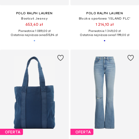
POLO RALPH LAUREN
POLO RALPH LAUREN
Bootcut Jeansy
Bluzka sportowa 'ISLAND FLC'
653,40 zł
1 214,10 zł
Pierwotnie: 1 089,00 zł
Pierwotnie: 1 349,00 zł
Ostatnia najniższa cena:
515,94 zł
Ostatnia najniższa cena:
1 199,00 zł
OFERTA
OFERTA