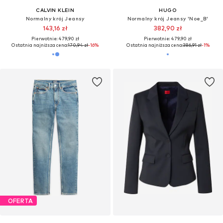
CALVIN KLEIN
HUGO
Normalny krój Jeansy
Normalny krój Jeansy 'Noe_B'
143,16 zł
382,90 zł
Pierwotnie: 479,90 zł
Pierwotnie: 479,90 zł
Ostatnia najniższa cena:
170,94 zł
-16%
Ostatnia najniższa cena:
386,91 zł
-1%
OFERTA