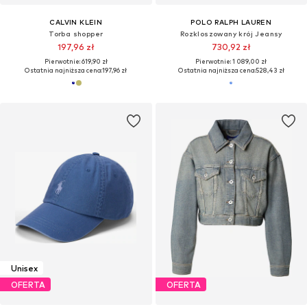
CALVIN KLEIN
POLO RALPH LAUREN
Torba shopper
Rozkloszowany krój Jeansy
197,96 zł
730,92 zł
Pierwotnie: 619,90 zł
Pierwotnie: 1 089,00 zł
Ostatnia najniższa cena:
197,96 zł
Ostatnia najniższa cena:
528,43 zł
Unisex
OFERTA
OFERTA