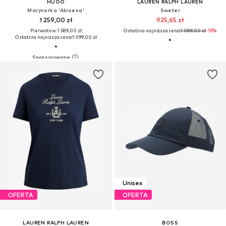
HUGO
LAUREN RALPH LAUREN
Marynarka 'Abisena'
Sweter
1 259,00 zł
925,65 zł
Pierwotnie: 1 589,00 zł
Ostatnia najniższa cena:
1 089,00 zł
-15%
Ostatnia najniższa cena:
1 099,00 zł
Unisex
OFERTA
OFERTA
LAUREN RALPH LAUREN
BOSS