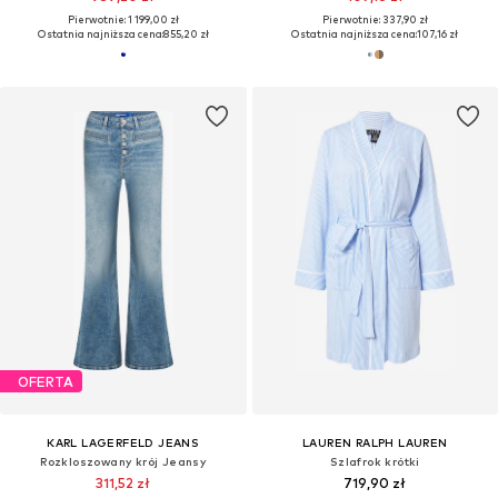
Pierwotnie: 1 199,00 zł
Pierwotnie: 337,90 zł
Ostatnia najniższa cena:
855,20 zł
Ostatnia najniższa cena:
107,16 zł
OFERTA
KARL LAGERFELD JEANS
LAUREN RALPH LAUREN
Rozkloszowany krój Jeansy
Szlafrok krótki
311,52 zł
719,90 zł