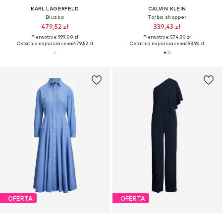
KARL LAGERFELD
CALVIN KLEIN
Bluzka
Torba shopper
479,52 zł
339,43 zł
Pierwotnie: 999,00 zł
Pierwotnie: 574,90 zł
Ostatnia najniższa cena:
479,52 zł
Ostatnia najniższa cena:
193,96 zł
OFERTA
OFERTA