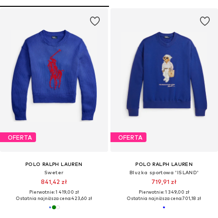
OFERTA
OFERTA
POLO RALPH LAUREN
POLO RALPH LAUREN
Sweter
Bluzka sportowa 'ISLAND'
841,42 zł
719,91 zł
Pierwotnie: 1 419,00 zł
Pierwotnie: 1 349,00 zł
Ostatnia najniższa cena:
423,60 zł
Ostatnia najniższa cena:
701,18 zł