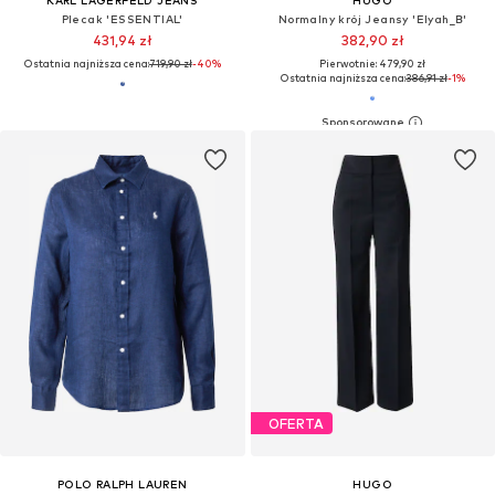
KARL LAGERFELD JEANS
HUGO
Plecak 'ESSENTIAL'
Normalny krój Jeansy 'Elyah_B'
431,94 zł
382,90 zł
Ostatnia najniższa cena:
719,90 zł
-40%
Pierwotnie: 479,90 zł
Ostatnia najniższa cena:
386,91 zł
-1%
OFERTA
POLO RALPH LAUREN
HUGO