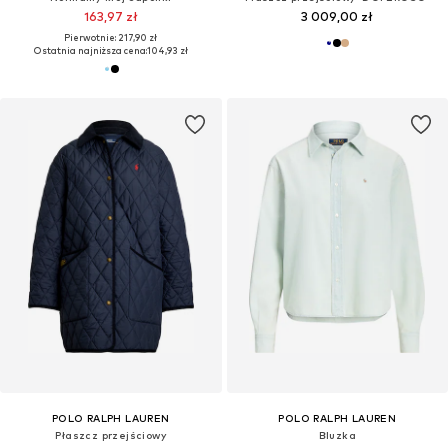
163,97 zł
3 009,00 zł
Pierwotnie: 217,90 zł
Ostatnia najniższa cena:
104,93 zł
POLO RALPH LAUREN
POLO RALPH LAUREN
Płaszcz przejściowy
Bluzka