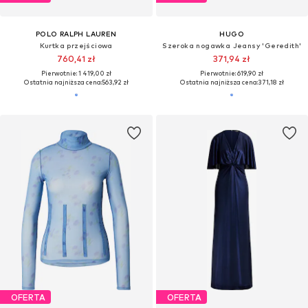
POLO RALPH LAUREN
HUGO
Kurtka przejściowa
Szeroka nogawka Jeansy 'Geredith'
760,41 zł
371,94 zł
Pierwotnie: 1 419,00 zł
Pierwotnie: 619,90 zł
Ostatnia najniższa cena:
563,92 zł
Ostatnia najniższa cena:
371,18 zł
OFERTA
OFERTA