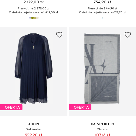
2 129,00 zł
754,90 zł
Pierwotnie: 2 379,00 zł
Pierwotnie: 844,90 zł
Ostatnia najniższa cena:
1 419,00 zł
Ostatnia najniższa cena:
629,90 zł
OFERTA
OFERTA
JOOP!
CALVIN KLEIN
Sukienka
Chusta
959,20 zł
107,16 zł