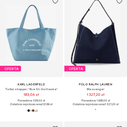
OFERTA
OFERTA
KARL LAGERFELD
POLO RALPH LAUREN
Torba shopper 'Rue St-Guillaume'
Messenger
183,06 zł
1 327,20 zł
Pierwotnie: 339,00 zł
Pierwotnie: 1 659,00 zł
Ostatnia najniższa cena:
121,96 zł
Ostatnia najniższa cena:
1 327,20 zł
+
2