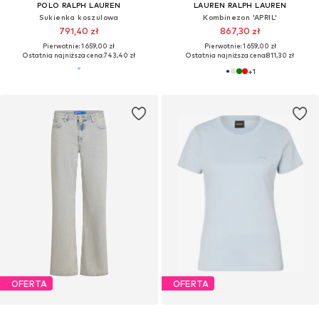
POLO RALPH LAUREN
LAUREN RALPH LAUREN
Sukienka koszulowa
Kombinezon 'APRIL'
791,40 zł
867,30 zł
Pierwotnie: 1 659,00 zł
Pierwotnie: 1 659,00 zł
Ostatnia najniższa cena:
743,40 zł
Ostatnia najniższa cena:
811,30 zł
+
1
OFERTA
OFERTA