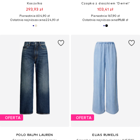
Koszulka
Czapka z daszkiem 'Derrel'
293,93 zł
103,41 zł
Pierwotnie: 604,90 zł
Pierwotnie: 167,90 zł
Ostatnia najniższa cena:
224,93 zł
Ostatnia najniższa cena:
99,68 zł
OFERTA
OFERTA
POLO RALPH LAUREN
ELIAS RUMELIS