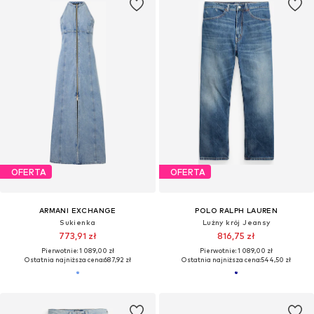
OFERTA
OFERTA
ARMANI EXCHANGE
POLO RALPH LAUREN
Sukienka
Lużny krój Jeansy
773,91 zł
816,75 zł
Pierwotnie: 1 089,00 zł
Pierwotnie: 1 089,00 zł
Ostatnia najniższa cena:
687,92 zł
Ostatnia najniższa cena:
544,50 zł