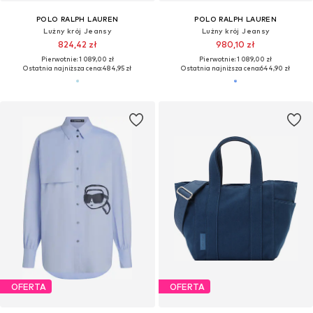
POLO RALPH LAUREN
POLO RALPH LAUREN
Lużny krój Jeansy
Lużny krój Jeansy
824,42 zł
980,10 zł
Pierwotnie: 1 089,00 zł
Pierwotnie: 1 089,00 zł
Ostatnia najniższa cena:
484,95 zł
Ostatnia najniższa cena:
644,90 zł
OFERTA
OFERTA